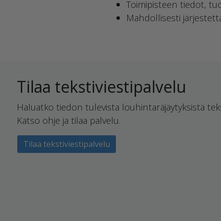
Toimipisteen tiedot, tu
Mahdollisesti järjestett
Tilaa tekstiviestipalvelu
Haluatko tiedon tulevista louhintaräjäytyksistä teks
Katso ohje ja tilaa palvelu.
Tilaa tekstiviestipalvelu