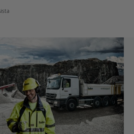
sista