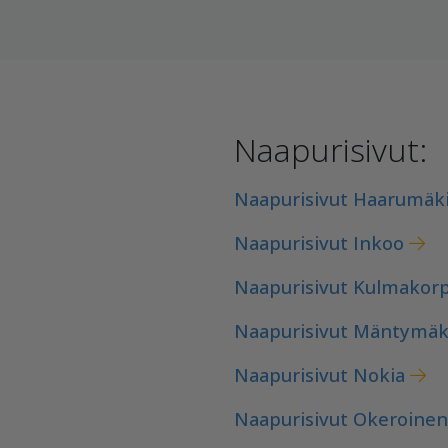
Naapurisivut:
Naapurisivut Haarumäk
Naapurisivut Inkoo
Naapurisivut Kulmakorp
Naapurisivut Mäntymäk
Naapurisivut Nokia
Naapurisivut Okeroinen