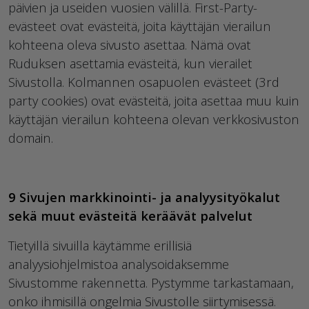
päivien ja useiden vuosien välillä. First-Party-
evästeet ovat evästeitä, joita käyttäjän vierailun
kohteena oleva sivusto asettaa. Nämä ovat
Ruduksen asettamia evästeitä, kun vierailet
Sivustolla. Kolmannen osapuolen evästeet (3rd
party cookies) ovat evästeitä, joita asettaa muu kuin
käyttäjän vierailun kohteena olevan verkkosivuston
domain.
9 Sivujen markkinointi- ja analyysityökalut
sekä muut evästeitä keräävät palvelut
Tietyillä sivuilla käytämme erillisiä
analyysiohjelmistoa analysoidaksemme
Sivustomme rakennetta. Pystymme tarkastamaan,
onko ihmisillä ongelmia Sivustolle siirtymisessä.