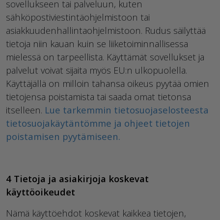
sovellukseen tai palveluun, kuten
sähköpostiviestintäohjelmistoon tai
asiakkuudenhallintaohjelmistoon. Rudus säilyttää
tietoja niin kauan kuin se liiketoiminnallisessa
mielessä on tarpeellista. Käyttämät sovellukset ja
palvelut voivat sijaita myös EU:n ulkopuolella.
Käyttäjällä on milloin tahansa oikeus pyytää omien
tietojensa poistamista tai saada omat tietonsa
itselleen.
Lue tarkemmin tietosuojaselosteesta
tietosuojakäytäntömme ja ohjeet tietojen
poistamisen pyytämiseen.
4 Tietoja ja asiakirjoja koskevat
käyttöoikeudet
Nämä käyttöehdot koskevat kaikkea tietojen,