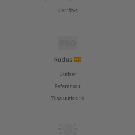
Kierrätys
Rudus
Uutiset
Referenssit
Tilaa uutiskirje