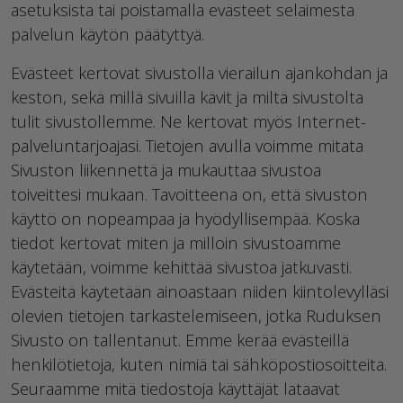
asetuksista tai poistamalla evästeet selaimesta
palvelun käytön päätyttyä.
Evästeet kertovat sivustolla vierailun ajankohdan ja
keston, sekä millä sivuilla kävit ja miltä sivustolta
tulit sivustollemme. Ne kertovat myös Internet-
palveluntarjoajasi. Tietojen avulla voimme mitata
Sivuston liikennettä ja mukauttaa sivustoa
toiveittesi mukaan. Tavoitteena on, että sivuston
käyttö on nopeampaa ja hyödyllisempää. Koska
tiedot kertovat miten ja milloin sivustoamme
käytetään, voimme kehittää sivustoa jatkuvasti.
Evästeitä käytetään ainoastaan niiden kiintolevylläsi
olevien tietojen tarkastelemiseen, jotka Ruduksen
Sivusto on tallentanut. Emme kerää evästeillä
henkilötietoja, kuten nimiä tai sähköpostiosoitteita.
Seuraamme mitä tiedostoja käyttäjät lataavat