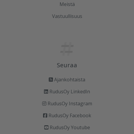
Meistä
Vastuullisuus
Seuraa
Ajankohtaista
RudusOy LinkedIn
RudusOy Instagram
RudusOy Facebook
RudusOy Youtube