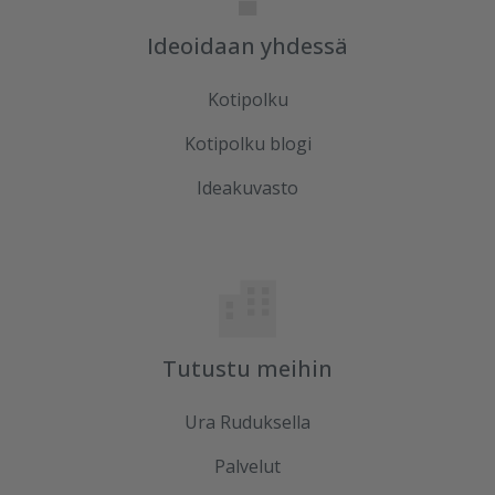
Ideoidaan yhdessä
Kotipolku
Kotipolku blogi
Ideakuvasto
Tutustu meihin
Ura Ruduksella
Palvelut