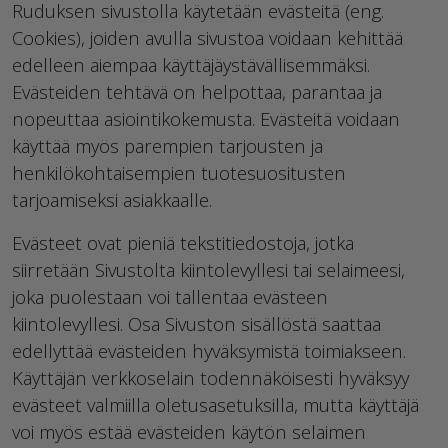
Ruduksen sivustolla käytetään evästeitä (eng.
Cookies), joiden avulla sivustoa voidaan kehittää
edelleen aiempaa käyttäjäystävällisemmäksi.
Evästeiden tehtävä on helpottaa, parantaa ja
nopeuttaa asiointikokemusta. Evästeitä voidaan
käyttää myös parempien tarjousten ja
henkilökohtaisempien tuotesuositusten
tarjoamiseksi asiakkaalle.
Evästeet ovat pieniä tekstitiedostoja, jotka
siirretään Sivustolta kiintolevyllesi tai selaimeesi,
joka puolestaan voi tallentaa evästeen
kiintolevyllesi. Osa Sivuston sisällöstä saattaa
edellyttää evästeiden hyväksymistä toimiakseen.
Käyttäjän verkkoselain todennäköisesti hyväksyy
evästeet valmiilla oletusasetuksilla, mutta käyttäjä
voi myös estää evästeiden käytön selaimen