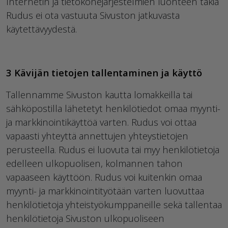
Internetin ja tietokonejärjestelmien luonteen takia
Rudus ei ota vastuuta Sivuston jatkuvasta
käytettävyydestä.
3 Kävijän tietojen tallentaminen ja käyttö
Tallennamme Sivuston kautta lomakkeilla tai
sähköpostilla lähetetyt henkilötiedot omaa myynti-
ja markkinointikäyttöä varten. Rudus voi ottaa
vapaasti yhteyttä annettujen yhteystietojen
perusteella. Rudus ei luovuta tai myy henkilötietoja
edelleen ulkopuolisen, kolmannen tahon
vapaaseen käyttöön. Rudus voi kuitenkin omaa
myynti- ja markkinointityötään varten luovuttaa
henkilötietoja yhteistyökumppaneille sekä tallentaa
henkilötietoja Sivuston ulkopuoliseen