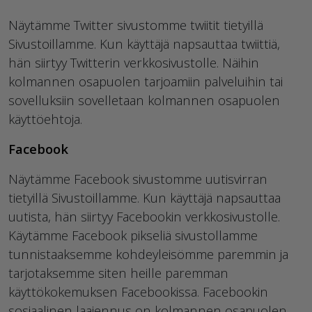
Näytämme Twitter sivustomme twiitit tietyillä
Sivustoillamme. Kun käyttäjä napsauttaa twiittiä,
hän siirtyy Twitterin verkkosivustolle. Näihin
kolmannen osapuolen tarjoamiin palveluihin tai
sovelluksiin sovelletaan kolmannen osapuolen
käyttöehtoja.
Facebook
Näytämme Facebook sivustomme uutisvirran
tietyillä Sivustoillamme. Kun käyttäjä napsauttaa
uutista, hän siirtyy Facebookin verkkosivustolle.
Käytämme Facebook pikseliä sivustollamme
tunnistaaksemme kohdeyleisömme paremmin ja
tarjotaksemme siten heille paremman
käyttökokemuksen Facebookissa. Facebookin
sosiaalinen laajennus on kolmannen osapuolen