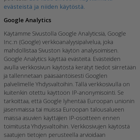
evästeistä ja niiden käytöstä.
Google Analytics
Käytämme Sivustolla Google Analyticsiä, Google
Inc.:n (Google) verkkoanalyysipalvelua, joka
mahdollistaa Sivuston käytön analysoimisen.
Google Analytics käyttää evästeitä. Evästeiden
avulla verkkosivun käytöstä kerätyt tiedot siirretään
ja tallennetaan pääsääntöisesti Googlen
palvelimelle Yhdysvaltoihin. Tällä verkkosivulla on
kuitenkin otettu käyttöön IP-anonymisointi. Se
tarkoittaa, että Google lyhentää Euroopan unionin
jäsenmaissa tai muissa Euroopan talousalueen
maissa asuvien käyttäjien IP-osoitteen ennen
toimitusta Yhdysvaltoihin. Verkkosivujen käytöstä
saatujen tietojen perusteella arvioidaan