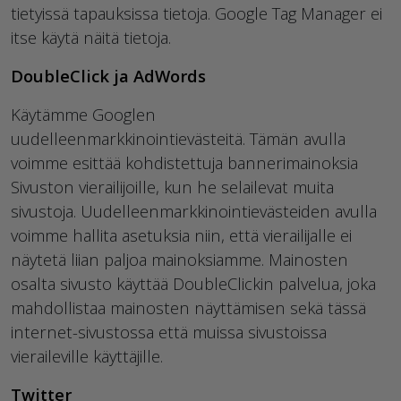
tietyissä tapauksissa tietoja. Google Tag Manager ei
itse käytä näitä tietoja.
DoubleClick ja AdWords
Käytämme Googlen
uudelleenmarkkinointievästeitä. Tämän avulla
voimme esittää kohdistettuja bannerimainoksia
Sivuston vierailijoille, kun he selailevat muita
sivustoja. Uudelleenmarkkinointievästeiden avulla
voimme hallita asetuksia niin, että vierailijalle ei
näytetä liian paljoa mainoksiamme. Mainosten
osalta sivusto käyttää DoubleClickin palvelua, joka
mahdollistaa mainosten näyttämisen sekä tässä
internet-sivustossa että muissa sivustoissa
vieraileville käyttäjille.
Twitter