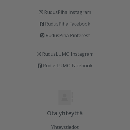
RudusPiha Instagram
RudusPiha Facebook
RudusPiha Pinterest
RudusLUMO Instagram
RudusLUMO Facebook
Ota yhteyttä
Yhteystiedot