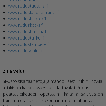
www.rudustuusula.fi
www.ruduslappeenranta.fi
www.ruduskuopio.fi
www.ruduskotka.fi
www.rudushamina.fi
www.rudusturku.fi
www.rudustampere.fi
www.rudusoulu.fi
2 Palvelut
Sivusto sisältää tietoja ja mahdollisesti niihin liittyviä
asiakirjoja katsottavaksi ja ladattavaksi. Rudus
pidättää oikeuden lopettaa minkä tahansa Sivuston
toiminta osittain tai kokonaan milloin tahansa.