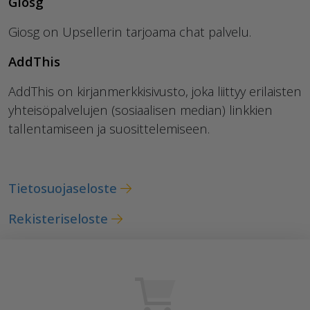
Giosg
Giosg on Upsellerin tarjoama chat palvelu.
AddThis
AddThis on kirjanmerkkisivusto, joka liittyy erilaisten
yhteisöpalvelujen (sosiaalisen median) linkkien
tallentamiseen ja suosittelemiseen.
Tietosuojaseloste
Rekisteriseloste