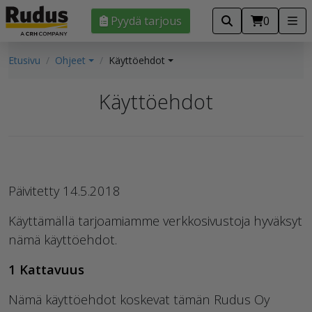
Pyydä tarjous
0
Etusivu
Ohjeet
Käyttöehdot
Käyttöehdot
Päivitetty 14.5.2018
Käyttämällä tarjoamiamme verkkosivustoja hyväksyt
nämä käyttöehdot.
1 Kattavuus
Nämä käyttöehdot koskevat tämän Rudus Oy