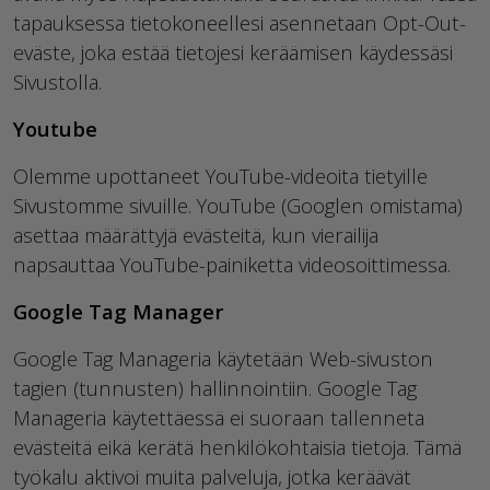
tapauksessa tietokoneellesi asennetaan Opt-Out-
eväste, joka estää tietojesi keräämisen käydessäsi
Sivustolla.
Youtube
Olemme upottaneet YouTube-videoita tietyille
Sivustomme sivuille. YouTube (Googlen omistama)
asettaa määrättyjä evästeitä, kun vierailija
napsauttaa YouTube-painiketta videosoittimessa.
Google Tag Manager
Google Tag Manageria käytetään Web-sivuston
tagien (tunnusten) hallinnointiin. Google Tag
Manageria käytettäessä ei suoraan tallenneta
evästeitä eikä kerätä henkilökohtaisia tietoja. Tämä
työkalu aktivoi muita palveluja, jotka keräävät