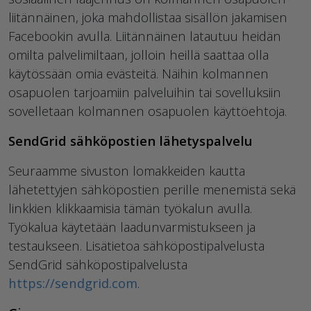
liitännäinen, joka mahdollistaa sisällön jakamisen
Facebookin avulla. Liitännäinen latautuu heidän
omilta palvelimiltaan, jolloin heillä saattaa olla
käytössään omia evästeitä. Näihin kolmannen
osapuolen tarjoamiin palveluihin tai sovelluksiin
sovelletaan kolmannen osapuolen käyttöehtoja.
SendGrid sähköpostien lähetyspalvelu
Seuraamme sivuston lomakkeiden kautta
lähetettyjen sähköpostien perille menemistä sekä
linkkien klikkaamisia tämän työkalun avulla.
Työkalua käytetään laadunvarmistukseen ja
testaukseen. Lisätietoa sähköpostipalvelusta
SendGrid sähköpostipalvelusta
https://sendgrid.com
.