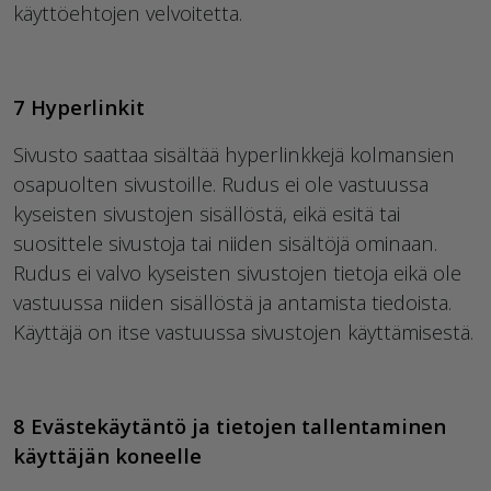
käyttöehtojen velvoitetta.
7 Hyperlinkit
Sivusto saattaa sisältää hyperlinkkejä kolmansien
osapuolten sivustoille. Rudus ei ole vastuussa
kyseisten sivustojen sisällöstä, eikä esitä tai
suosittele sivustoja tai niiden sisältöjä ominaan.
Rudus ei valvo kyseisten sivustojen tietoja eikä ole
vastuussa niiden sisällöstä ja antamista tiedoista.
Käyttäjä on itse vastuussa sivustojen käyttämisestä.
8 Evästekäytäntö ja tietojen tallentaminen
käyttäjän koneelle