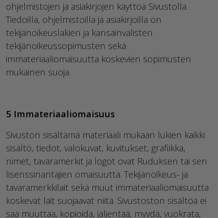
ohjelmistojen ja asiakirjojen käyttöä Sivustolla.
Tiedoilla, ohjelmistoilla ja asiakirjoilla on
tekijänoikeuslakien ja kansainvälisten
tekijänoikeussopimusten sekä
immateriaaliomaisuutta koskevien sopimusten
mukainen suoja.
5 Immateriaaliomaisuus
Sivuston sisältämä materiaali mukaan lukien kaikki
sisältö, tiedot, valokuvat, kuvitukset, grafiikka,
nimet, tavaramerkit ja logot ovat Ruduksen tai sen
lisenssinantajien omaisuutta. Tekijänoikeus- ja
tavaramerkkilait sekä muut immateriaaliomaisuutta
koskevat lait suojaavat niitä. Sivustoston sisältöä ei
saa muuttaa, kopioida, jäljentää, myydä, vuokrata,