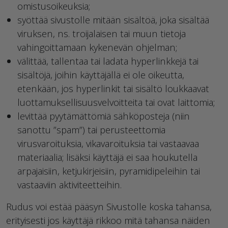
omistusoikeuksia;
syöttää sivustolle mitään sisältöä, joka sisältää
viruksen, ns. troijalaisen tai muun tietoja
vahingoittamaan kykenevän ohjelman;
välittää, tallentaa tai ladata hyperlinkkejä tai
sisältöjä, joihin käyttäjällä ei ole oikeutta,
etenkään, jos hyperlinkit tai sisältö loukkaavat
luottamuksellisuusvelvoitteita tai ovat laittomia;
levittää pyytämättömiä sähköposteja (niin
sanottu ”spam”) tai perusteettomia
virusvaroituksia, vikavaroituksia tai vastaavaa
materiaalia; lisäksi käyttäjä ei saa houkutella
arpajaisiin, ketjukirjeisiin, pyramidipeleihin tai
vastaaviin aktiviteetteihin.
Rudus voi estää pääsyn Sivustolle koska tahansa,
erityisesti jos käyttäjä rikkoo mitä tahansa näiden