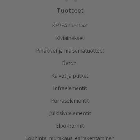
Tuotteet
KEVEÄ tuotteet
Kiviainekset
Pihakivet ja maisematuotteet
Betoni
Kaivot ja putket
Infraelementit
Porraselementit
Julkisivuelementit
Elpo-hormit
Louhinta, murskaus, esirakentaminen