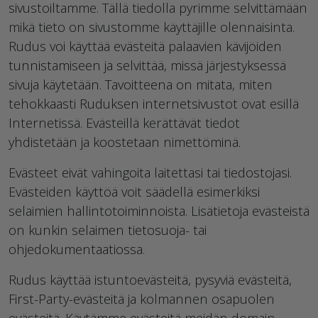
sivustoiltamme. Tällä tiedolla pyrimme selvittämään
mikä tieto on sivustomme käyttäjille olennaisinta.
Rudus voi käyttää evästeitä palaavien kävijöiden
tunnistamiseen ja selvittää, missä järjestyksessä
sivuja käytetään. Tavoitteena on mitata, miten
tehokkaasti Ruduksen internetsivustot ovat esillä
Internetissä. Evästeillä kerättävät tiedot
yhdistetään ja koostetaan nimettöminä.
Evästeet eivät vahingoita laitettasi tai tiedostojasi.
Evästeiden käyttöä voit säädellä esimerkiksi
selaimien hallintotoiminnoista. Lisätietoja evästeistä
on kunkin selaimen tietosuoja- tai
ohjedokumentaatiossa.
Rudus käyttää istuntoevästeitä, pysyviä evästeitä,
First-Party-evästeitä ja kolmannen osapuolen
evästeitä. Käytämme evästeitä meidän domain-