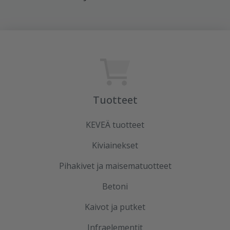
Tuotteet
KEVEÄ tuotteet
Kiviainekset
Pihakivet ja maisematuotteet
Betoni
Kaivot ja putket
Infraelementit