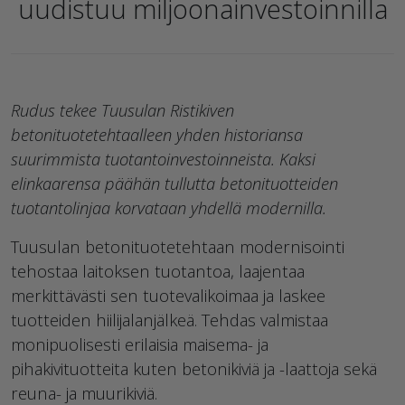
uudistuu miljoonainvestoinnilla
Rudus tekee Tuusulan Ristikiven
betonituotetehtaalleen yhden historiansa
suurimmista tuotantoinvestoinneista. Kaksi
elinkaarensa päähän tullutta betonituotteiden
tuotantolinjaa korvataan yhdellä modernilla.
Tuusulan betonituotetehtaan modernisointi
tehostaa laitoksen tuotantoa, laajentaa
merkittävästi sen tuotevalikoimaa ja laskee
tuotteiden hiilijalanjälkeä. Tehdas valmistaa
monipuolisesti erilaisia maisema- ja
pihakivituotteita kuten betonikiviä ja -laattoja sekä
reuna- ja muurikiviä.