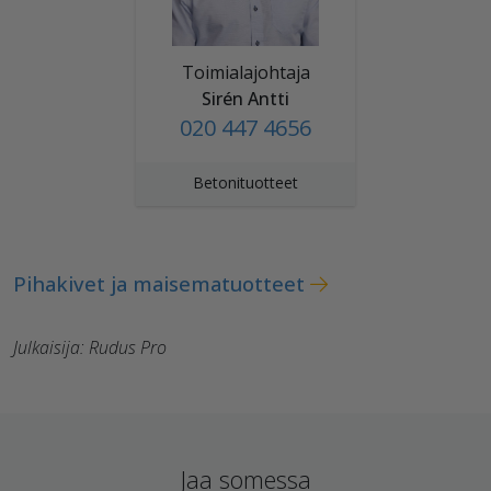
Toimialajohtaja
Sirén Antti
020 447 4656
Betonituotteet
Pihakivet ja maisematuotteet
Julkaisija: Rudus Pro
Jaa somessa