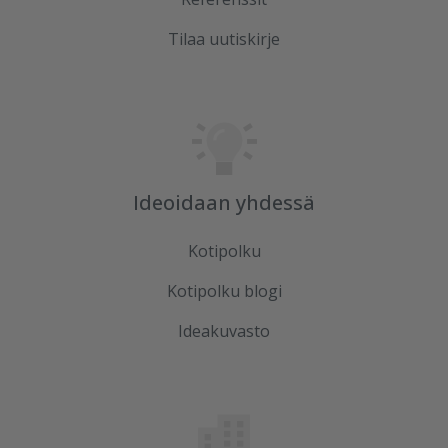
Tilaa uutiskirje
Ideoidaan yhdessä
Kotipolku
Kotipolku blogi
Ideakuvasto