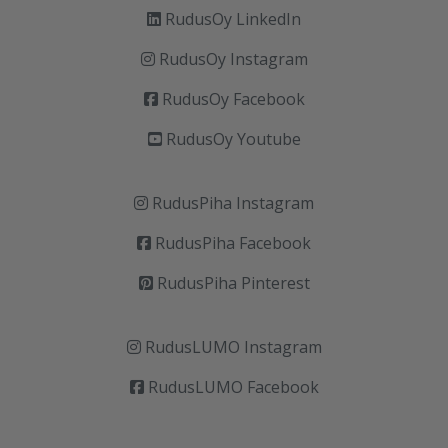
RudusOy LinkedIn
RudusOy Instagram
RudusOy Facebook
RudusOy Youtube
RudusPiha Instagram
RudusPiha Facebook
RudusPiha Pinterest
RudusLUMO Instagram
RudusLUMO Facebook