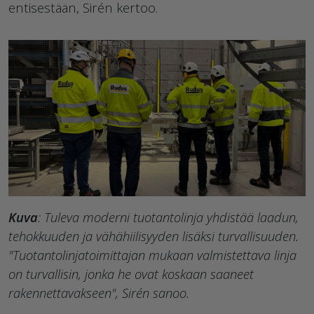
entisestään, Sirén kertoo.
Kuva
: Tuleva moderni tuotantolinja yhdistää laadun,
tehokkuuden ja vähähiilisyyden lisäksi turvallisuuden.
"Tuotantolinjatoimittajan mukaan valmistettava linja
on turvallisin, jonka he ovat koskaan saaneet
rakennettavakseen", Sirén sanoo.