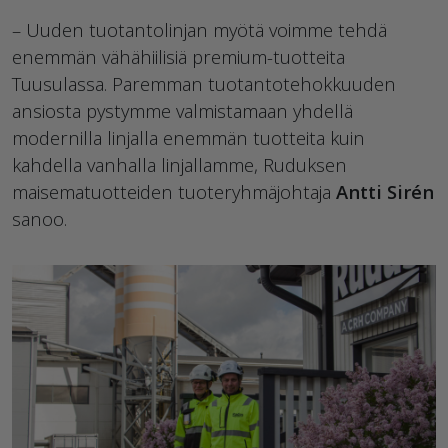
– Uuden tuotantolinjan myötä voimme tehdä
enemmän vähähiilisiä premium-tuotteita
Tuusulassa. Paremman tuotantotehokkuuden
ansiosta pystymme valmistamaan yhdellä
modernilla linjalla enemmän tuotteita kuin
kahdella vanhalla linjallamme, Ruduksen
maisematuotteiden tuoteryhmäjohtaja
Antti Sirén
sanoo.