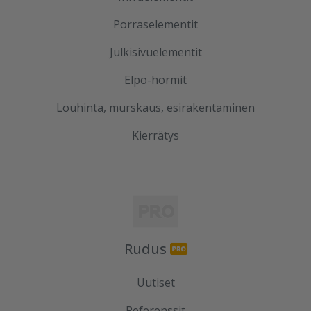
Porraselementit
Julkisivuelementit
Elpo-hormit
Louhinta, murskaus, esirakentaminen
Kierrätys
Rudus
Uutiset
Referenssit