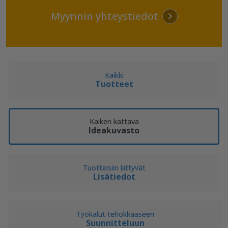
Myynnin yhteystiedot
Kaikki
Tuotteet
Kaiken kattava
Ideakuvasto
Tuotteisiin liittyvät
Lisätiedot
Työkalut tehokkaaseen
Suunnitteluun