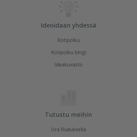
Ideoidaan yhdessä
Kotipolku
Kotipolku blogi
Ideakuvasto
Tutustu meihin
Ura Ruduksella