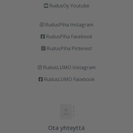
RudusOy Youtube
RudusPiha Instagram
RudusPiha Facebook
RudusPiha Pinterest
RudusLUMO Instagram
RudusLUMO Facebook
Ota yhteyttä