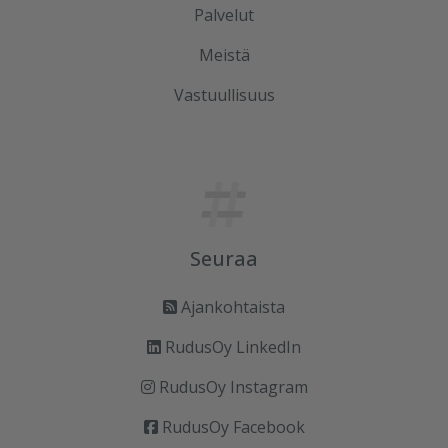
Palvelut
Meistä
Vastuullisuus
Seuraa
Ajankohtaista
RudusOy LinkedIn
RudusOy Instagram
RudusOy Facebook