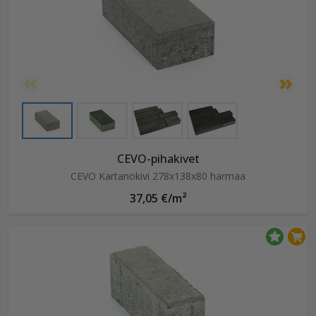
CEVO-pihakivet
CEVO Kartanokivi 278x138x80 harmaa
37,05 €/m²