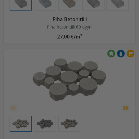
Piha Betonitiili
Piha betonitiili 60 dyyni
27,00 €/m²