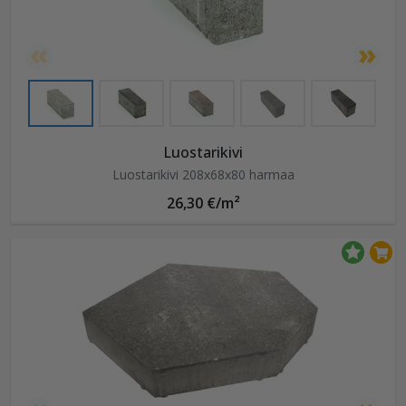
Luostarikivi
Luostarikivi 208x68x80 harmaa
26,30 €/m²