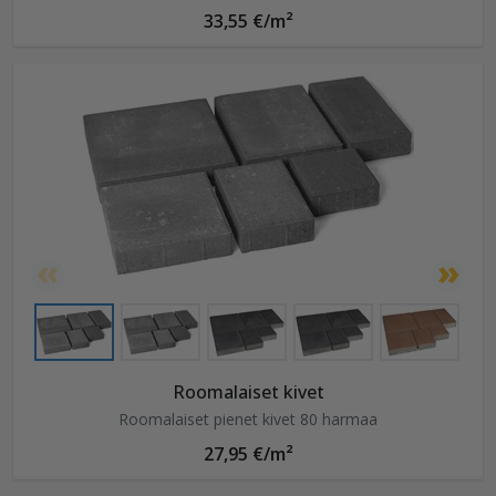
33,55 €/m²
Roomalaiset kivet
Roomalaiset pienet kivet 80 harmaa
27,95 €/m²