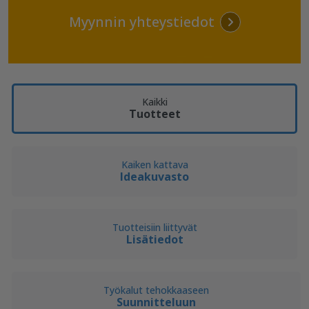
Myynnin yhteystiedot
Kaikki
Tuotteet
Kaiken kattava
Ideakuvasto
Tuotteisiin liittyvät
Lisätiedot
Työkalut tehokkaaseen
Suunnitteluun