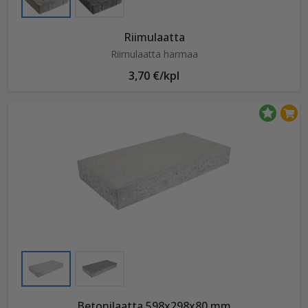
Riimulaatta
Riimulaatta harmaa
3,70 €/kpl
Betonilaatta 598x298x80 mm