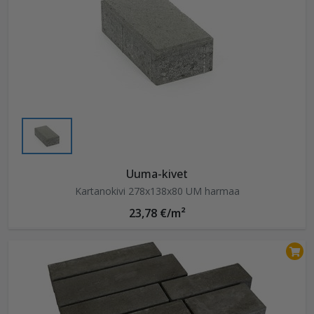
Uuma-kivet
Kartanokivi 278x138x80 UM harmaa
23,78 €/m²