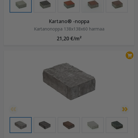
Kartano® -noppa
Kartanonoppa 138x138x60 harmaa
21,20 €/m²