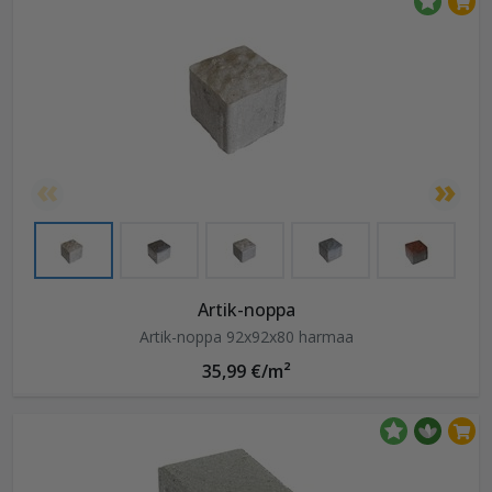
Artik-noppa
Artik-noppa 92x92x80 harmaa
35,99 €/m²