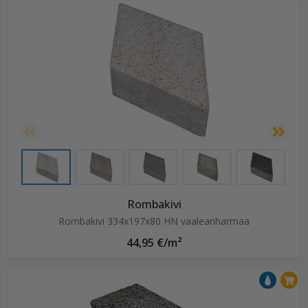
Rombakivi
Rombakivi 334x197x80 HN vaaleanharmaa
44,95 €/m²