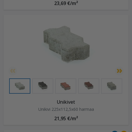
23,69 €/m²
Unikivet
Unikivi 225x112,5x60 harmaa
21,95 €/m²