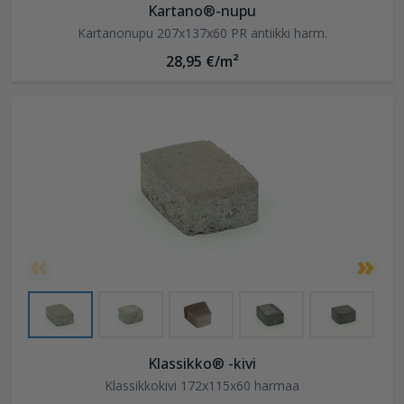
Kartano®-nupu
Kartanonupu 207x137x60 PR antiikki harm.
28,95 €/m²
Klassikko® -kivi
Klassikkokivi 172x115x60 harmaa