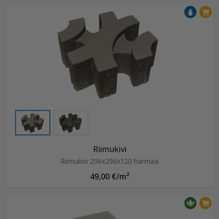
Riimukivi
Riimukivi 296x296x120 harmaa
49,00 €/m²