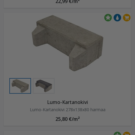
22,99 €/m²
Lumo-Kartanokivi
Lumo-Kartanokivi 278x138x80 harmaa
25,80 €/m²