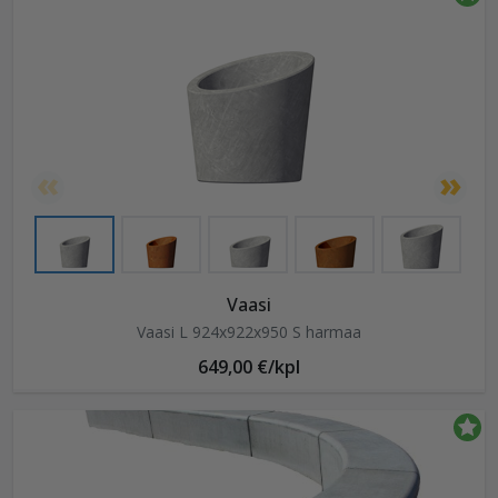
Vaasi
Vaasi L 924x922x950 S harmaa
649,00 €/kpl