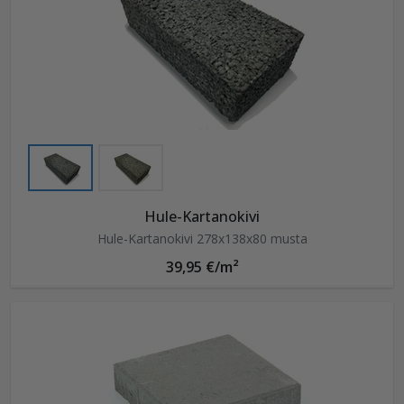
Hule-Kartanokivi
Hule-Kartanokivi 278x138x80 musta
39,95 €/m²