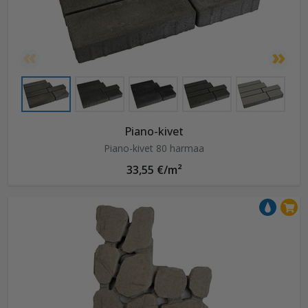
Piano-kivet
Piano-kivet 80 harmaa
33,55 €/m²