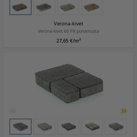
Verona-kivet
Verona-kivet 60 PR punamusta
27,65 €/m²