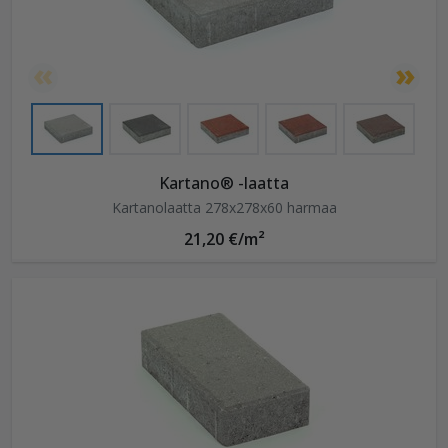
Kartano® -laatta
Kartanolaatta 278x278x60 harmaa
21,20 €/m²