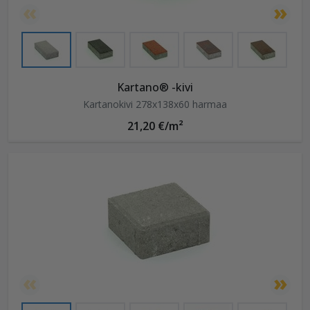
Kartano® -kivi
Kartanokivi 278x138x60 harmaa
21,20 €/m²