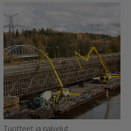
Tuotteet ja palvelut