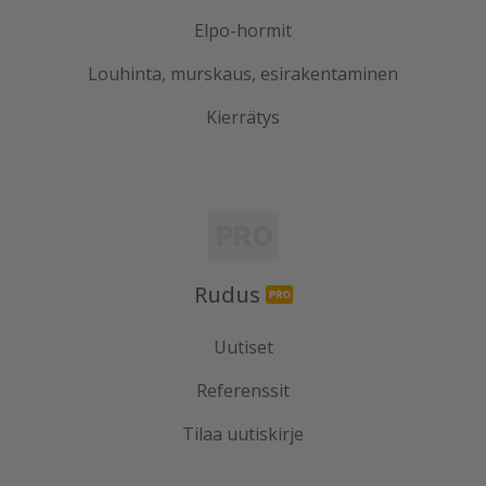
Elpo-hormit
Louhinta, murskaus, esirakentaminen
Kierrätys
Rudus
Uutiset
Referenssit
Tilaa uutiskirje