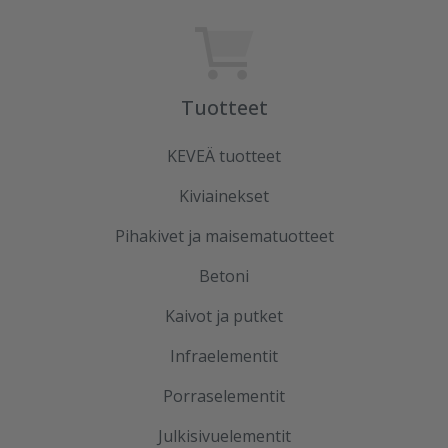
Tuotteet
KEVEÄ tuotteet
Kiviainekset
Pihakivet ja maisematuotteet
Betoni
Kaivot ja putket
Infraelementit
Porraselementit
Julkisivuelementit