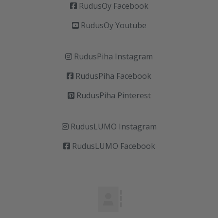
RudusOy Facebook
RudusOy Youtube
RudusPiha Instagram
RudusPiha Facebook
RudusPiha Pinterest
RudusLUMO Instagram
RudusLUMO Facebook