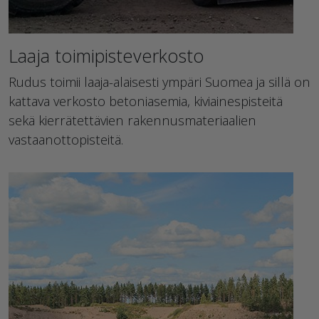
Laaja toimipisteverkosto
Rudus toimii laaja-alaisesti ympäri Suomea ja sillä on
kattava verkosto betoniasemia, kiviainespisteitä
sekä kierrätettävien rakennusmateriaalien
vastaanottopisteitä.