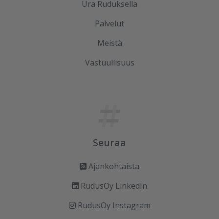
Ura Ruduksella
Palvelut
Meistä
Vastuullisuus
Seuraa
Ajankohtaista
RudusOy LinkedIn
RudusOy Instagram