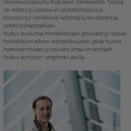
monimuotoisuutta Ruduksen toimialueilla. Työssä
on edetty jo useissa eri pilottikohteissa ja
innostunut henkilöstö kehittää lumo-toimintaa
omilla toimipisteillään.
Rudus kouluttaa henkilöstöään jatkuvasti ja tarjoaa
henkilökunnalleen mahdollisuuden pitää huolta
hyvinvoinnistaan ja seurata omaa terveyttään
Rudus kuntoon –ohjelman avulla.