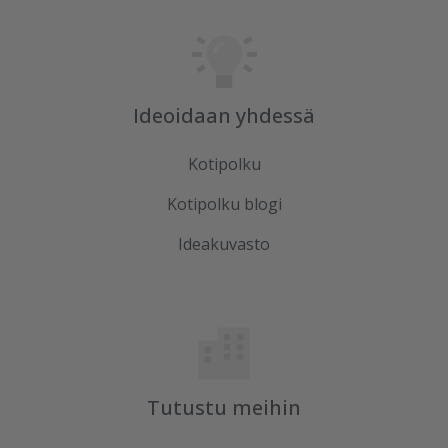
Ideoidaan yhdessä
Kotipolku
Kotipolku blogi
Ideakuvasto
Tutustu meihin