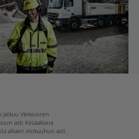
 jatkuu Viinivuoren
puun asti. Kesäaikana
ta alkaen elokuuhun asti.