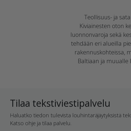
Teollisuus- ja sa
Kiviainesten oton ke
luonnonvaroja sekä kes
tehdään eri alueilla pie
rakennuskohteissa, mm
Baltiaan ja muualle 
Tilaa tekstiviestipalvelu
Haluatko tiedon tulevista louhintaräjäytyksistä teks
Katso ohje ja tilaa palvelu.