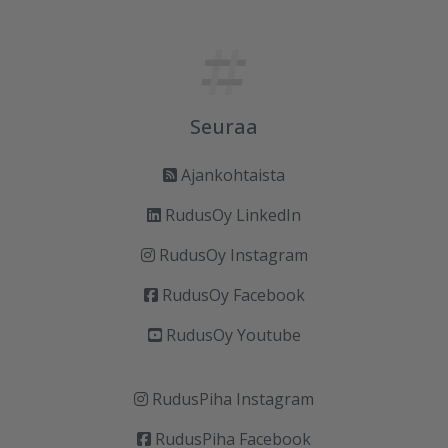
Seuraa
Ajankohtaista
RudusOy LinkedIn
RudusOy Instagram
RudusOy Facebook
RudusOy Youtube
RudusPiha Instagram
RudusPiha Facebook