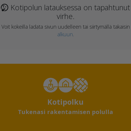
Kotipolun latauksessa on tapahtunut
virhe.
Voit kokeilla ladata sivun uudelleen tai siirtymällä takaisin
alkuun
.
Kotipolku
Tukenasi rakentamisen polulla