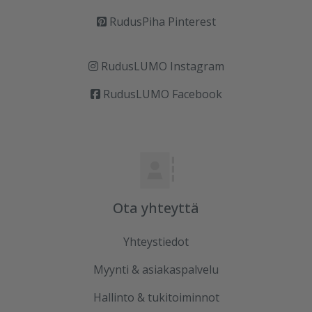
RudusPiha Pinterest
RudusLUMO Instagram
RudusLUMO Facebook
Ota yhteyttä
Yhteystiedot
Myynti & asiakaspalvelu
Hallinto & tukitoiminnot