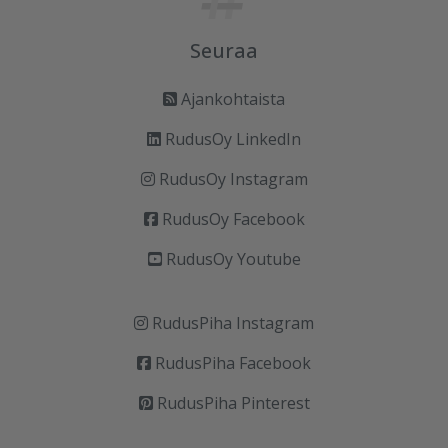
Seuraa
Ajankohtaista
RudusOy LinkedIn
RudusOy Instagram
RudusOy Facebook
RudusOy Youtube
RudusPiha Instagram
RudusPiha Facebook
RudusPiha Pinterest