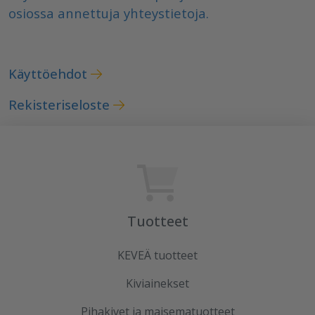
osiossa annettuja yhteystietoja.
Käyttöehdot
Rekisteriseloste
Tuotteet
KEVEÄ tuotteet
Kiviainekset
Pihakivet ja maisematuotteet