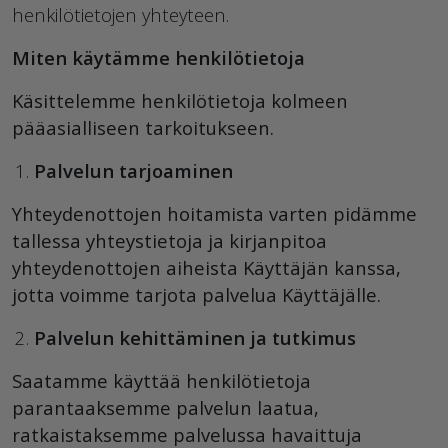
henkilötietojen yhteyteen.
Miten käytämme henkilötietoja
Käsittelemme henkilötietoja kolmeen
pääasialliseen tarkoitukseen.
Palvelun tarjoaminen
Yhteydenottojen hoitamista varten pidämme
tallessa yhteystietoja ja kirjanpitoa
yhteydenottojen aiheista Käyttäjän kanssa,
jotta voimme tarjota palvelua Käyttäjälle.
Palvelun kehittäminen ja tutkimus
Saatamme käyttää henkilötietoja
parantaaksemme palvelun laatua,
ratkaistaksemme palvelussa havaittuja