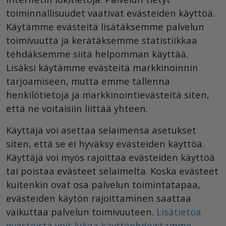
toiminnallisuudet vaativat evästeiden käyttöä.
Käytämme evästeitä lisätäksemme palvelun
toimivuutta ja kerätäksemme statistiikkaa
tehdäksemme siitä helpomman käyttää.
Lisäksi käytämme evästeitä markkinoinnin
tarjoamiseen, mutta emme tallenna
henkilötietoja ja markkinointievästeitä siten,
että ne voitaisiin liittää yhteen.
Käyttäjä voi asettaa selaimensa asetukset
siten, että se ei hyväksy evästeiden käyttöä.
Käyttäjä voi myös rajoittaa evästeiden käyttöä
tai poistaa evästeet selaimelta. Koska evästeet
kuitenkin ovat osa palvelun toimintatapaa,
evästeiden käytön rajoittaminen saattaa
vaikuttaa palvelun toimivuuteen.
Lisätietoa
evästeistä voit lukea käyttöehdoistamme.