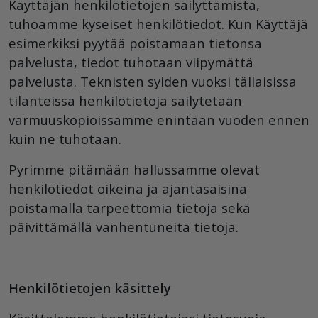
Käyttäjän henkilötietojen säilyttämistä,
tuhoamme kyseiset henkilötiedot. Kun Käyttäjä
esimerkiksi pyytää poistamaan tietonsa
palvelusta, tiedot tuhotaan viipymättä
palvelusta. Teknisten syiden vuoksi tällaisissa
tilanteissa henkilötietoja säilytetään
varmuuskopioissamme enintään vuoden ennen
kuin ne tuhotaan.
Pyrimme pitämään hallussamme olevat
henkilötiedot oikeina ja ajantasaisina
poistamalla tarpeettomia tietoja sekä
päivittämällä vanhentuneita tietoja.
Henkilötietojen käsittely