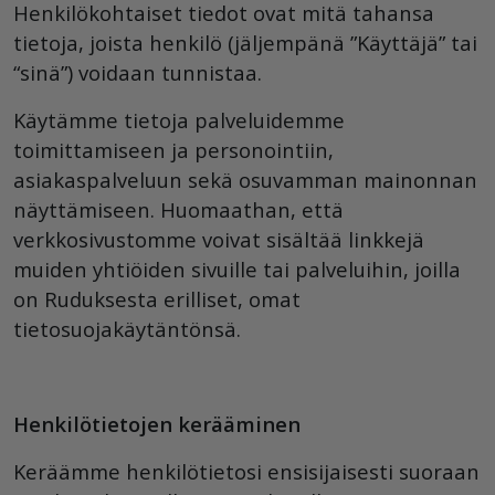
Henkilökohtaiset tiedot ovat mitä tahansa
tietoja, joista henkilö (jäljempänä ”Käyttäjä” tai
“sinä”) voidaan tunnistaa.
Käytämme tietoja palveluidemme
toimittamiseen ja personointiin,
asiakaspalveluun sekä osuvamman mainonnan
näyttämiseen. Huomaathan, että
verkkosivustomme voivat sisältää linkkejä
muiden yhtiöiden sivuille tai palveluihin, joilla
on Ruduksesta erilliset, omat
tietosuojakäytäntönsä.
Henkilötietojen kerääminen
Keräämme henkilötietosi ensisijaisesti suoraan