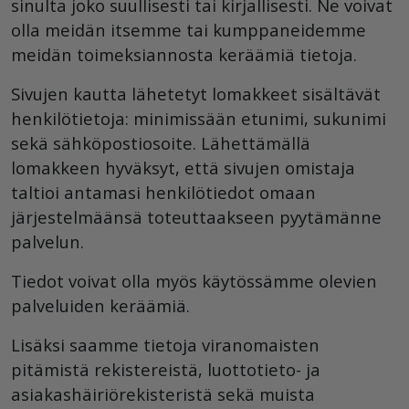
sinulta joko suullisesti tai kirjallisesti. Ne voivat
olla meidän itsemme tai kumppaneidemme
meidän toimeksiannosta keräämiä tietoja.
Sivujen kautta lähetetyt lomakkeet sisältävät
henkilötietoja: minimissään etunimi, sukunimi
sekä sähköpostiosoite. Lähettämällä
lomakkeen hyväksyt, että sivujen omistaja
taltioi antamasi henkilötiedot omaan
järjestelmäänsä toteuttaakseen pyytämänne
palvelun.
Tiedot voivat olla myös käytössämme olevien
palveluiden keräämiä.
Lisäksi saamme tietoja viranomaisten
pitämistä rekistereistä, luottotieto- ja
asiakashäiriörekisteristä sekä muista