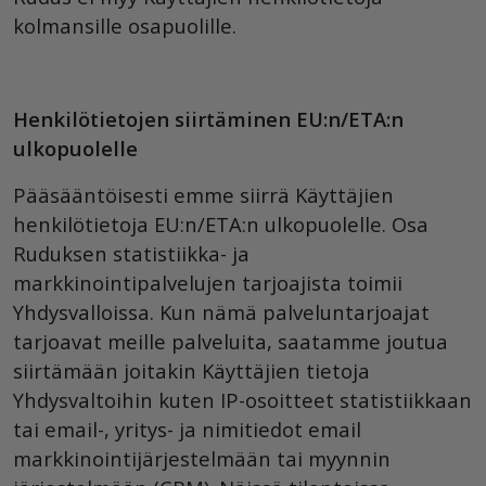
kolmansille osapuolille.
Henkilötietojen siirtäminen EU:n/ETA:n
ulkopuolelle
Pääsääntöisesti emme siirrä Käyttäjien
henkilötietoja EU:n/ETA:n ulkopuolelle. Osa
Ruduksen statistiikka- ja
markkinointipalvelujen tarjoajista toimii
Yhdysvalloissa. Kun nämä palveluntarjoajat
tarjoavat meille palveluita, saatamme joutua
siirtämään joitakin Käyttäjien tietoja
Yhdysvaltoihin kuten IP-osoitteet statistiikkaan
tai email-, yritys- ja nimitiedot email
markkinointijärjestelmään tai myynnin