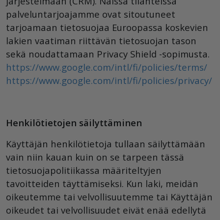
järjestelmään (CRM). Näissä tilanteissa
palveluntarjoajamme ovat sitoutuneet
tarjoamaan tietosuojaa Euroopassa koskevien
lakien vaatiman riittävän tietosuojan tason
sekä noudattamaan Privacy Shield -sopimusta.
https://www.google.com/intl/fi/policies/terms/
https://www.google.com/intl/fi/policies/privacy/
Henkilötietojen säilyttäminen
Käyttäjän henkilötietoja tullaan säilyttämään
vain niin kauan kuin on se tarpeen tässä
tietosuojapolitiikassa määriteltyjen
tavoitteiden täyttämiseksi. Kun laki, meidän
oikeutemme tai velvollisuutemme tai Käyttäjän
oikeudet tai velvollisuudet eivät enää edellytä