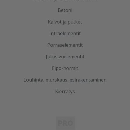
Betoni
Kaivot ja putket
Infraelementit
Porraselementit
Julkisivuelementit
Elpo-hormit
Louhinta, murskaus, esirakentaminen
Kierrätys