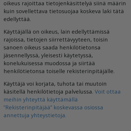
oikeus rajoittaa tietojenkäsittelyä siinä määrin
kuin sovellettava tietosuojaa koskeva laki tätä
edellyttää.
Käyttäjällä on oikeus, lain edellyttämissä
rajoissa, tietojen siirrettävyyteen, toisin
sanoen oikeus saada henkilötietonsa
jäsennellyssä, yleisesti käytetyssä,
konelukuisessa muodossa ja siirtää
henkilötietonsa toiselle rekisterinpitäjälle.
Käyttäjä voi korjata, tuhota tai muutoin
käsitellä henkilötietoja palvelussa.
Voit ottaa
meihin yhteyttä käyttämällä
”Rekisterinpitäjää” koskevassa osiossa
annettuja yhteystietoja.