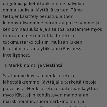
ongelmia ja kehittääksemme palvelun
ominaisuuksia Käyttäjiä varten. Tämä
tietojenkäsittely perustuu aitoon
kiinnostukseemme parantaa palveluamme ja
sen ominaisuuksia ja sisältöä. Saatamme myös
tuottaa nimettömiä tilastotietoja
tutkimustarkoituksiin, mukaan lukien
liiketoiminta-analytiikkaan (Business
Intelligence).
Markkinointi ja viestintä
Saatamme käyttää henkilötietoja
lähettääksemme Käyttäjälle tärkeitä tietoja
palvelusta. Henkilötietoja saatetaan käyttää
myös Käyttäjiin kohdistuvan mainonnan,
markkinoinnin, suoramarkkinoinnin ja