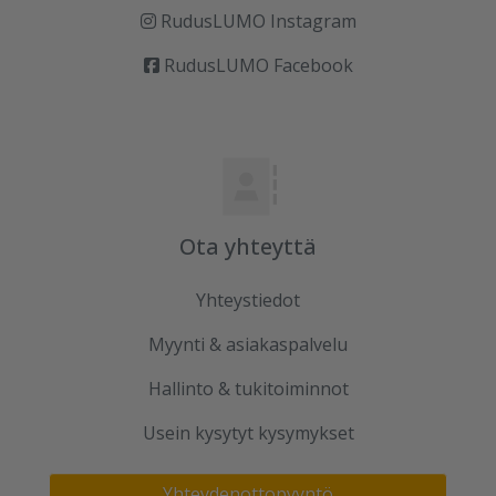
RudusLUMO Instagram
RudusLUMO Facebook
Ota yhteyttä
Yhteystiedot
Myynti & asiakaspalvelu
Hallinto & tukitoiminnot
Usein kysytyt kysymykset
Yhteydenottopyyntö