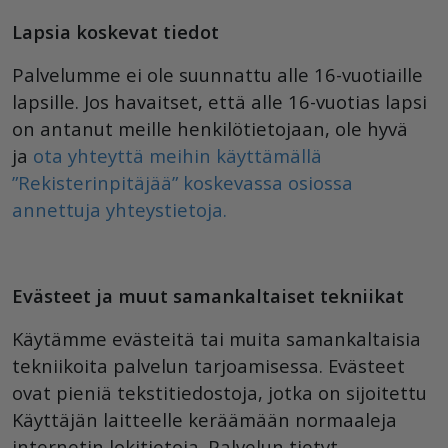
Lapsia koskevat tiedot
Palvelumme ei ole suunnattu alle 16-vuotiaille
lapsille. Jos havaitset, että alle 16-vuotias lapsi
on antanut meille henkilötietojaan, ole hyvä
ja
ota yhteyttä meihin käyttämällä
”Rekisterinpitäjää” koskevassa osiossa
annettuja yhteystietoja.
Evästeet ja muut samankaltaiset tekniikat
Käytämme evästeitä tai muita samankaltaisia
tekniikoita palvelun tarjoamisessa. Evästeet
ovat pieniä tekstitiedostoja, jotka on sijoitettu
Käyttäjän laitteelle keräämään normaaleja
internetin lokitietoja. Palvelun tietyt