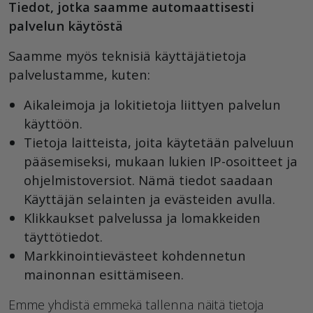
Tiedot, jotka saamme automaattisesti
palvelun käytöstä
Saamme myös teknisiä käyttäjätietoja
palvelustamme, kuten:
Aikaleimoja ja lokitietoja liittyen palvelun
käyttöön.
Tietoja laitteista, joita käytetään palveluun
pääsemiseksi, mukaan lukien IP-osoitteet ja
ohjelmistoversiot. Nämä tiedot saadaan
Käyttäjän selainten ja evästeiden avulla.
Klikkaukset palvelussa ja lomakkeiden
täyttötiedot.
Markkinointievästeet kohdennetun
mainonnan esittämiseen.
Emme yhdistä emmekä tallenna näitä tietoja