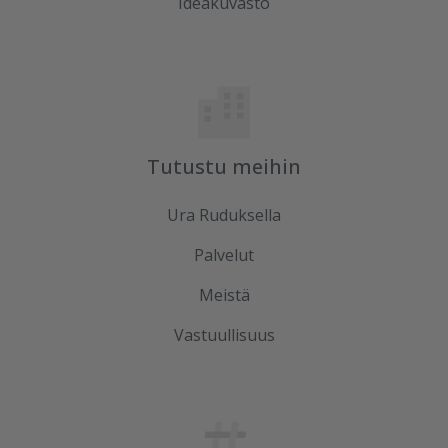
Ideakuvasto
Tutustu meihin
Ura Ruduksella
Palvelut
Meistä
Vastuullisuus