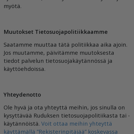
myötä.
Muutokset Tietosuojapolitiikkaamme
Saatamme muuttaa tätä politiikkaa aika ajoin.
Jos muutamme, päivitämme muutoksesta
tiedot palvelun tietosuojakäytännössä ja
käyttöehdoissa.
Yhteydenotto
Ole hyvä ja ota yhteyttä meihin, jos sinulla on
kysyttävää Ruduksen tietosuojapolitiikasta tai -
käytännöistä.
Voit ottaa meihin yhteyttä
käyttämällä ”Rekisterinpitäjää” koskevassa