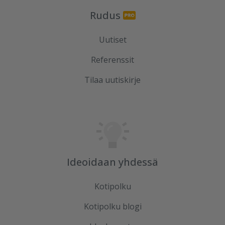
Rudus
Uutiset
Referenssit
Tilaa uutiskirje
Ideoidaan yhdessä
Kotipolku
Kotipolku blogi