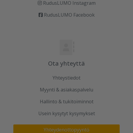
RudusLUMO Instagram
RudusLUMO Facebook
Ota yhteyttä
Yhteystiedot
Myynti & asiakaspalvelu
Hallinto & tukitoiminnot
Usein kysytyt kysymykset
Yhteydenottopyyntö