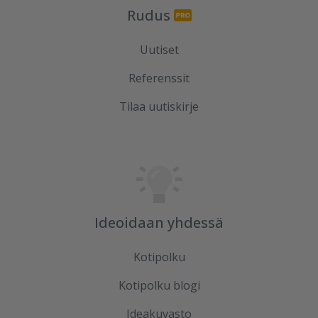
Rudus
Uutiset
Referenssit
Tilaa uutiskirje
Ideoidaan yhdessä
Kotipolku
Kotipolku blogi
Ideakuvasto