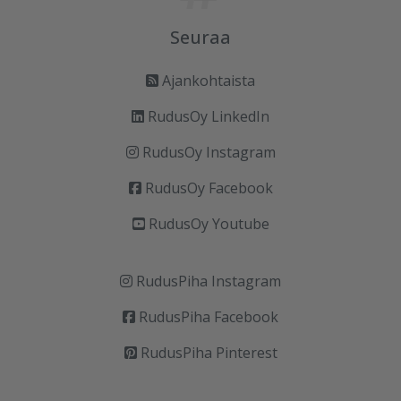
Seuraa
Ajankohtaista
RudusOy LinkedIn
RudusOy Instagram
RudusOy Facebook
RudusOy Youtube
RudusPiha Instagram
RudusPiha Facebook
RudusPiha Pinterest