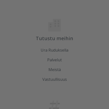
Tutustu meihin
Ura Ruduksella
Palvelut
Meistä
Vastuullisuus