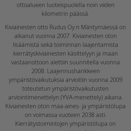
ottoalueen luoteispuolella noin viiden
kilometrin päässä.
Kiviainesten otto Rudus Oy:n Mäntymäessä on
alkanut vuonna 2007. Kiviainesten oton
lisäämistä sekä toiminnan laajentamista
kierrätyskiviainesten käsittelyyn ja maan
vastaanottoon alettiin suunnitella vuonna
2008. Laajennushankkeen
ympäristövaikutuksia arvioitiin vuonna 2009
toteutetun ympäristövaikutusten
arviointimenettelyn (YVA-menettely) aikana.
Kiviainesten oton maa-aines- ja ympäristölupa
on voimassa vuoteen 2038 asti.
Kierrätystoimintojen ympäristölupa on