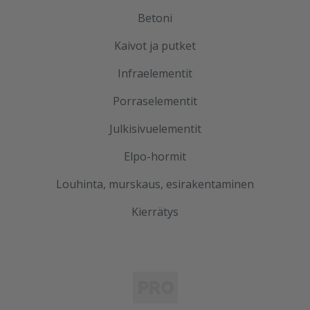
Betoni
Kaivot ja putket
Infraelementit
Porraselementit
Julkisivuelementit
Elpo-hormit
Louhinta, murskaus, esirakentaminen
Kierrätys