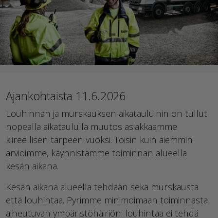
Ajankohtaista 11.6.2026
Louhinnan ja murskauksen aikatauluihin on tullut
nopealla aikataululla muutos asiakkaamme
kiireellisen tarpeen vuoksi. Toisin kuin aiemmin
arvioimme, käynnistämme toiminnan alueella
kesän aikana.
Kesän aikana alueella tehdään sekä murskausta
että louhintaa. Pyrimme minimoimaan toiminnasta
aiheutuvan ympäristöhäiriön: louhintaa ei tehdä