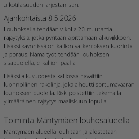
ulkotilaisuuden järjestämisen.
Ajankohtaista 8.5.2026
Louhoksella tehdään viikolla 20 muutamia
räjäytyksiä, jotka pyritään ajoittamaan alkuviikkoon.
Lisäksi käynnissä on kallion välikerroksen kuorinta
ja poraus. Nämä työt tehdään louhoksen
sisäpuolella, ei kallion päällä.
Lisäksi alkuvuodesta kalliossa havaittiin
luonnollinen rakolinja, joka aiheutti sortumavaaran
louhoksen puolella. Riski poistettiin tekemällä
ylimääräinen räjäytys maaliskuun lopulla.
Toiminta Mäntymäen louhosalueella
Mäntymäen alueella louhitaan ja jalostetaan