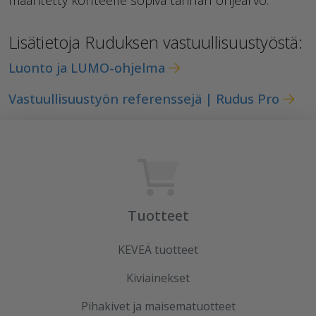
Lisätietoja Ruduksen vastuullisuustyöstä:
Luonto ja LUMO-ohjelma
Vastuullisuustyön referenssejä | Rudus Pro
Tuotteet
KEVEÄ tuotteet
Kiviainekset
Pihakivet ja maisematuotteet