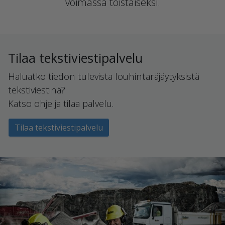
voimassa toistaiseksi.
Tilaa tekstiviestipalvelu
Haluatko tiedon tulevista louhintaräjäytyksistä
tekstiviestinä?
Katso ohje ja tilaa palvelu.
Tilaa tekstiviestipalvelu