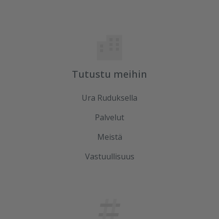
Tutustu meihin
Ura Ruduksella
Palvelut
Meistä
Vastuullisuus