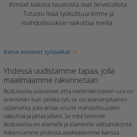
ihmiset kaikista taustoista ovat tervetulleita.
Tutustu lisää työkulttuuriimme ja
mahdollisuuksiin vaikuttaa meillä.
Katso avoimet työpaikat
Yhdessä uudistamme tapaa, jolla
maailmaamme rakennetaan
Ruduksella uskomme, että mielenkiintoinen ura on
enemmän kuin pelkkä työ; se on elämänpituinen
oppimatka, joka antaa sinulle mahdollisuuden
vaikuttaa ja jättää jälkesi. Se mitä teemme
Ruduksella on elämälle ja elämiselle välttämätöntä.
Rakennamme yhdessä asiakkaidemme kanssa