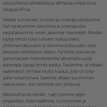
vastuullisesti pitkäikäistä ja viihtyisää ympäristöä,
taloja ja infraa.
Meidät tunnetaan innosta ja omistajuudestamme.
Nyt tarvitsemme tätä intoa ja omistajuutta
vastataksemme oman aikamme haasteisiin. Meidän
täytyy tehdä töitä tulevien sukupolvien,
yhdenvertaisuuden ja monimuotoisuuden sekä
kestävän kehityksen eteen. Pyrimme joka kerta
parantamaan tekemistämme ideoimalla uusia
parempia tapoja tehdä asioita. Tiedämme, ei mikään
vaatimaton tehtävä mutta lupaus, joka on joka
päivä lunastettava. Saamme aikaan suurimman
vaikutuksen, kun teemme sen yhdessä.
Missä tahansa oletkin, näet työmme jäljen
ympärilläsi. Materiaalimme, tuotteemme ja