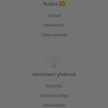
Rudus
Uutiset
Referenssit
Tilaa uutiskirje
Ideoidaan yhdessä
Kotipolku
Kotipolku blogi
Ideakuvasto