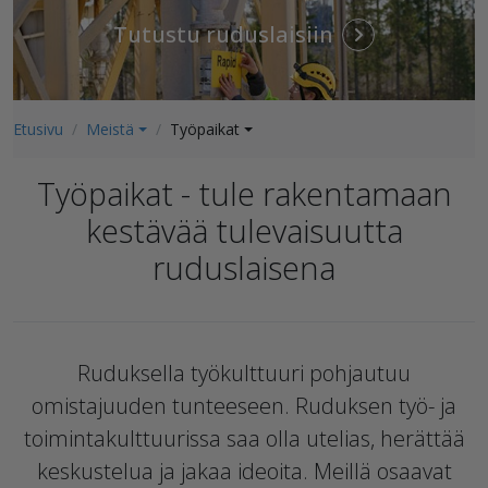
Tutustu ruduslaisiin
Etusivu
Meistä
Työpaikat
Työpaikat - tule rakentamaan
kestävää tulevaisuutta
ruduslaisena
Ruduksella työkulttuuri pohjautuu
omistajuuden tunteeseen. Ruduksen työ- ja
toimintakulttuurissa saa olla utelias, herättää
keskustelua ja jakaa ideoita. Meillä osaavat