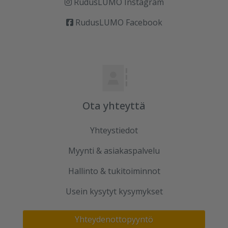
RudusLUMO Instagram
RudusLUMO Facebook
Ota yhteyttä
Yhteystiedot
Myynti & asiakaspalvelu
Hallinto & tukitoiminnot
Usein kysytyt kysymykset
Yhteydenottopyyntö