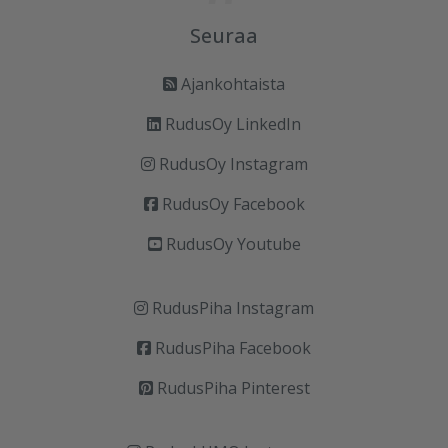
Seuraa
Ajankohtaista
RudusOy LinkedIn
RudusOy Instagram
RudusOy Facebook
RudusOy Youtube
RudusPiha Instagram
RudusPiha Facebook
RudusPiha Pinterest