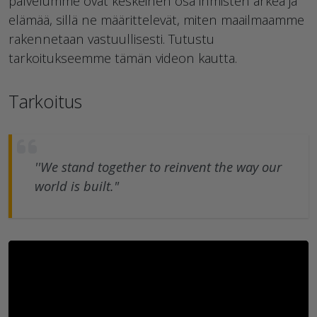
palvelumme ovat keskeinen osa ihmisten arkea ja
elämää, sillä ne määrittelevät, miten maailmaamme
rakennetaan vastuullisesti. Tutustu
tarkoitukseemme tämän videon kautta.
Tarkoitus
''We stand together to reinvent the way our
world is built."