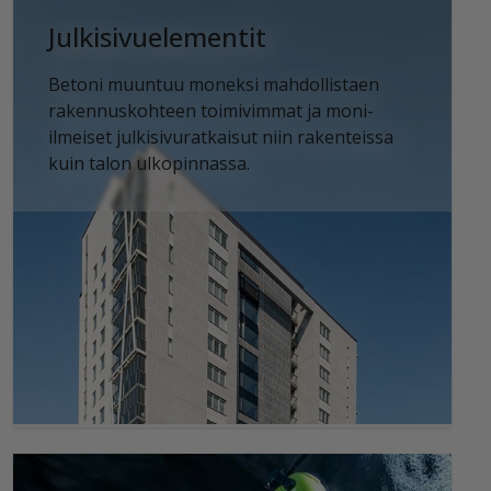
Julkisivuelementit
Betoni muuntuu moneksi mahdollistaen
rakennuskohteen toimivimmat ja moni-
ilmeiset julkisivuratkaisut niin rakenteissa
kuin talon ulkopinnassa.