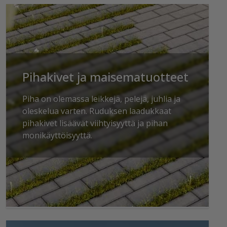
Pihakivet ja maisematuotteet
Piha on olemassa leikkejä, pelejä, juhlia ja
oleskelua varten. Ruduksen laadukkaat
pihakivet lisäävät viihtyisyyttä ja pihan
monikäyttöisyyttä.