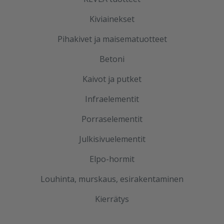
Kiviainekset
Pihakivet ja maisematuotteet
Betoni
Kaivot ja putket
Infraelementit
Porraselementit
Julkisivuelementit
Elpo-hormit
Louhinta, murskaus, esirakentaminen
Kierrätys