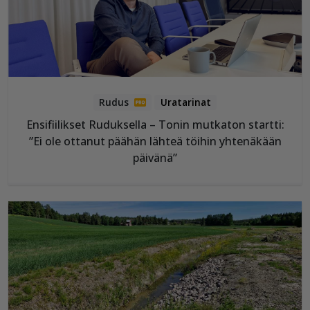
Uratarinat
Ensifiilikset Ruduksella – Tonin mutkaton startti:
”Ei ole ottanut päähän lähteä töihin yhtenäkään
päivänä”