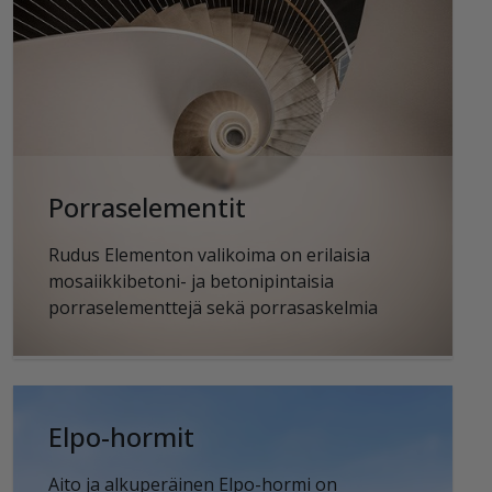
Porraselementit
Rudus Elementon valikoima on erilaisia
mosaiikkibetoni- ja betonipintaisia
porraselementtejä sekä porrasaskelmia
Elpo-hormit
Aito ja alkuperäinen Elpo-hormi on