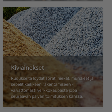
Kiviainekset
Rudukselta löydät sorat, hiekat, murskeet ja
sepelit kaikkeen rakentamiseen -
vaivattomasti verkkokaupasta jopa
seuraavan päivän toimituksen kanssa.