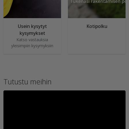
Usein kysytyt
Kotipolku
kysymykset
Katso vastauksia
yleisimpiin kysymyksiin
Tutustu meihin