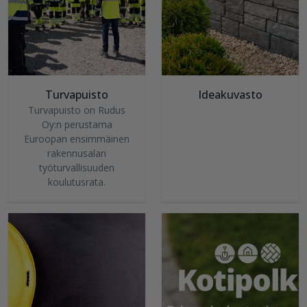
Turvapuisto
Ideakuvasto
Turvapuisto on Rudus
Oy:n perustama
Euroopan ensimmäinen
rakennusalan
työturvallisuuden
koulutusrata.