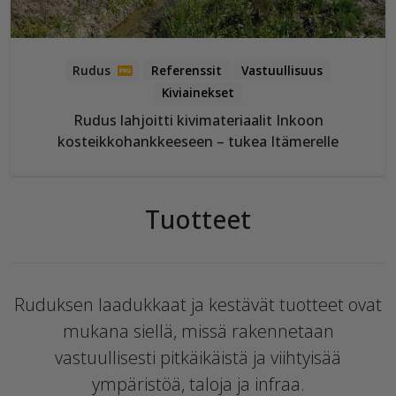
Referenssit
Vastuullisuus
Kiviainekset
Rudus lahjoitti kivimateriaalit Inkoon
kosteikkohankkeeseen – tukea Itämerelle
Tuotteet
Ruduksen laadukkaat ja kestävät tuotteet ovat
mukana siellä, missä rakennetaan
vastuullisesti pitkäikäistä ja viihtyisää
ympäristöä, taloja ja infraa.