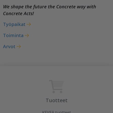
We shape the future the Concrete way with
Concrete Acts!
Työpaikat
Toiminta
Arvot
Tuotteet
KEVEÄ tuotteet