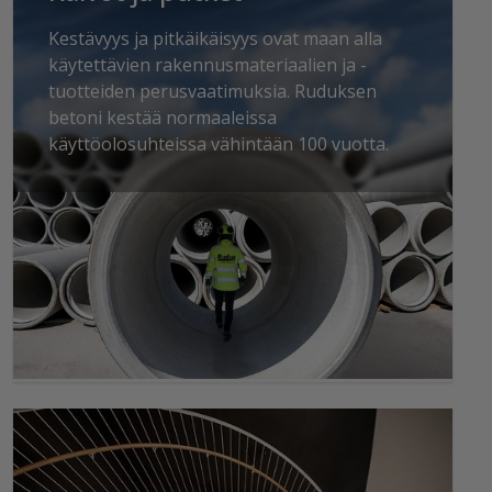
Kestävyys ja pitkäikäisyys ovat maan alla
käytettävien rakennusmateriaalien ja -
tuotteiden perusvaatimuksia. Ruduksen
betoni kestää normaaleissa
käyttöolosuhteissa vähintään 100 vuotta.