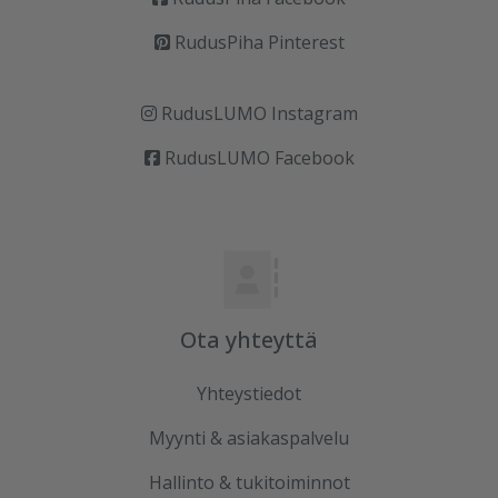
RudusPiha Pinterest
RudusLUMO Instagram
RudusLUMO Facebook
Ota yhteyttä
Yhteystiedot
Myynti & asiakaspalvelu
Hallinto & tukitoiminnot