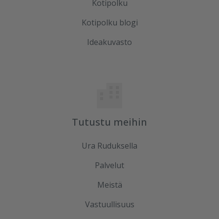
Kotipolku
Kotipolku blogi
Ideakuvasto
Tutustu meihin
Ura Ruduksella
Palvelut
Meistä
Vastuullisuus