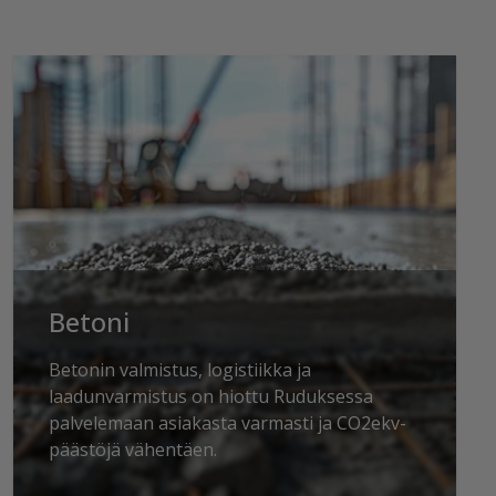
Betoni
Betonin valmistus, logistiikka ja
laadunvarmistus on hiottu Ruduksessa
palvelemaan asiakasta varmasti ja CO2ekv-
päästöjä vähentäen.