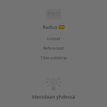
Rudus
Uutiset
Referenssit
Tilaa uutiskirje
Ideoidaan yhdessä