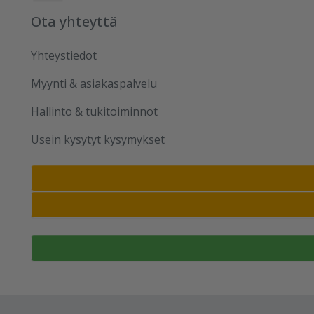
Ota yhteyttä
Yhteystiedot
Myynti & asiakaspalvelu
Hallinto & tukitoiminnot
Usein kysytyt kysymykset