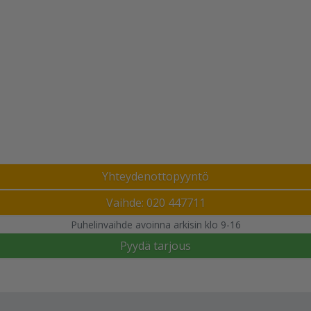
Yhteydenottopyyntö
Vaihde: 020 447711
Puhelinvaihde avoinna arkisin klo 9-16
Pyydä tarjous