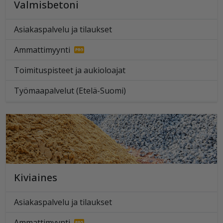
Valmisbetoni
Asiakaspalvelu ja tilaukset
Ammattimyynti
Toimituspisteet ja aukioloajat
Työmaapalvelut (Etelä-Suomi)
Kiviaines
Asiakaspalvelu ja tilaukset
Ammattimyynti