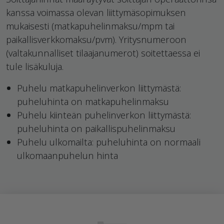
kanssa voimassa olevan liittymäsopimuksen
mukaisesti (matkapuhelinmaksu/mpm tai
paikallisverkkomaksu/pvm). Yritysnumeroon
(valtakunnalliset tilaajanumerot) soitettaessa ei
tule lisäkuluja.
Puhelu matkapuhelinverkon liittymästä:
puheluhinta on matkapuhelinmaksu
Puhelu kiinteän puhelinverkon liittymästä:
puheluhinta on paikallispuhelinmaksu
Puhelu ulkomailta: puheluhinta on normaali
ulkomaanpuhelun hinta