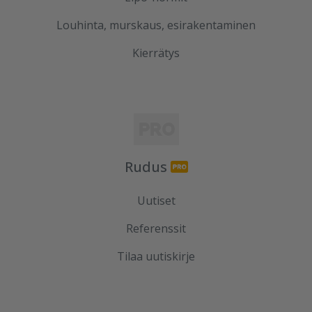
Louhinta, murskaus, esirakentaminen
Kierrätys
Rudus
Uutiset
Referenssit
Tilaa uutiskirje