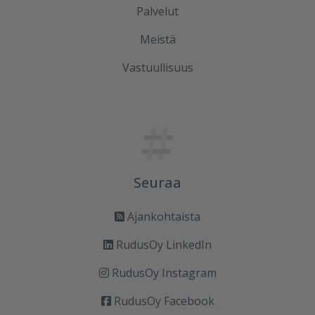
Palvelut
Meistä
Vastuullisuus
Seuraa
Ajankohtaista
RudusOy LinkedIn
RudusOy Instagram
RudusOy Facebook