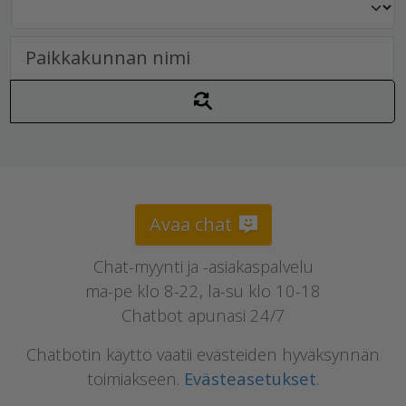
Avaa chat
Chat-myynti ja -asiakaspalvelu
ma-pe klo 8-22, la-su klo 10-18
Chatbot apunasi 24/7
Chatbotin käyttö vaatii evästeiden hyväksynnän
toimiakseen.
Evästeasetukset
.