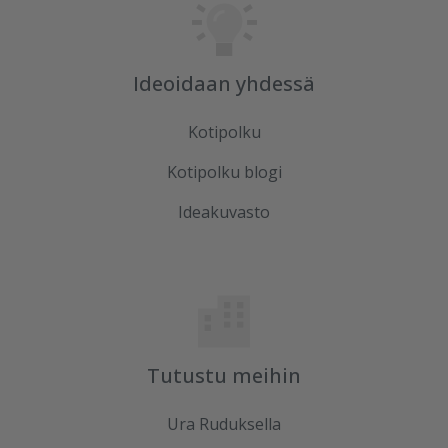
Ideoidaan yhdessä
Kotipolku
Kotipolku blogi
Ideakuvasto
Tutustu meihin
Ura Ruduksella