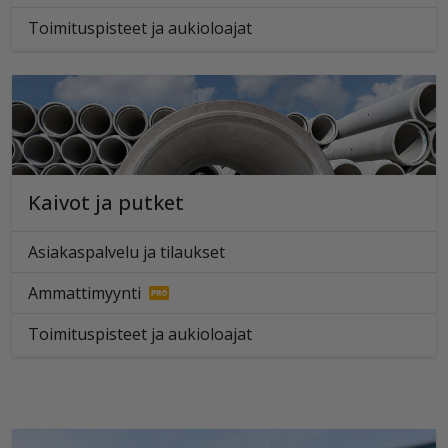
Toimituspisteet ja aukioloajat
Kaivot ja putket
Asiakaspalvelu ja tilaukset
Ammattimyynti
Toimituspisteet ja aukioloajat