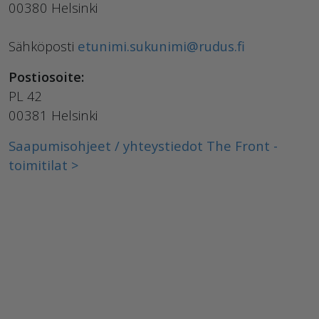
00380 Helsinki
Sähköposti
etunimi.sukunimi@rudus.fi
Postiosoite:
PL 42
00381 Helsinki
Saapumisohjeet / yhteystiedot The Front -
toimitilat >