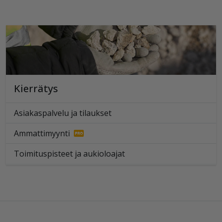
Kierrätys
Asiakaspalvelu ja tilaukset
Ammattimyynti
Toimituspisteet ja aukioloajat