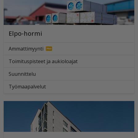
Elpo-hormi
Ammattimyynti
Toimituspisteet ja aukioloajat
Suunnittelu
Työmaapalvelut