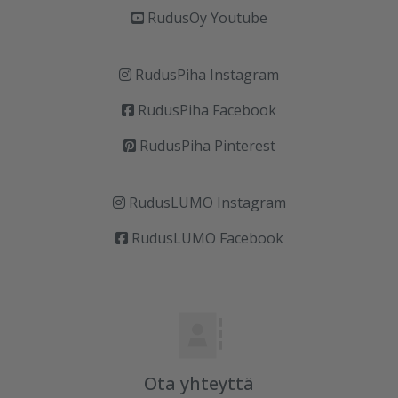
RudusOy Youtube
RudusPiha Instagram
RudusPiha Facebook
RudusPiha Pinterest
RudusLUMO Instagram
RudusLUMO Facebook
Ota yhteyttä