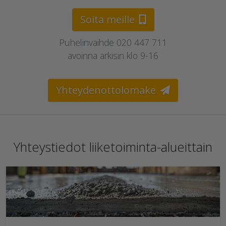
Soita meille
Puhelinvaihde 020 447 711
avoinna arkisin klo 9-16
Yhteydenottolomake
Yhteystiedot liiketoiminta-alueittain