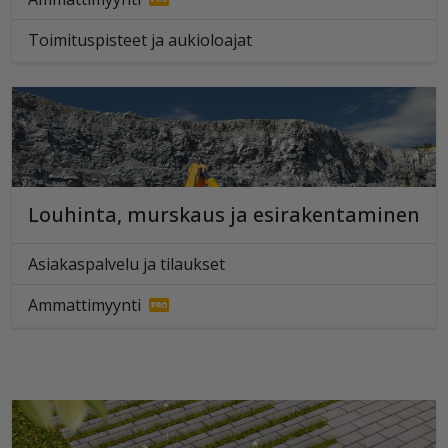
Toimituspisteet ja aukioloajat
Louhinta, murskaus ja esirakentaminen
Asiakaspalvelu ja tilaukset
Ammattimyynti