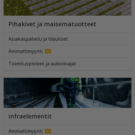
Pihakivet ja maisematuotteet
Asiakaspalvelu ja tilaukset
Ammattimyynti
Toimituspisteet ja aukioloajat
Infraelementit
Ammattimyynti