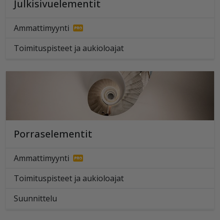
Julkisivuelementit
Ammattimyynti
Toimituspisteet ja aukioloajat
Porraselementit
Ammattimyynti
Toimituspisteet ja aukioloajat
Suunnittelu