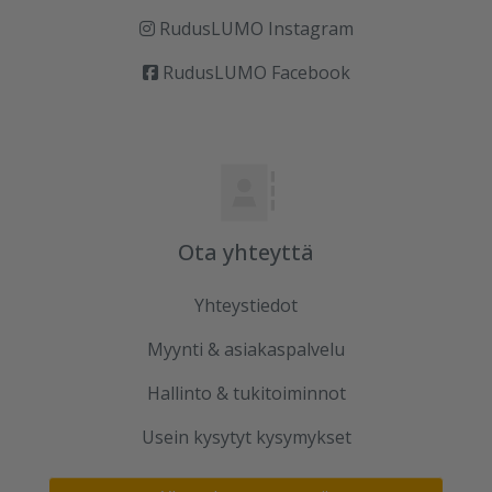
RudusLUMO Instagram
RudusLUMO Facebook
Ota yhteyttä
Yhteystiedot
Myynti & asiakaspalvelu
Hallinto & tukitoiminnot
Usein kysytyt kysymykset