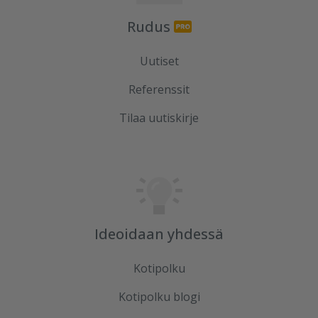
Rudus
Uutiset
Referenssit
Tilaa uutiskirje
Ideoidaan yhdessä
Kotipolku
Kotipolku blogi