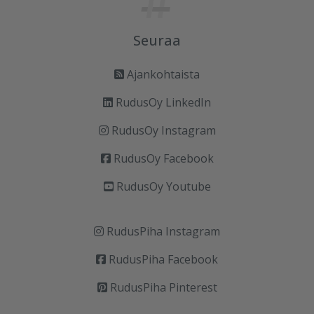
Seuraa
Ajankohtaista
RudusOy LinkedIn
RudusOy Instagram
RudusOy Facebook
RudusOy Youtube
RudusPiha Instagram
RudusPiha Facebook
RudusPiha Pinterest