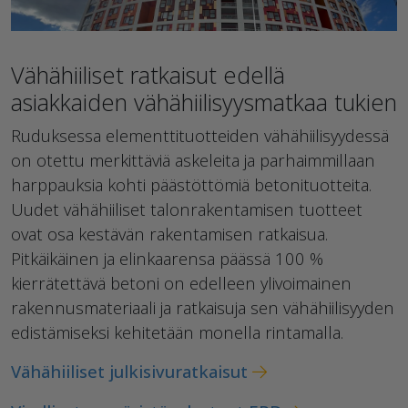
Vähähiiliset ratkaisut edellä
asiakkaiden vähähiilisyysmatkaa tukien
Ruduksessa elementtituotteiden vähähiilisyydessä
on otettu merkittäviä askeleita ja parhaimmillaan
harppauksia kohti päästöttömiä betonituotteita.
Uudet vähähiiliset talonrakentamisen tuotteet
ovat osa kestävän rakentamisen ratkaisua.
Pitkäikäinen ja elinkaarensa päässä 100 %
kierrätettävä betoni on edelleen ylivoimainen
rakennusmateriaali ja ratkaisuja sen vähähiilisyyden
edistämiseksi kehitetään monella rintamalla.
Vähähiiliset julkisivuratkaisut