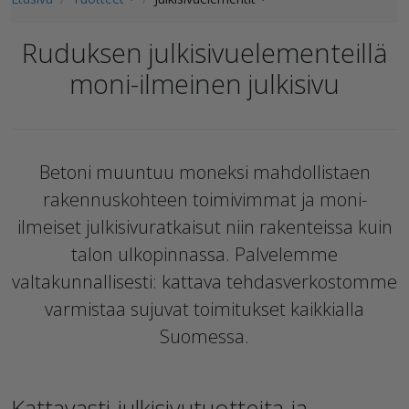
Ruduksen julkisivuelementeillä
moni-ilmeinen julkisivu
Betoni muuntuu moneksi mahdollistaen
rakennuskohteen toimivimmat ja moni-
ilmeiset julkisivuratkaisut niin rakenteissa kuin
talon ulkopinnassa. Palvelemme
valtakunnallisesti: kattava tehdasverkostomme
varmistaa sujuvat toimitukset kaikkialla
Suomessa.
Kattavasti julkisivutuotteita ja