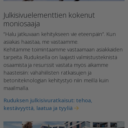
Julkisivuelementtien kokenut
moniosaaja
”Halu jatkuvaan kehitykseen vie eteenpäin”. Kun
asiakas haastaa, me vastaamme.
Kehitämme toimintaamme vastaamaan asiakkaiden
tarpeita. Ruduksella on laajasti valmistusteknistä
osaamista ja resurssit vastata myös aikamme
haasteisiin: vähähiilisten ratkaisujen ja
betoniteknologian kehitystyö niin meillä kuin
maailmalla.
Ruduksen julkisivuratkaisut: tehoa,
kestävyyttä, laatua ja tyyliä