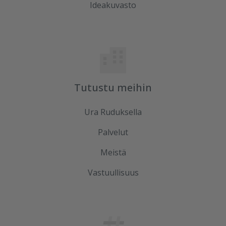
Ideakuvasto
Tutustu meihin
Ura Ruduksella
Palvelut
Meistä
Vastuullisuus