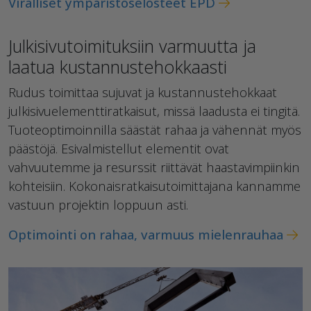
Viralliset ympäristöselosteet EPD
Julkisivutoimituksiin varmuutta ja
laatua kustannustehokkaasti
Rudus toimittaa sujuvat ja kustannustehokkaat
julkisivuelementtiratkaisut, missä laadusta ei tingitä.
Tuoteoptimoinnilla säästät rahaa ja vähennät myös
päästöjä. Esivalmistellut elementit ovat
vahvuutemme ja resurssit riittävät haastavimpiinkin
kohteisiin. Kokonaisratkaisutoimittajana kannamme
vastuun projektin loppuun asti.
Optimointi on rahaa, varmuus mielenrauhaa