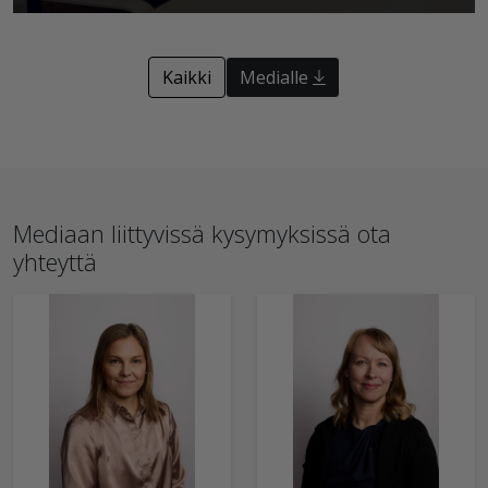
Kaikki
Medialle
Mediaan liittyvissä kysymyksissä ota
yhteyttä