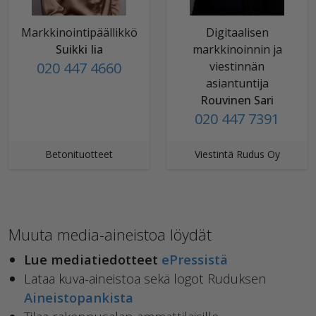
Markkinointipäällikkö
Digitaalisen
Suikki Iia
markkinoinnin ja
020 447 4660
viestinnän
asiantuntija
Rouvinen Sari
020 447 7391
Betonituotteet
Viestintä Rudus Oy
Muuta media-aineistoa löydät
Lue mediatiedotteet
ePressistä
Lataa kuva-aineistoa sekä logot Ruduksen
Aineistopankista