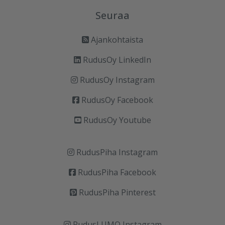
Seuraa
Ajankohtaista
RudusOy LinkedIn
RudusOy Instagram
RudusOy Facebook
RudusOy Youtube
RudusPiha Instagram
RudusPiha Facebook
RudusPiha Pinterest
RudusLUMO Instagram