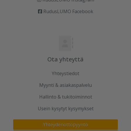
RudusLUMO Facebook
Ota yhteyttä
Yhteystiedot
Myynti & asiakaspalvelu
Hallinto & tukitoiminnot
Usein kysytyt kysymykset
Yhteydenottopyyntö