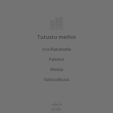
Tutustu meihin
Ura Ruduksella
Palvelut
Meistä
Vastuullisuus