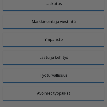
Laskutus
Markkinointi ja viestintä
Ympäristö
Laatu ja kehitys
Työturvallisuus
Avoimet työpaikat