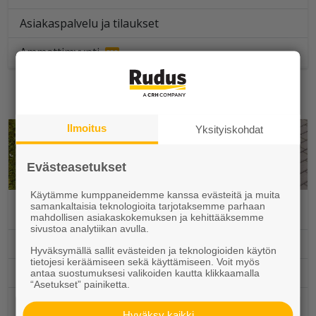
Asiakaspalvelu ja tilaukset
Ammattimyynti
Ilmoitus
Yksityiskohdat
Evästeasetukset
Käytämme kumppaneidemme kanssa evästeitä ja muita
Pihakivet ja maisematuotteet
samankaltaisia teknologioita tarjotaksemme parhaan
mahdollisen asiakaskokemuksen ja kehittääksemme
sivustoa analytiikan avulla.
Asiakaspalvelu ja tilaukset
Hyväksymällä sallit evästeiden ja teknologioiden käytön
tietojesi keräämiseen sekä käyttämiseen. Voit myös
Ammattimyynti
antaa suostumuksesi valikoiden kautta klikkaamalla
“Asetukset” painiketta.
Toimituspisteet ja aukioloajat
Hyväksy kaikki