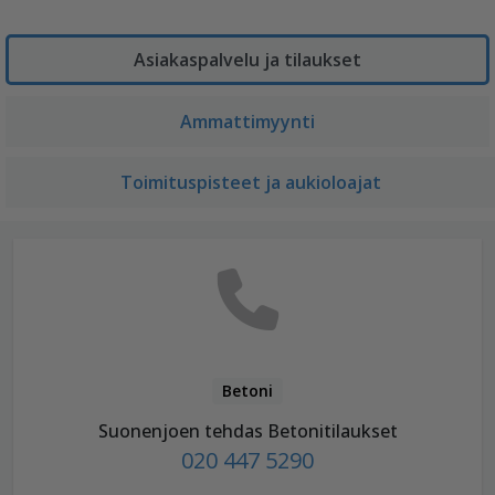
Asiakaspalvelu ja tilaukset
Ammattimyynti
Toimituspisteet ja aukioloajat
Betoni
Suonenjoen tehdas Betonitilaukset
020 447 5290