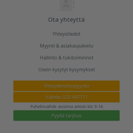
Ota yhteyttä
Yhteystiedot
Myynti & asiakaspalvelu
Hallinto & tukitoiminnot
Usein kysytyt kysymykset
Yhteydenottopyyntö
Vaihde: 020 447711
Puhelinvaihde avoinna arkisin klo 9-16
Pyydä tarjous