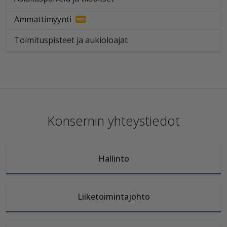
Ammattimyynti
Toimituspisteet ja aukioloajat
Konsernin yhteystiedot
Hallinto
Liiketoimintajohto