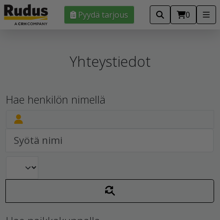
Pyydä tarjous
0
Yhteystiedot
Hae henkilön nimellä