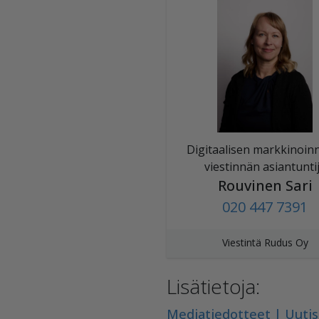
Digitaalisen markkinoinn
viestinnän asiantunti
Rouvinen Sari
020 447 7391
Viestintä Rudus Oy
Lisätietoja:
Mediatiedotteet | Uuti