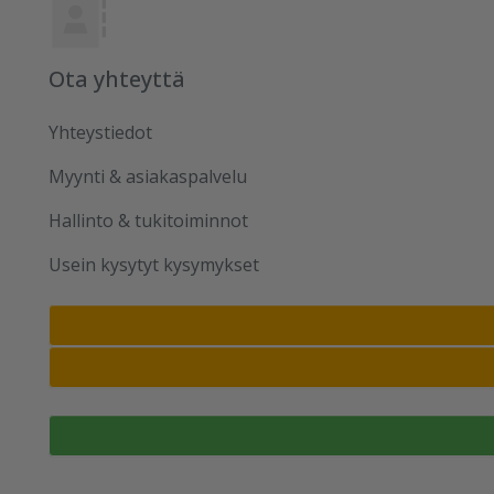
Ota yhteyttä
Yhteystiedot
Myynti & asiakaspalvelu
Hallinto & tukitoiminnot
Usein kysytyt kysymykset