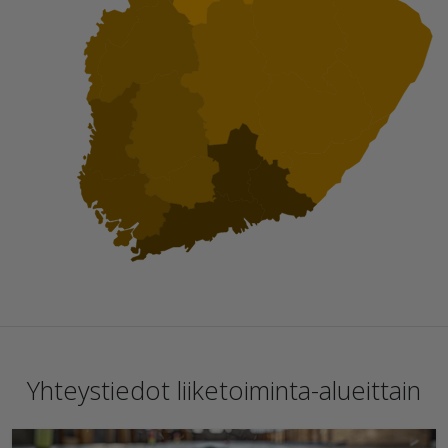
Yhteystiedot liiketoiminta-alueittain