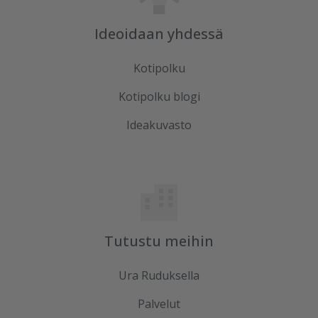
Ideoidaan yhdessä
Kotipolku
Kotipolku blogi
Ideakuvasto
Tutustu meihin
Ura Ruduksella
Palvelut