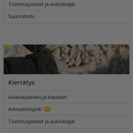
Toimituspisteet ja aukioloajat
Suunnittelu
Kierrätys
Asiakaspalvelu ja tilaukset
Ammattimyynti
Toimituspisteet ja aukioloajat