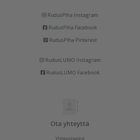
RudusPiha Instagram
RudusPiha Facebook
RudusPiha Pinterest
RudusLUMO Instagram
RudusLUMO Facebook
Ota yhteyttä
Yhteystiedot