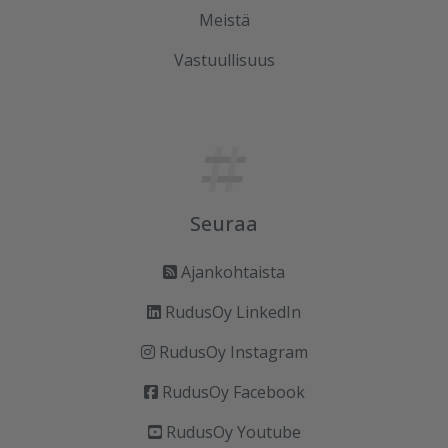
Meistä
Vastuullisuus
Seuraa
Ajankohtaista
RudusOy LinkedIn
RudusOy Instagram
RudusOy Facebook
RudusOy Youtube