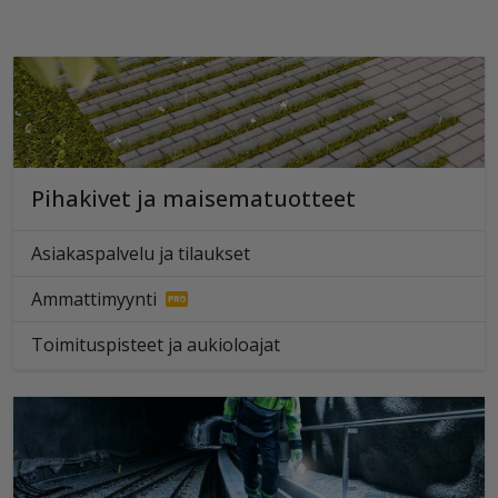
Pihakivet ja maisematuotteet
Asiakaspalvelu ja tilaukset
Ammattimyynti
Toimituspisteet ja aukioloajat