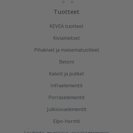
Tuotteet
KEVEÄ tuotteet
Kiviainekset
Pihakivet ja maisematuotteet
Betoni
Kaivot ja putket
Infraelementit
Porraselementit
Julkisivuelementit
Elpo-hormit