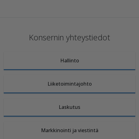
Konsernin yhteystiedot
Hallinto
Liiketoimintajohto
Laskutus
Markkinointi ja viestintä