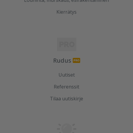
Louhinta, murskaus, esirakentaminen
Kierrätys
Rudus
Uutiset
Referenssit
Tilaa uutiskirje