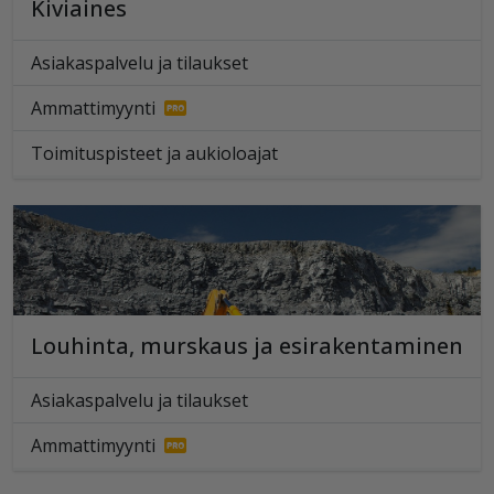
Kiviaines
Asiakaspalvelu ja tilaukset
Ammattimyynti
Toimituspisteet ja aukioloajat
Louhinta, murskaus ja esirakentaminen
Asiakaspalvelu ja tilaukset
Ammattimyynti