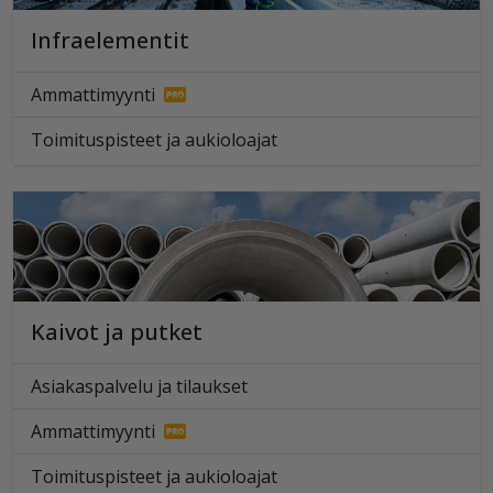
Infraelementit
Ammattimyynti
Toimituspisteet ja aukioloajat
Kaivot ja putket
Asiakaspalvelu ja tilaukset
Ammattimyynti
Toimituspisteet ja aukioloajat