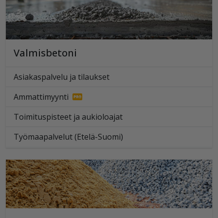
Valmisbetoni
Asiakaspalvelu ja tilaukset
Ammattimyynti
Toimituspisteet ja aukioloajat
Työmaapalvelut (Etelä-Suomi)