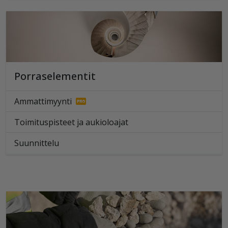
Porraselementit
Ammattimyynti
Toimituspisteet ja aukioloajat
Suunnittelu