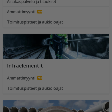
Asiakaspalvelu ja tilaukset
Ammattimyynti
Toimituspisteet ja aukioloajat
Infraelementit
Ammattimyynti
Toimituspisteet ja aukioloajat