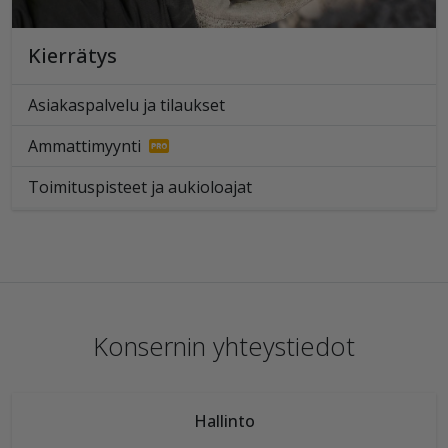
Kierrätys
Asiakaspalvelu ja tilaukset
Ammattimyynti
Toimituspisteet ja aukioloajat
Konsernin yhteystiedot
Hallinto