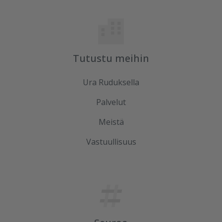
Tutustu meihin
Ura Ruduksella
Palvelut
Meistä
Vastuullisuus