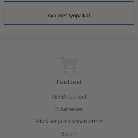
Avoimet työpaikat
Tuotteet
KEVEÄ tuotteet
Kiviainekset
Pihakivet ja maisematuotteet
Betoni