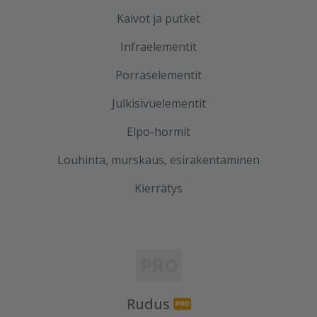
Kaivot ja putket
Infraelementit
Porraselementit
Julkisivuelementit
Elpo-hormit
Louhinta, murskaus, esirakentaminen
Kierrätys
Rudus