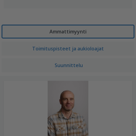
Ammattimyynti
Toimituspisteet ja aukioloajat
Suunnittelu