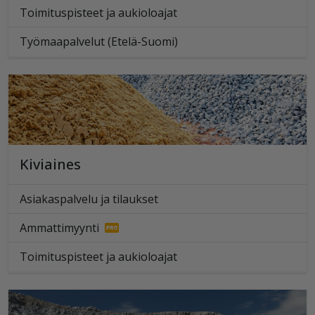
Toimituspisteet ja aukioloajat
Työmaapalvelut (Etelä-Suomi)
Kiviaines
Asiakaspalvelu ja tilaukset
Ammattimyynti
Toimituspisteet ja aukioloajat