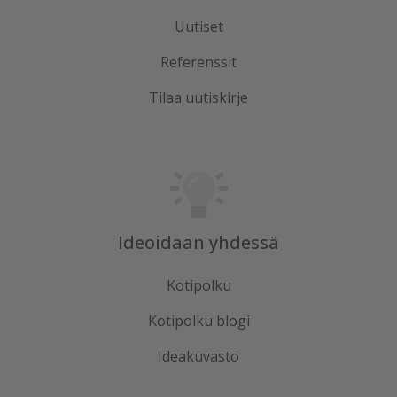
Uutiset
Referenssit
Tilaa uutiskirje
Ideoidaan yhdessä
Kotipolku
Kotipolku blogi
Ideakuvasto