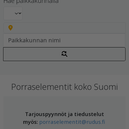
Hae paikkakunnalla
Porraselementit koko Suomi
Tarjouspyynnöt ja tiedustelut
myös:
porraselementit@rudus.fi