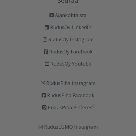
Seuraa
Ajankohtaista
RudusOy LinkedIn
RudusOy Instagram
RudusOy Facebook
RudusOy Youtube
RudusPiha Instagram
RudusPiha Facebook
RudusPiha Pinterest
RudusLUMO Instagram