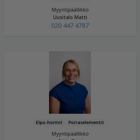
Myyntipäällikkö
Uusitalo Matti
020 447 4787
Elpo-hormit
Porraselementit
Myyntipäällikkö