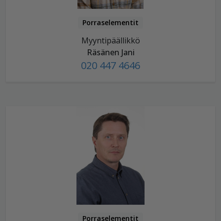
Porraselementit
Myyntipäällikkö
Räsänen Jani
020 447 4646
Porraselementit