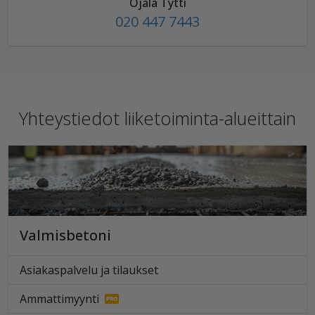
Ojala Tytti
020 447 7443
Yhteystiedot liiketoiminta-alueittain
Valmisbetoni
Asiakaspalvelu ja tilaukset
Ammattimyynti