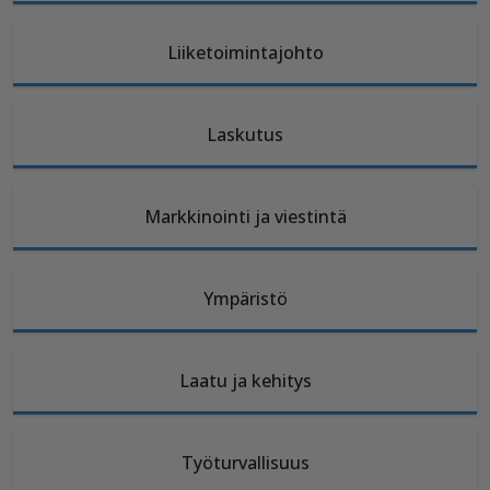
Liiketoimintajohto
Laskutus
Markkinointi ja viestintä
Ympäristö
Laatu ja kehitys
Työturvallisuus