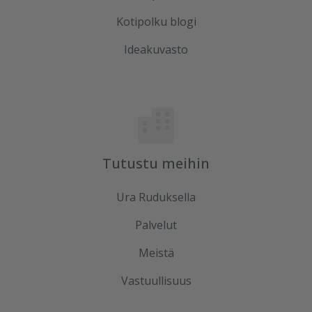
Kotipolku blogi
Ideakuvasto
Tutustu meihin
Ura Ruduksella
Palvelut
Meistä
Vastuullisuus