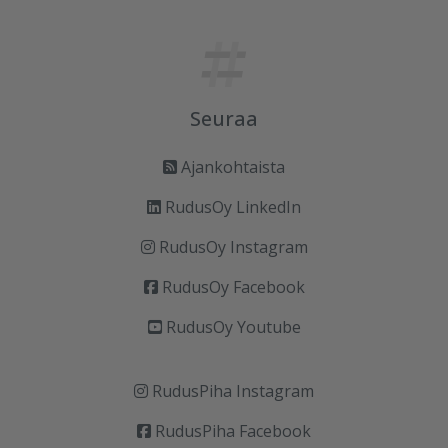
Seuraa
Ajankohtaista
RudusOy LinkedIn
RudusOy Instagram
RudusOy Facebook
RudusOy Youtube
RudusPiha Instagram
RudusPiha Facebook