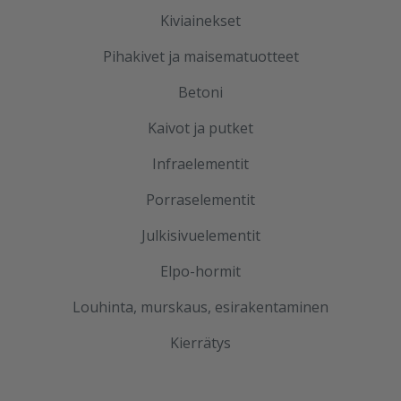
Kiviainekset
Pihakivet ja maisematuotteet
Betoni
Kaivot ja putket
Infraelementit
Porraselementit
Julkisivuelementit
Elpo-hormit
Louhinta, murskaus, esirakentaminen
Kierrätys