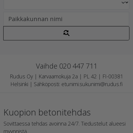
Vaihde 020 447 711
Rudus Oy | Karvaamokuja 2a | PL 42 | FI-00381
Helsinki | Sähköposti: etunimi.sukunimi@rudus.fi
Kuopion betonitehdas
Sovittaessa tehdas avoinna 24/7. Tiedustelut alueesi
myynnistä.