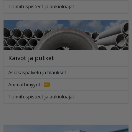
Toimituspisteet ja aukioloajat
Kaivot ja putket
Asiakaspalvelu ja tilaukset
Ammattimyynti
Toimituspisteet ja aukioloajat