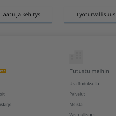
Laatu ja kehitys
Työturvallisuus
Tutustu meihin
Ura Ruduksella
sit
Palvelut
iskirje
Meistä
Vastuullisuus