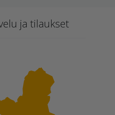
elu ja tilaukset
.