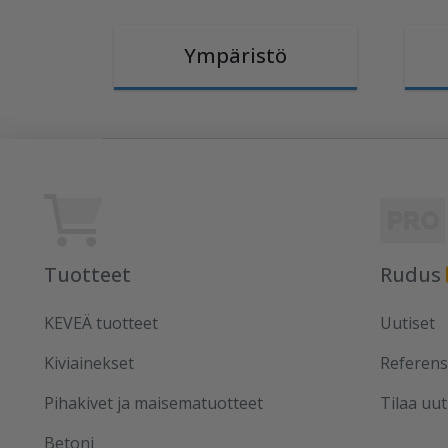
Ympäristö
Tuotteet
Rudus
KEVEÄ tuotteet
Uutiset
Kiviainekset
Referens
Pihakivet ja maisematuotteet
Tilaa uut
Betoni