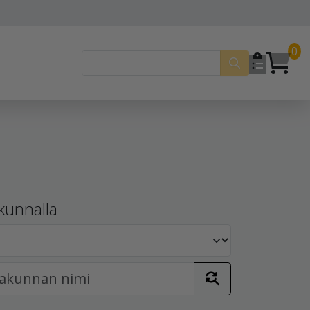
0
kunnalla