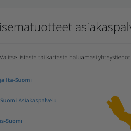
isematuotteet asiakaspalv
Valitse listasta tai kartasta haluamasi yhteystiedot
ja Itä-Suomi
i-Suomi
Asiakaspalvelu
is-Suomi