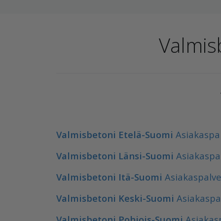
Valmisb
Valmisbetoni Etelä-Suomi
Asiakaspal
Valmisbetoni Länsi-Suomi
Asiakaspal
Valmisbetoni Itä-Suomi
Asiakaspalvel
Valmisbetoni Keski-Suomi
Asiakaspal
Valmisbetoni Pohjois-Suomi
Asiakasp