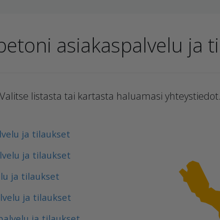
etoni asiakaspalvelu ja t
Valitse listasta tai kartasta haluamasi yhteystiedot
velu ja tilaukset
velu ja tilaukset
u ja tilaukset
velu ja tilaukset
alvelu ja tilaukset