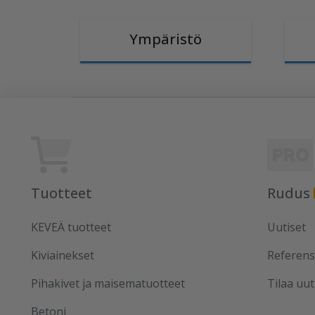
Ympäristö
Tuotteet
Rudus
KEVEÄ tuotteet
Uutiset
Kiviainekset
Referens
Pihakivet ja maisematuotteet
Tilaa uut
Betoni