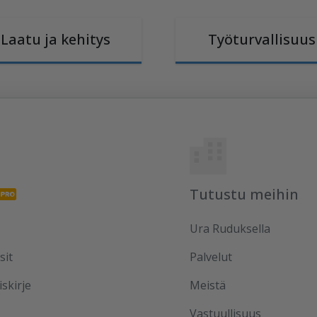
Laatu ja kehitys
Työturvallisuus
Tutustu meihin
Ura Ruduksella
sit
Palvelut
iskirje
Meistä
Vastuullisuus