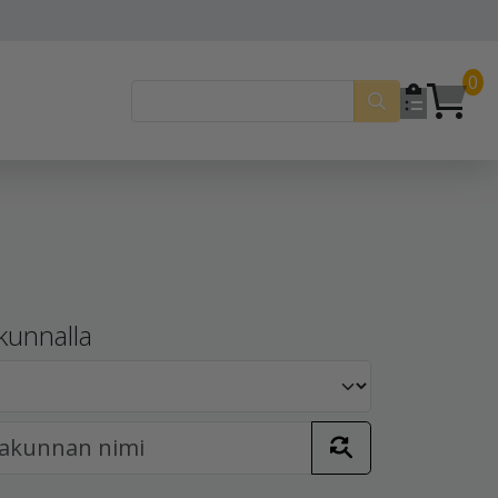
0
kunnalla