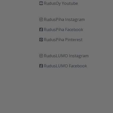
RudusOy Youtube
RudusPiha Instagram
RudusPiha Facebook
RudusPiha Pinterest
RudusLUMO Instagram
RudusLUMO Facebook