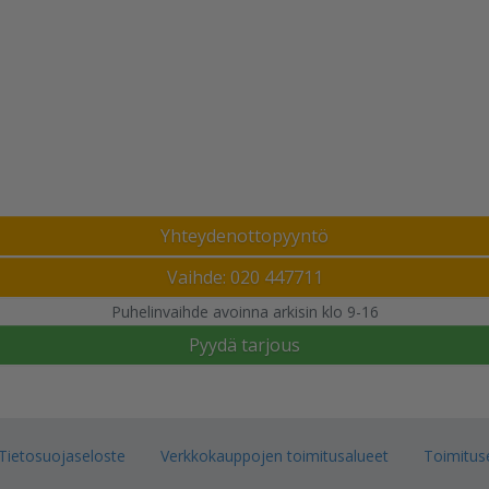
Yhteydenottopyyntö
Vaihde: 020 447711
Puhelinvaihde avoinna arkisin klo 9-16
Pyydä tarjous
Tietosuojaseloste
Verkkokauppojen toimitusalueet
Toimitus