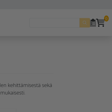
0
uden kehittämisestä sekä
 mukaisesti.