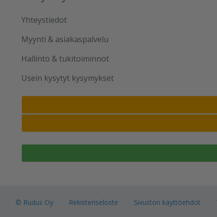
Yhteystiedot
Myynti & asiakaspalvelu
Hallinto & tukitoiminnot
Usein kysytyt kysymykset
© Rudus Oy
Rekisteriseloste
Sivuston käyttöehdot