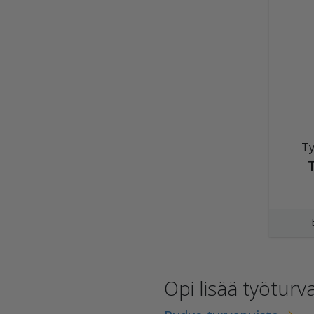
Ty
Opi lisää työturv