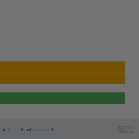
ehdot
Evästeasetukset