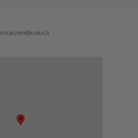
mi.sukunimi@rudus.fi