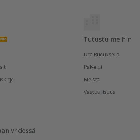
Tutustu meihin
Ura Ruduksella
sit
Palvelut
iskirje
Meistä
Vastuullisuus
aan yhdessä