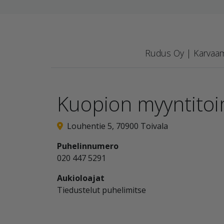
Rudus Oy | Karvaamo
Kuopion myyntitoi
Louhentie 5, 70900 Toivala
Puhelinnumero
020 447 5291
Aukioloajat
Tiedustelut puhelimitse