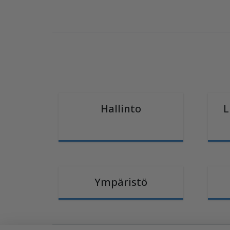
Hallinto
L
Ympäristö