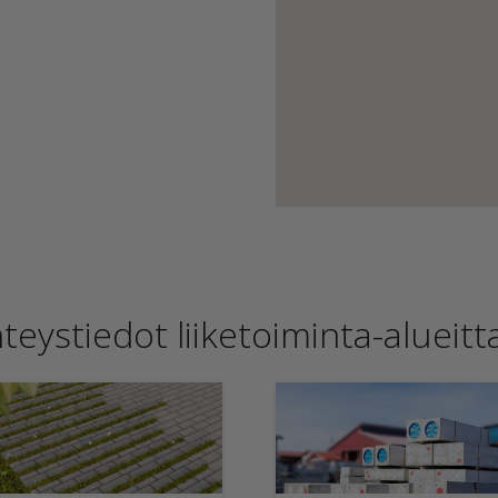
teystiedot liiketoiminta-alueitt