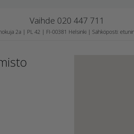
Vaihde 020 447 711
kuja 2a | PL 42 | FI-00381 Helsinki | Sähköposti: etuni
misto