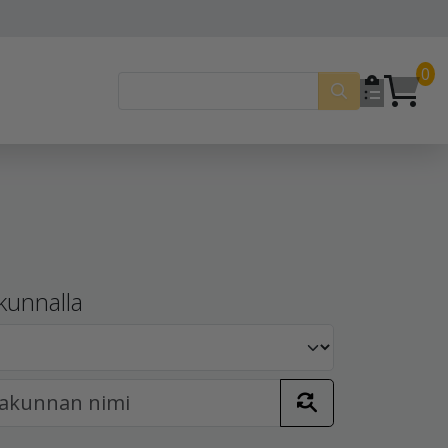
0
kunnalla