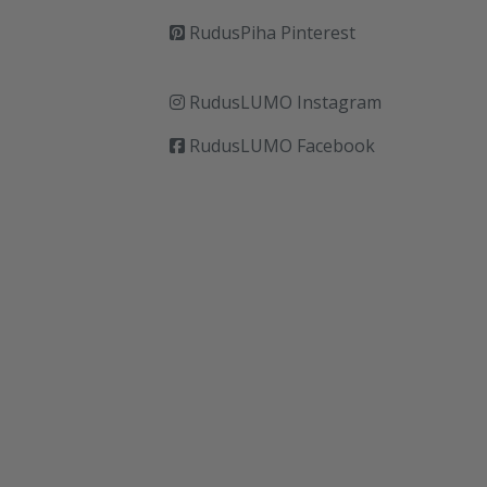
RudusPiha Pinterest
RudusLUMO Instagram
RudusLUMO Facebook