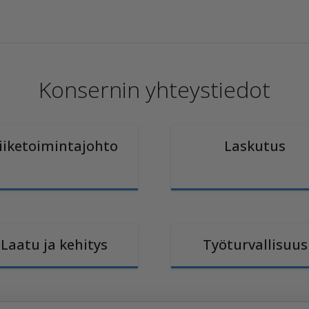
Konsernin yhteystiedot
iiketoimintajohto
Laskutus
Laatu ja kehitys
Työturvallisuus