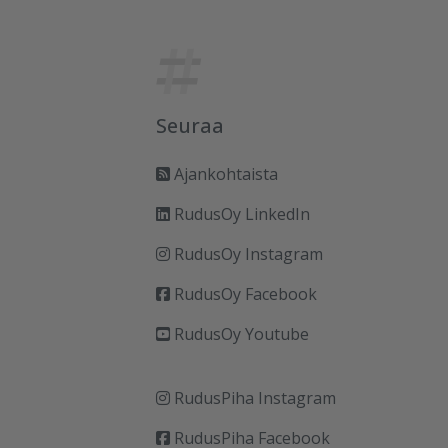
Seuraa
Ajankohtaista
RudusOy LinkedIn
RudusOy Instagram
RudusOy Facebook
RudusOy Youtube
RudusPiha Instagram
RudusPiha Facebook