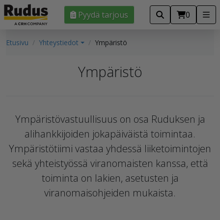
Pyydä tarjous
0
Etusivu
Yhteystiedot
Ympäristö
Ympäristö
Ympäristövastuullisuus on osa Ruduksen ja
alihankkijoiden jokapäiväistä toimintaa.
Ympäristötiimi vastaa yhdessä liiketoimintojen
sekä yhteistyössä viranomaisten kanssa, että
toiminta on lakien, asetusten ja
viranomaisohjeiden mukaista.