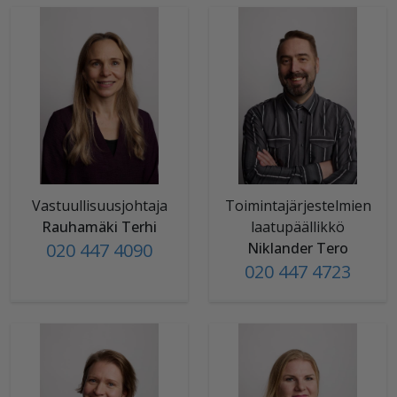
Vastuullisuusjohtaja
Toimintajärjestelmien
Rauhamäki Terhi
laatupäällikkö
020 447 4090
Niklander Tero
020 447 4723