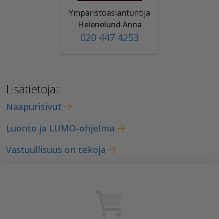
Ympäristöasiantuntija
Helenelund Anna
020 447 4253
Lisätietoja:
Naapurisivut
Luonto ja LUMO-ohjelma
Vastuullisuus on tekoja