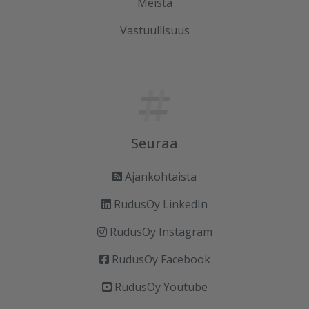
Meistä
Vastuullisuus
Seuraa
Ajankohtaista
RudusOy LinkedIn
RudusOy Instagram
RudusOy Facebook
RudusOy Youtube