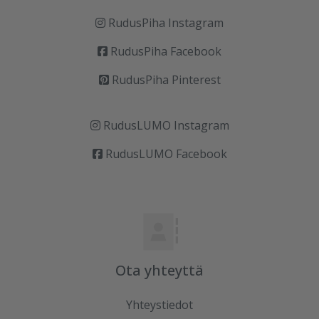
RudusPiha Instagram
RudusPiha Facebook
RudusPiha Pinterest
RudusLUMO Instagram
RudusLUMO Facebook
Ota yhteyttä
Yhteystiedot