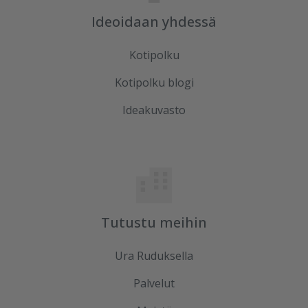
Ideoidaan yhdessä
Kotipolku
Kotipolku blogi
Ideakuvasto
Tutustu meihin
Ura Ruduksella
Palvelut