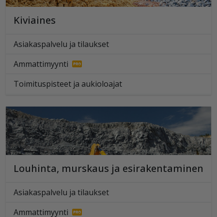
Kiviaines
Asiakaspalvelu ja tilaukset
Ammattimyynti
Toimituspisteet ja aukioloajat
Louhinta, murskaus ja esirakentaminen
Asiakaspalvelu ja tilaukset
Ammattimyynti