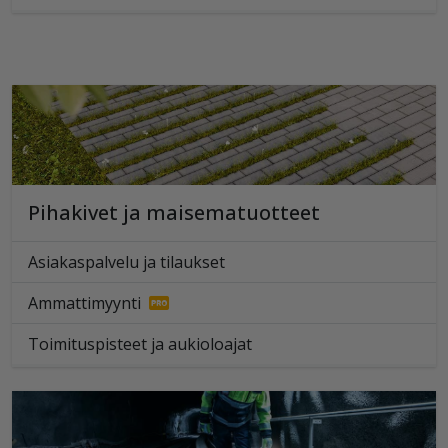
Pihakivet ja maisematuotteet
Asiakaspalvelu ja tilaukset
Ammattimyynti
Toimituspisteet ja aukioloajat