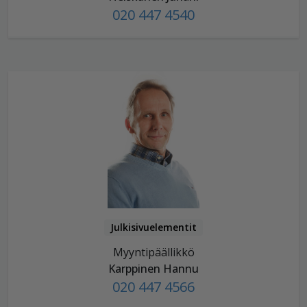
020 447 4540
Julkisivuelementit
Myyntipäällikkö
Karppinen Hannu
020 447 4566