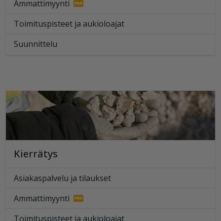
Ammattimyynti
Toimituspisteet ja aukioloajat
Suunnittelu
Kierrätys
Asiakaspalvelu ja tilaukset
Ammattimyynti
Toimituspisteet ja aukioloajat