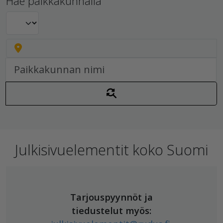
Hae paikkakunnalla
Julkisivuelementit koko Suomi
Tarjouspyynnöt ja
tiedustelut myös: