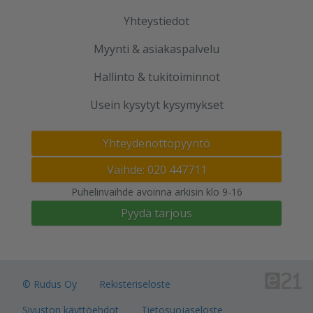
Yhteystiedot
Myynti & asiakaspalvelu
Hallinto & tukitoiminnot
Usein kysytyt kysymykset
Yhteydenottopyyntö
Vaihde: 020 447711
Puhelinvaihde avoinna arkisin klo 9-16
Pyydä tarjous
© Rudus Oy
Rekisteriseloste
Sivuston käyttöehdot
Tietosuojaseloste