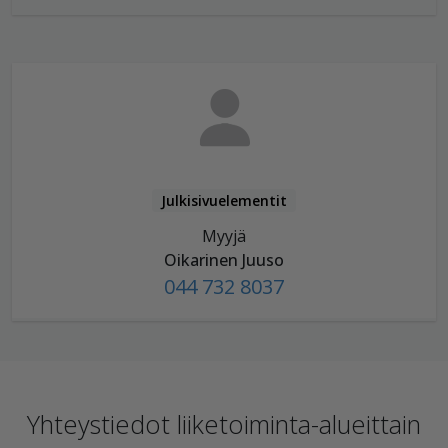
Julkisivuelementit
Myyjä
Oikarinen Juuso
044 732 8037
Yhteystiedot liiketoiminta-alueittain