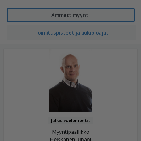
Ammattimyynti
Toimituspisteet ja aukioloajat
Julkisivuelementit
Myyntipäällikkö
Heiskanen Juhani