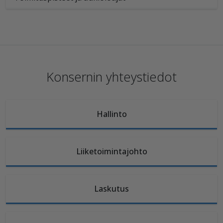
Konsernin yhteystiedot
Hallinto
Liiketoimintajohto
Laskutus