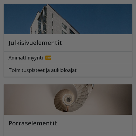
Julkisivuelementit
Ammattimyynti
Toimituspisteet ja aukioloajat
Porraselementit