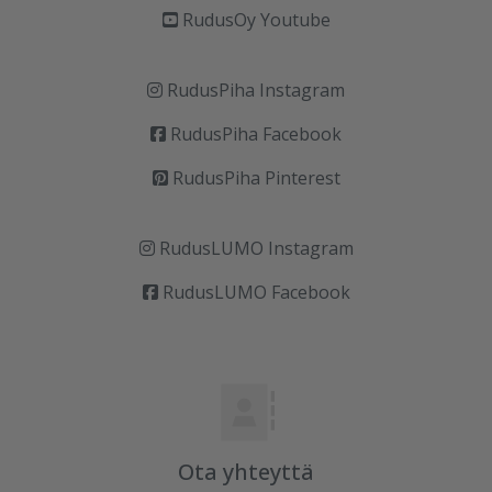
RudusOy Youtube
RudusPiha Instagram
RudusPiha Facebook
RudusPiha Pinterest
RudusLUMO Instagram
RudusLUMO Facebook
Ota yhteyttä