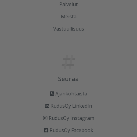
Palvelut
Meistä
Vastuullisuus
Seuraa
Ajankohtaista
RudusOy LinkedIn
RudusOy Instagram
RudusOy Facebook