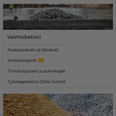
Valmisbetoni
Asiakaspalvelu ja tilaukset
Ammattimyynti
Toimituspisteet ja aukioloajat
Työmaapalvelut (Etelä-Suomi)