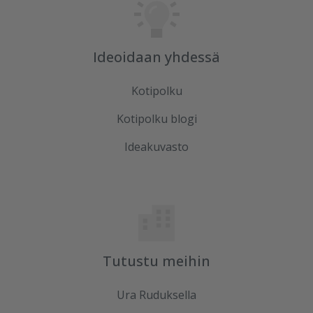
Ideoidaan yhdessä
Kotipolku
Kotipolku blogi
Ideakuvasto
Tutustu meihin
Ura Ruduksella