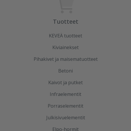
Tuotteet
KEVEÄ tuotteet
Kiviainekset
Pihakivet ja maisematuotteet
Betoni
Kaivot ja putket
Infraelementit
Porraselementit
Julkisivuelementit
Elpo-hormit