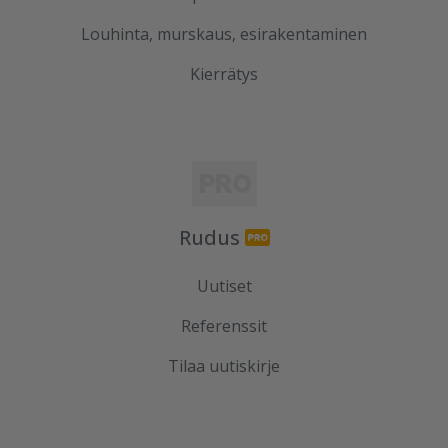
Louhinta, murskaus, esirakentaminen
Kierrätys
Rudus
Uutiset
Referenssit
Tilaa uutiskirje