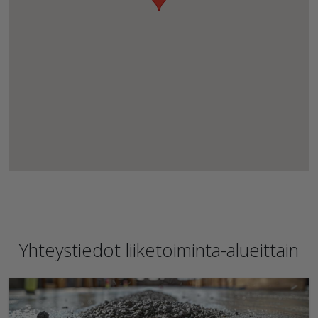
Yhteystiedot liiketoiminta-alueittain