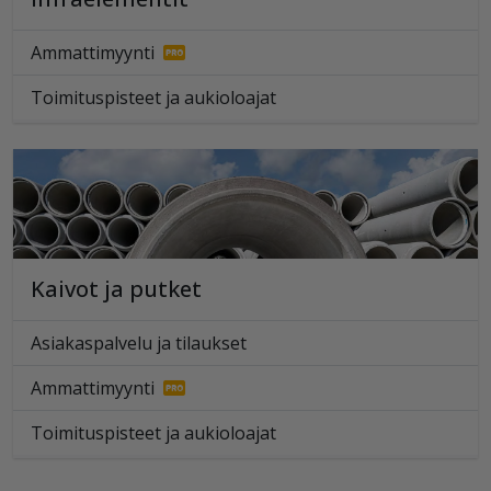
Ammattimyynti
Toimituspisteet ja aukioloajat
Kaivot ja putket
Asiakaspalvelu ja tilaukset
Ammattimyynti
Toimituspisteet ja aukioloajat