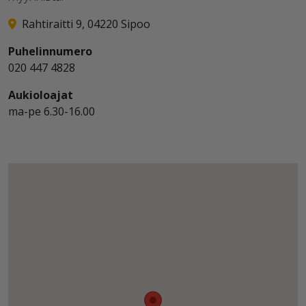
Rahtiraitti 9, 04220 Sipoo
Puhelinnumero
020 447 4828
Aukioloajat
ma-pe 6.30-16.00