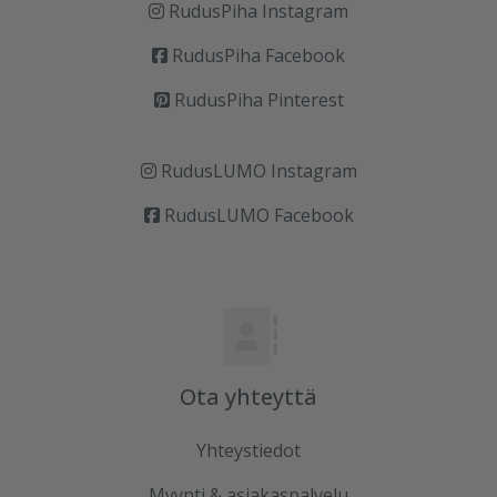
RudusPiha Instagram
RudusPiha Facebook
RudusPiha Pinterest
RudusLUMO Instagram
RudusLUMO Facebook
Ota yhteyttä
Yhteystiedot
Myynti & asiakaspalvelu