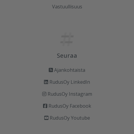
Vastuullisuus
Seuraa
Ajankohtaista
RudusOy LinkedIn
RudusOy Instagram
RudusOy Facebook
RudusOy Youtube