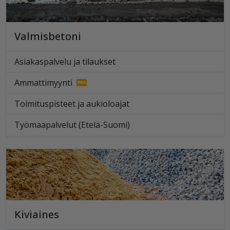
Valmisbetoni
Asiakaspalvelu ja tilaukset
Ammattimyynti
Toimituspisteet ja aukioloajat
Työmaapalvelut (Etelä-Suomi)
Kiviaines