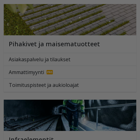
Pihakivet ja maisematuotteet
Asiakaspalvelu ja tilaukset
Ammattimyynti
Toimituspisteet ja aukioloajat
Infraelementit