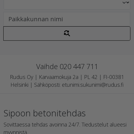
Vaihde 020 447 711
Rudus Oy | Karvaamokuja 2a | PL 42 | FI-00381
Helsinki | Sähköposti: etunimi.sukunimi@rudus.fi
Sipoon betonitehdas
Sovittaessa tehdas avoinna 24/7. Tiedustelut alueesi
myynnistä.