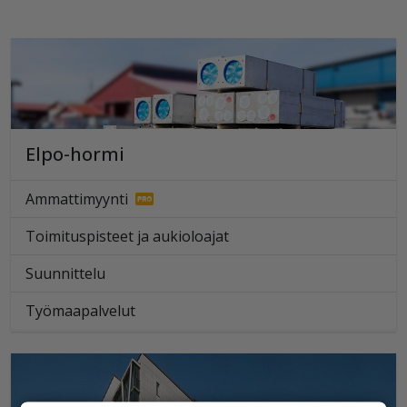
Elpo-hormi
Ammattimyynti
Toimituspisteet ja aukioloajat
Suunnittelu
Työmaapalvelut