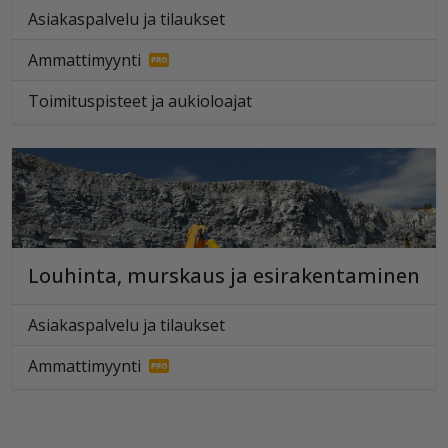
Asiakaspalvelu ja tilaukset
Ammattimyynti
Toimituspisteet ja aukioloajat
Louhinta, murskaus ja esirakentaminen
Asiakaspalvelu ja tilaukset
Ammattimyynti