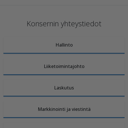
Konsernin yhteystiedot
Hallinto
Liiketoimintajohto
Laskutus
Markkinointi ja viestintä