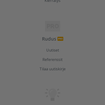
Kierrätys
Rudus
Uutiset
Referenssit
Tilaa uutiskirje