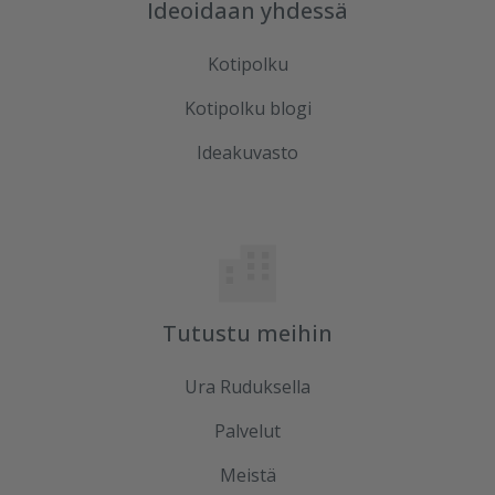
Ideoidaan yhdessä
Kotipolku
Kotipolku blogi
Ideakuvasto
Tutustu meihin
Ura Ruduksella
Palvelut
Meistä