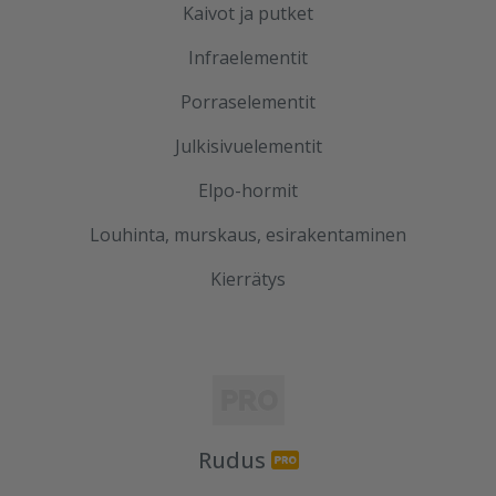
Kaivot ja putket
Infraelementit
Porraselementit
Julkisivuelementit
Elpo-hormit
Louhinta, murskaus, esirakentaminen
Kierrätys
Rudus