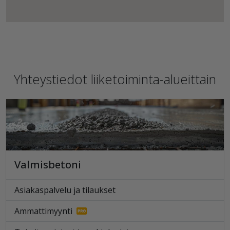
Yhteystiedot liiketoiminta-alueittain
Valmisbetoni
Asiakaspalvelu ja tilaukset
Ammattimyynti