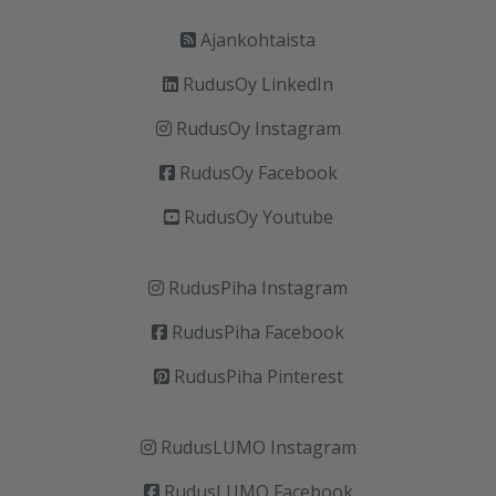
Ajankohtaista
RudusOy LinkedIn
RudusOy Instagram
RudusOy Facebook
RudusOy Youtube
RudusPiha Instagram
RudusPiha Facebook
RudusPiha Pinterest
RudusLUMO Instagram
RudusLUMO Facebook