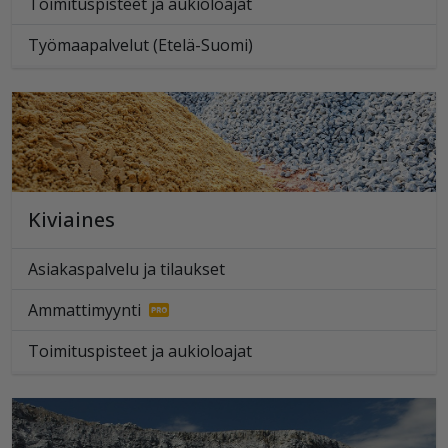
Toimituspisteet ja aukioloajat
Työmaapalvelut (Etelä-Suomi)
Kiviaines
Asiakaspalvelu ja tilaukset
Ammattimyynti
Toimituspisteet ja aukioloajat