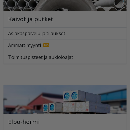
Kaivot ja putket
Asiakaspalvelu ja tilaukset
Ammattimyynti
Toimituspisteet ja aukioloajat
Elpo-hormi