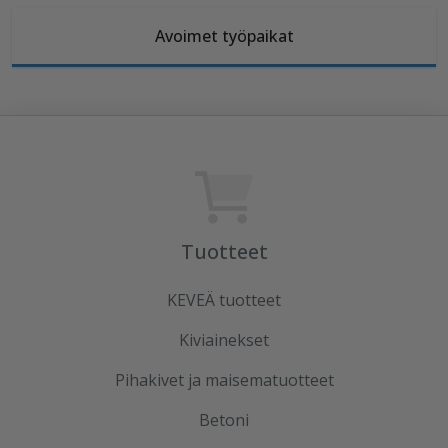
Avoimet työpaikat
Tuotteet
KEVEÄ tuotteet
Kiviainekset
Pihakivet ja maisematuotteet
Betoni