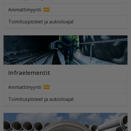
Ammattimyynti
Toimituspisteet ja aukioloajat
Infraelementit
Ammattimyynti
Toimituspisteet ja aukioloajat