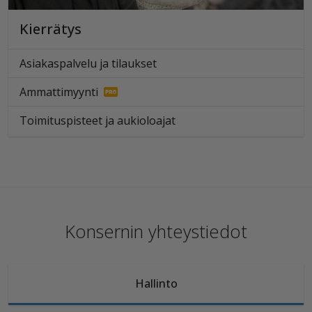
Kierrätys
Asiakaspalvelu ja tilaukset
Ammattimyynti
Toimituspisteet ja aukioloajat
Konsernin yhteystiedot
Hallinto