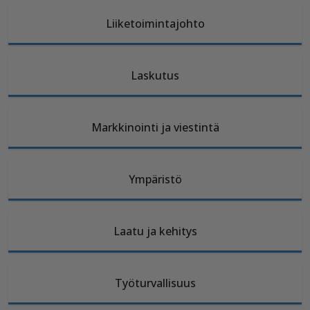
Liiketoimintajohto
Laskutus
Markkinointi ja viestintä
Ympäristö
Laatu ja kehitys
Työturvallisuus