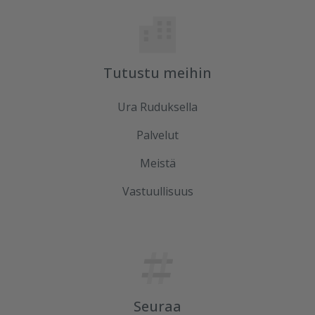
Tutustu meihin
Ura Ruduksella
Palvelut
Meistä
Vastuullisuus
Seuraa