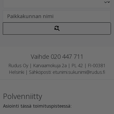
Vaihde 020 447 711
Rudus Oy | Karvaamokuja 2a | PL 42 | FI-00381
Helsinki | Sähköposti: etunimi.sukunimi@rudus.fi
Polvenniitty
Asiointi tässä toimituspisteessä: