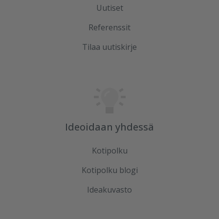
Uutiset
Referenssit
Tilaa uutiskirje
Ideoidaan yhdessä
Kotipolku
Kotipolku blogi
Ideakuvasto