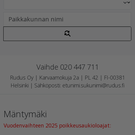
Vaihde 020 447 711
Rudus Oy | Karvaamokuja 2a | PL 42 | FI-00381
Helsinki | Sähköposti: etunimi.sukunimi@rudus.fi
Mäntymäki
Vuodenvaihteen 2025 poikkeusaukioloajat: