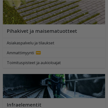
Pihakivet ja maisematuotteet
Asiakaspalvelu ja tilaukset
Ammattimyynti
Toimituspisteet ja aukioloajat
Infraelementit