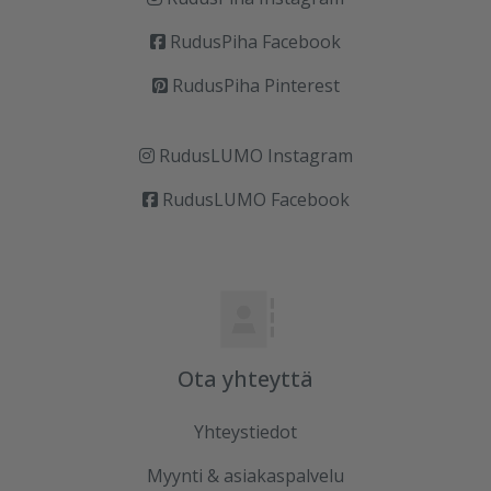
RudusPiha Facebook
RudusPiha Pinterest
RudusLUMO Instagram
RudusLUMO Facebook
Ota yhteyttä
Yhteystiedot
Myynti & asiakaspalvelu