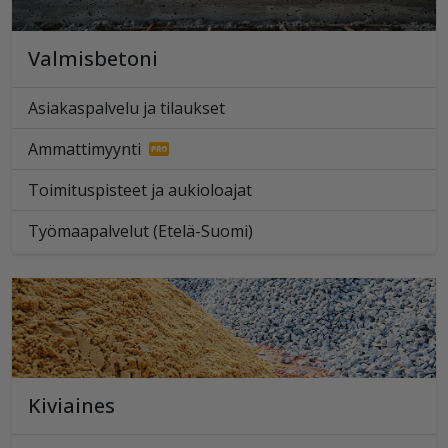
Valmisbetoni
Asiakaspalvelu ja tilaukset
Ammattimyynti
Toimituspisteet ja aukioloajat
Työmaapalvelut (Etelä-Suomi)
Kiviaines