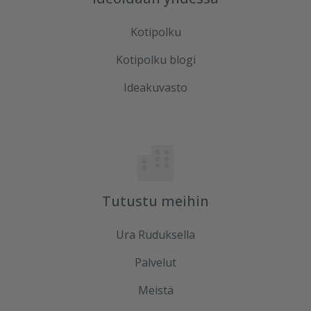
Kotipolku
Kotipolku blogi
Ideakuvasto
Tutustu meihin
Ura Ruduksella
Palvelut
Meistä