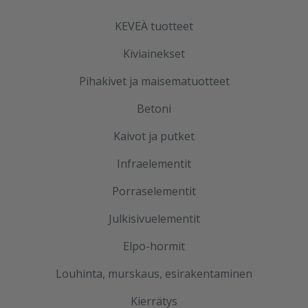
KEVEÄ tuotteet
Kiviainekset
Pihakivet ja maisematuotteet
Betoni
Kaivot ja putket
Infraelementit
Porraselementit
Julkisivuelementit
Elpo-hormit
Louhinta, murskaus, esirakentaminen
Kierrätys