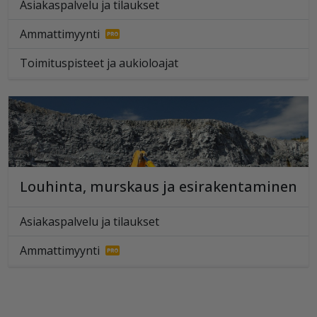
Asiakaspalvelu ja tilaukset
Ammattimyynti
Toimituspisteet ja aukioloajat
Louhinta, murskaus ja esirakentaminen
Asiakaspalvelu ja tilaukset
Ammattimyynti