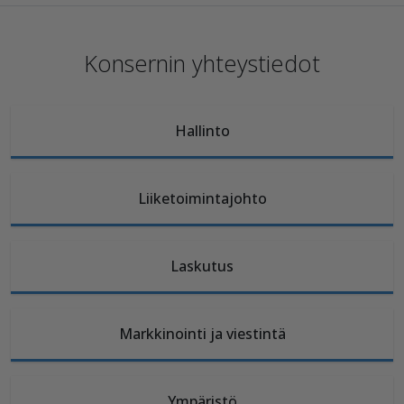
Konsernin yhteystiedot
Hallinto
Liiketoimintajohto
Laskutus
Markkinointi ja viestintä
Ympäristö