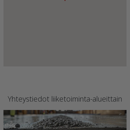
Yhteystiedot liiketoiminta-alueittain