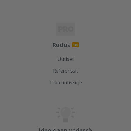
Rudus
Uutiset
Referenssit
Tilaa uutiskirje
Ideoidaan yhdessä