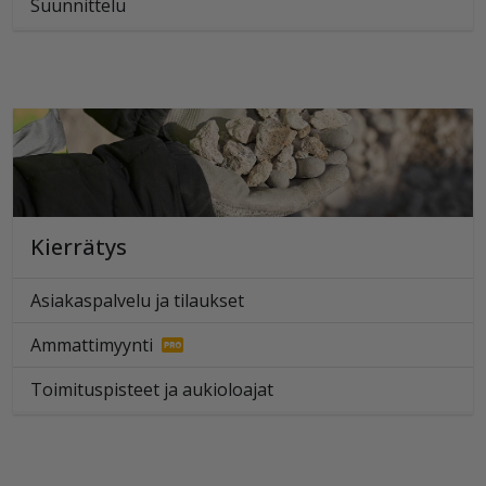
Suunnittelu
Kierrätys
Asiakaspalvelu ja tilaukset
Ammattimyynti
Toimituspisteet ja aukioloajat