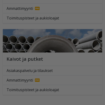
Ammattimyynti
Toimituspisteet ja aukioloajat
Kaivot ja putket
Asiakaspalvelu ja tilaukset
Ammattimyynti
Toimituspisteet ja aukioloajat