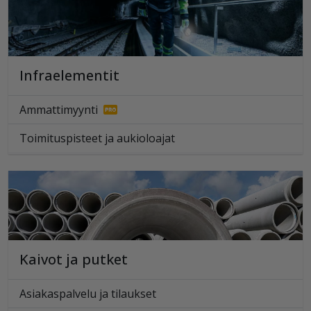
Infraelementit
Ammattimyynti
Toimituspisteet ja aukioloajat
Kaivot ja putket
Asiakaspalvelu ja tilaukset