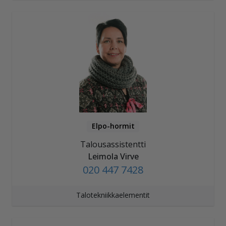
Elpo-hormit
Talousassistentti
Leimola Virve
020 447 7428
Talotekniikkaelementit