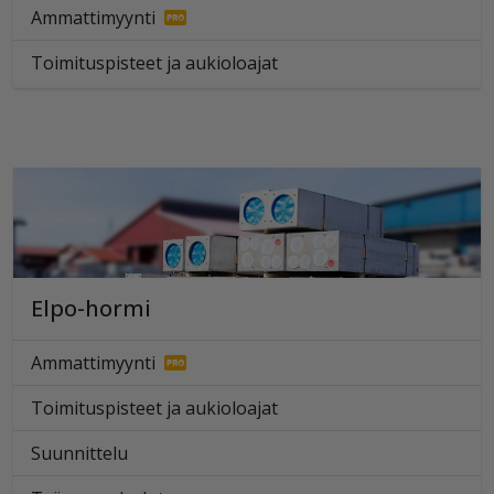
Ammattimyynti
Toimituspisteet ja aukioloajat
Elpo-hormi
Ammattimyynti
Toimituspisteet ja aukioloajat
Suunnittelu