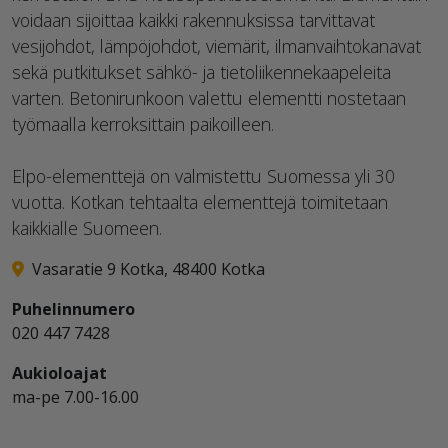
voidaan sijoittaa kaikki rakennuksissa tarvittavat
vesijohdot, lämpöjohdot, viemärit, ilmanvaihtokanavat
sekä putkitukset sähkö- ja tietoliikennekaapeleita
varten. Betonirunkoon valettu elementti nostetaan
työmaalla kerroksittain paikoilleen.
Elpo-elementtejä on valmistettu Suomessa yli 30
vuotta. Kotkan tehtaalta elementtejä toimitetaan
kaikkialle Suomeen.
Vasaratie 9 Kotka, 48400 Kotka
Puhelinnumero
020 447 7428
Aukioloajat
ma-pe 7.00-16.00