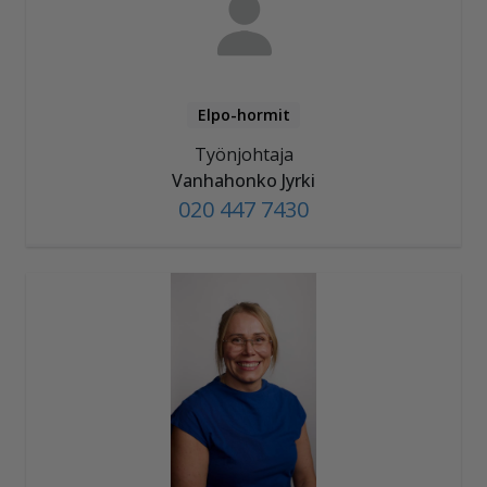
Elpo-hormit
Työnjohtaja
Vanhahonko Jyrki
020 447 7430