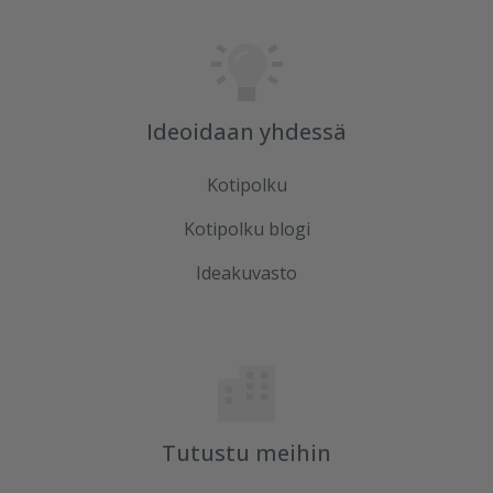
Ideoidaan yhdessä
Kotipolku
Kotipolku blogi
Ideakuvasto
Tutustu meihin