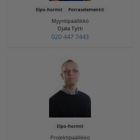
Elpo-hormit
Porraselementit
Myyntipäällikkö
Ojala Tytti
020 447 7443
Elpo-hormit
Projektipäällikkö