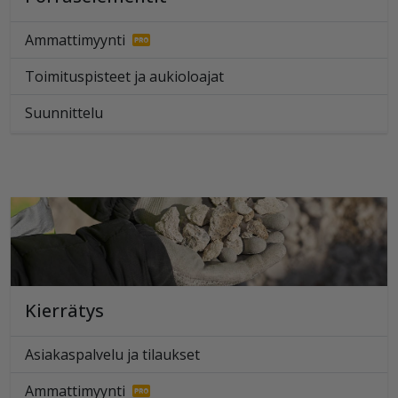
Ammattimyynti
Toimituspisteet ja aukioloajat
Suunnittelu
Kierrätys
Asiakaspalvelu ja tilaukset
Ammattimyynti