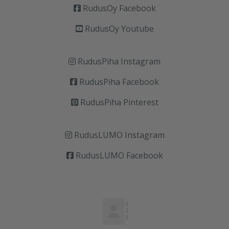
RudusOy Facebook
RudusOy Youtube
RudusPiha Instagram
RudusPiha Facebook
RudusPiha Pinterest
RudusLUMO Instagram
RudusLUMO Facebook