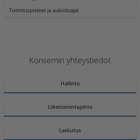
Toimituspisteet ja aukioloajat
Konsernin yhteystiedot
Hallinto
Liiketoimintajohto
Laskutus