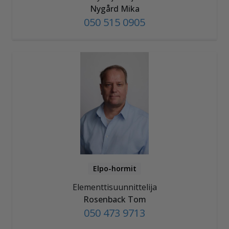
Nygård Mika
050 515 0905
Elpo-hormit
Elementtisuunnittelija
Rosenback Tom
050 473 9713