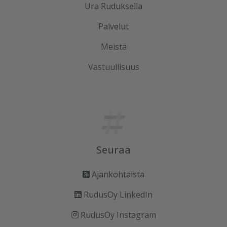
Ura Ruduksella
Palvelut
Meistä
Vastuullisuus
Seuraa
Ajankohtaista
RudusOy LinkedIn
RudusOy Instagram