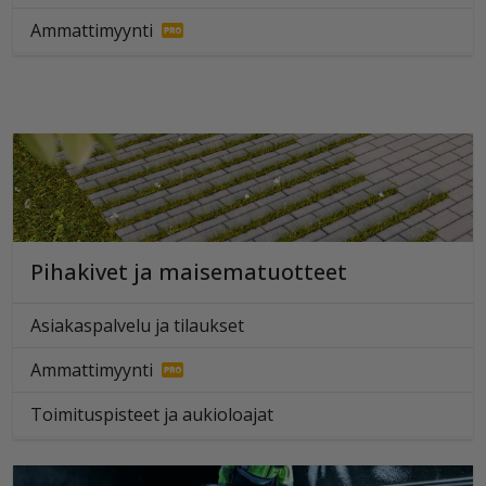
Ammattimyynti
Pihakivet ja maisematuotteet
Asiakaspalvelu ja tilaukset
Ammattimyynti
Toimituspisteet ja aukioloajat