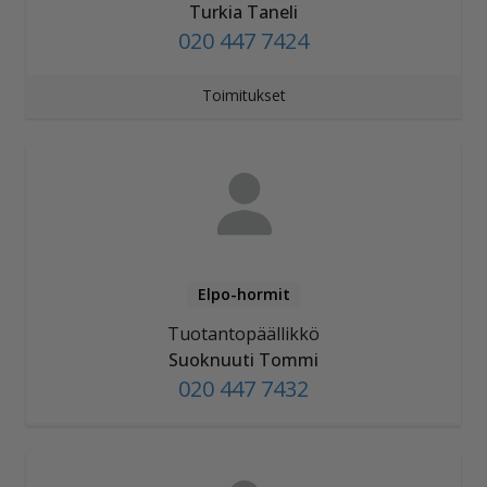
Turkia Taneli
020 447 7424
Toimitukset
Elpo-hormit
Tuotantopäällikkö
Suoknuuti Tommi
020 447 7432