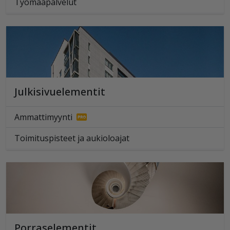
Työmaapalvelut
Julkisivuelementit
Ammattimyynti
Toimituspisteet ja aukioloajat
Porraselementit