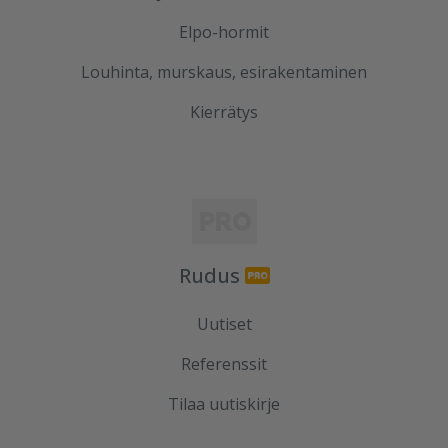
Elpo-hormit
Louhinta, murskaus, esirakentaminen
Kierrätys
Rudus
Uutiset
Referenssit
Tilaa uutiskirje