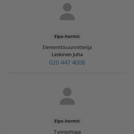
Elpo-hormit
Elementtisuunnittelija
Leskinen Juha
020 447 4008
Elpo-hormit
Työnjohtaja