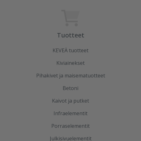
Tuotteet
KEVEÄ tuotteet
Kiviainekset
Pihakivet ja maisematuotteet
Betoni
Kaivot ja putket
Infraelementit
Porraselementit
Julkisivuelementit