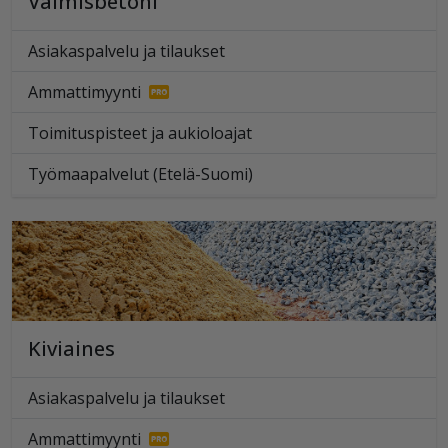
Valmisbetoni
Asiakaspalvelu ja tilaukset
Ammattimyynti
Toimituspisteet ja aukioloajat
Työmaapalvelut (Etelä-Suomi)
Kiviaines
Asiakaspalvelu ja tilaukset
Ammattimyynti