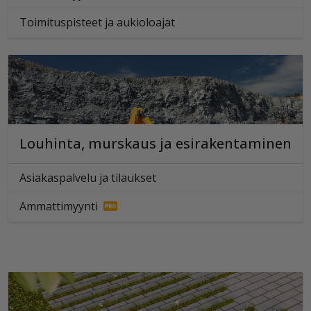
Toimituspisteet ja aukioloajat
Louhinta, murskaus ja esirakentaminen
Asiakaspalvelu ja tilaukset
Ammattimyynti