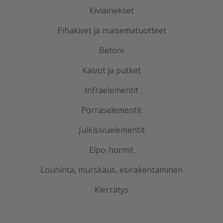
Kiviainekset
Pihakivet ja maisematuotteet
Betoni
Kaivot ja putket
Infraelementit
Porraselementit
Julkisivuelementit
Elpo-hormit
Louhinta, murskaus, esirakentaminen
Kierrätys