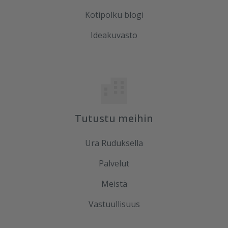
Kotipolku blogi
Ideakuvasto
Tutustu meihin
Ura Ruduksella
Palvelut
Meistä
Vastuullisuus