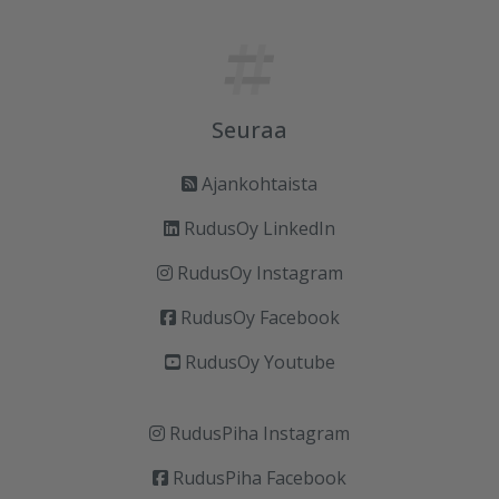
Seuraa
Ajankohtaista
RudusOy LinkedIn
RudusOy Instagram
RudusOy Facebook
RudusOy Youtube
RudusPiha Instagram
RudusPiha Facebook