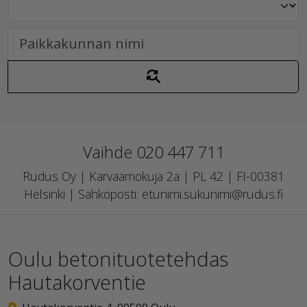
Vaihde 020 447 711
Rudus Oy | Karvaamokuja 2a | PL 42 | FI-00381
Helsinki | Sähköposti: etunimi.sukunimi@rudus.fi
Oulu betonituotetehdas
Hautakorventie