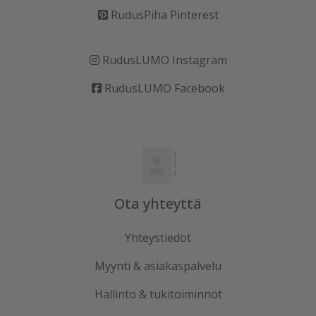
RudusPiha Pinterest
RudusLUMO Instagram
RudusLUMO Facebook
Ota yhteyttä
Yhteystiedot
Myynti & asiakaspalvelu
Hallinto & tukitoiminnot