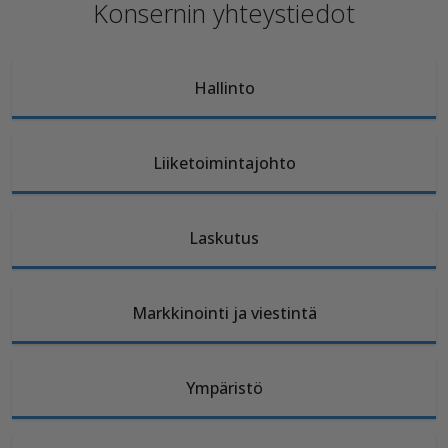
Konsernin yhteystiedot
Hallinto
Liiketoimintajohto
Laskutus
Markkinointi ja viestintä
Ympäristö