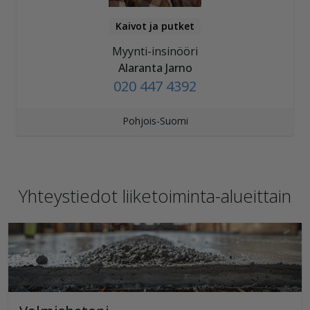
Kaivot ja putket
Myynti-insinööri
Alaranta Jarno
020 447 4392
Pohjois-Suomi
Yhteystiedot liiketoiminta-alueittain