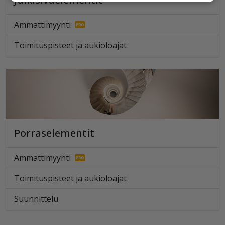
Ammattimyynti
Toimituspisteet ja aukioloajat
Porraselementit
Ammattimyynti
Toimituspisteet ja aukioloajat
Suunnittelu