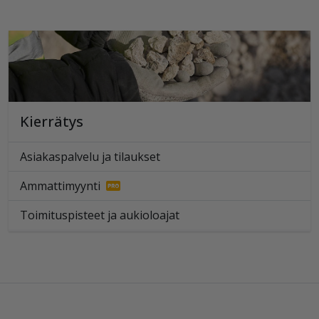
Kierrätys
Asiakaspalvelu ja tilaukset
Ammattimyynti
Toimituspisteet ja aukioloajat