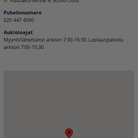
Hautakorventie 4, 90500 Oulu
Puhelinnumero
020 447 4390
Aukioloajat
Myynti/lähettämö arkisin 7:30-15:30. Lastauspalvelu
arkisin 7:00-15:30.