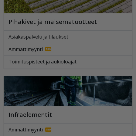
Pihakivet ja maisematuotteet
Asiakaspalvelu ja tilaukset
Ammattimyynti
Toimituspisteet ja aukioloajat
Infraelementit
Ammattimyynti