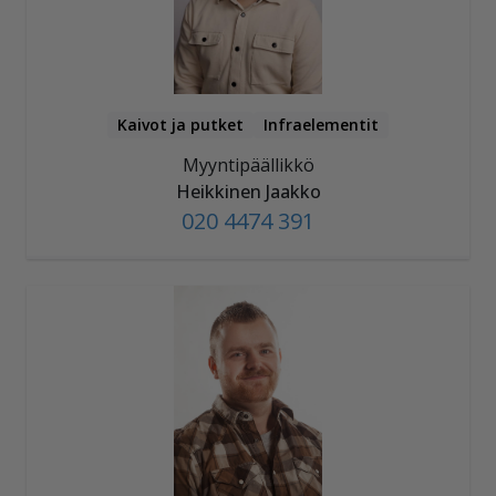
Kaivot ja putket
Infraelementit
Myyntipäällikkö
Heikkinen Jaakko
020 4474 391