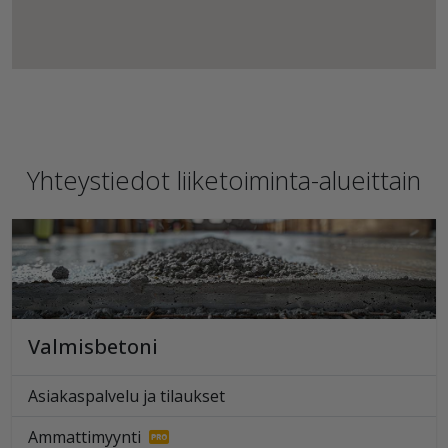
Yhteystiedot liiketoiminta-alueittain
Valmisbetoni
Asiakaspalvelu ja tilaukset
Ammattimyynti