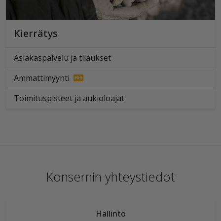
Kierrätys
Asiakaspalvelu ja tilaukset
Ammattimyynti
Toimituspisteet ja aukioloajat
Konsernin yhteystiedot
Hallinto