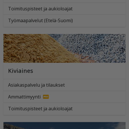
Toimituspisteet ja aukioloajat
Työmaapalvelut (Etelä-Suomi)
Kiviaines
Asiakaspalvelu ja tilaukset
Ammattimyynti
Toimituspisteet ja aukioloajat