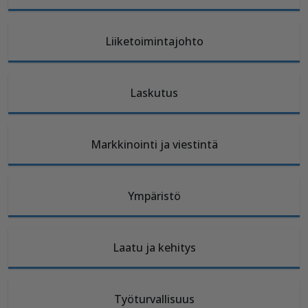
Liiketoimintajohto
Laskutus
Markkinointi ja viestintä
Ympäristö
Laatu ja kehitys
Työturvallisuus