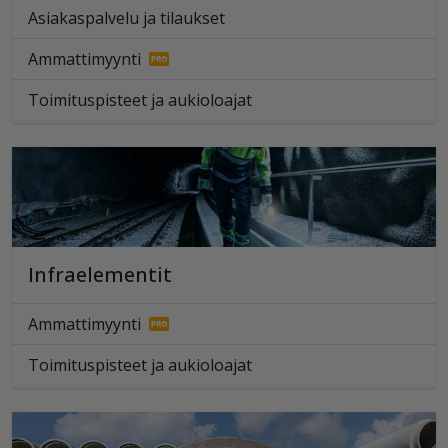
Asiakaspalvelu ja tilaukset
Ammattimyynti
Toimituspisteet ja aukioloajat
Infraelementit
Ammattimyynti
Toimituspisteet ja aukioloajat