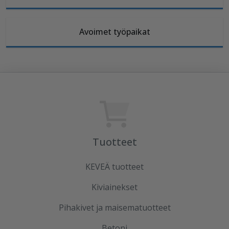
Avoimet työpaikat
Tuotteet
KEVEÄ tuotteet
Kiviainekset
Pihakivet ja maisematuotteet
Betoni