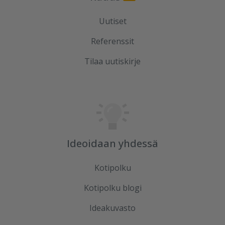
Uutiset
Referenssit
Tilaa uutiskirje
Ideoidaan yhdessä
Kotipolku
Kotipolku blogi
Ideakuvasto