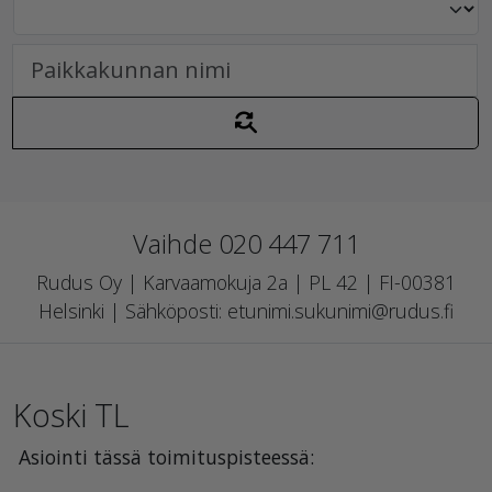
Vaihde 020 447 711
Rudus Oy | Karvaamokuja 2a | PL 42 | FI-00381
Helsinki | Sähköposti: etunimi.sukunimi@rudus.fi
Koski TL
Asiointi tässä toimituspisteessä: