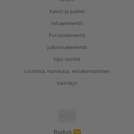
Kaivot ja putket
Infraelementit
Porraselementit
Julkisivuelementit
Elpo-hormit
Louhinta, murskaus, esirakentaminen
Kierrätys
Rudus