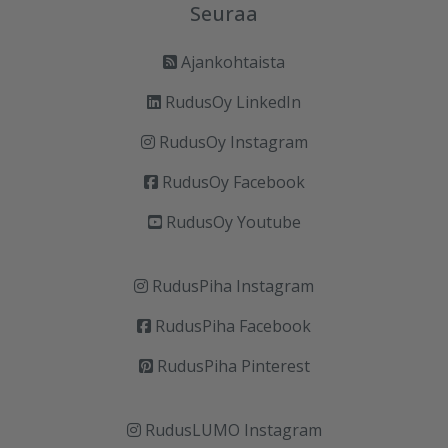
Seuraa
Ajankohtaista
RudusOy LinkedIn
RudusOy Instagram
RudusOy Facebook
RudusOy Youtube
RudusPiha Instagram
RudusPiha Facebook
RudusPiha Pinterest
RudusLUMO Instagram