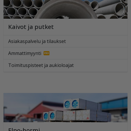
Kaivot ja putket
Asiakaspalvelu ja tilaukset
Ammattimyynti
Toimituspisteet ja aukioloajat
Elpo-hormi