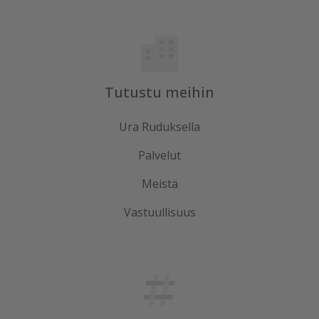
Tutustu meihin
Ura Ruduksella
Palvelut
Meistä
Vastuullisuus