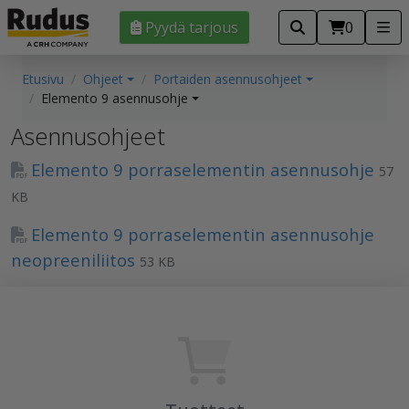
Pyydä tarjous
0
Etusivu
Ohjeet
Portaiden asennusohjeet
Elemento 9 asennusohje
Asennusohjeet
Elemento 9 porraselementin asennusohje
57
KB
Elemento 9 porraselementin asennusohje
neopreeniliitos
53 KB