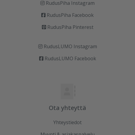
RudusPiha Instagram
RudusPiha Facebook
RudusPiha Pinterest
RudusLUMO Instagram
RudusLUMO Facebook
Ota yhteyttä
Yhteystiedot
Myynti & asiakaspalvelu