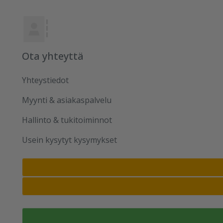
Ota yhteyttä
Yhteystiedot
Myynti & asiakaspalvelu
Hallinto & tukitoiminnot
Usein kysytyt kysymykset