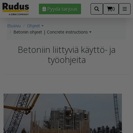
Pyydä tarjous
0
Etusivu
Ohjeet
Betonin ohjeet | Concrete instructions
Betoniin liittyviä käyttö- ja
työohjeita