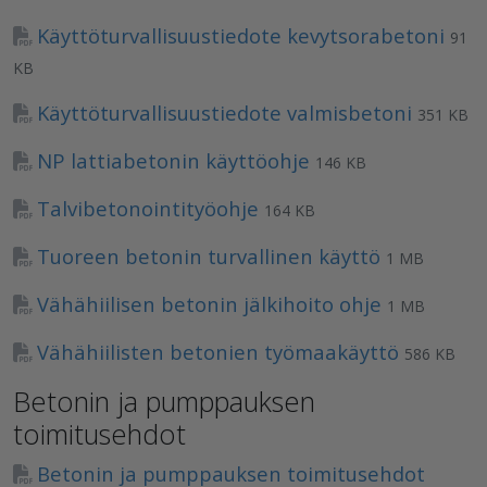
Käyttöturvallisuustiedote kevytsorabetoni
91
KB
Käyttöturvallisuustiedote valmisbetoni
351 KB
NP lattiabetonin käyttöohje
146 KB
Talvibetonointityöohje
164 KB
Tuoreen betonin turvallinen käyttö
1 MB
Vähähiilisen betonin jälkihoito ohje
1 MB
Vähähiilisten betonien työmaakäyttö
586 KB
Betonin ja pumppauksen
toimitusehdot
Betonin ja pumppauksen toimitusehdot