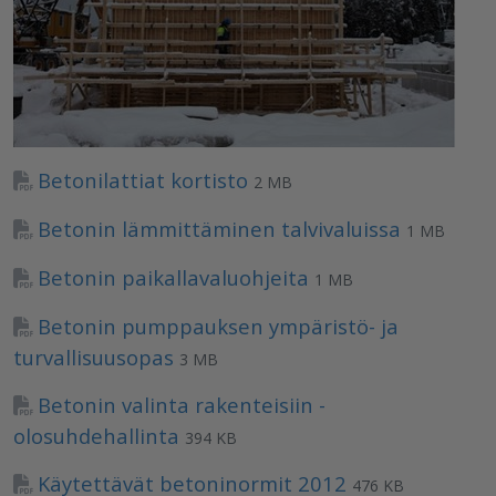
Betonilattiat kortisto
2 MB
Betonin lämmittäminen talvivaluissa
1 MB
Betonin paikallavaluohjeita
1 MB
Betonin pumppauksen ympäristö- ja
turvallisuusopas
3 MB
Betonin valinta rakenteisiin -
olosuhdehallinta
394 KB
Käytettävät betoninormit 2012
476 KB