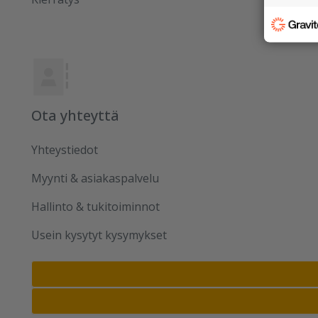
Ota yhteyttä
Yhteystiedot
Myynti & asiakaspalvelu
Hallinto & tukitoiminnot
Usein kysytyt kysymykset