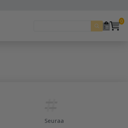
0
Seuraa