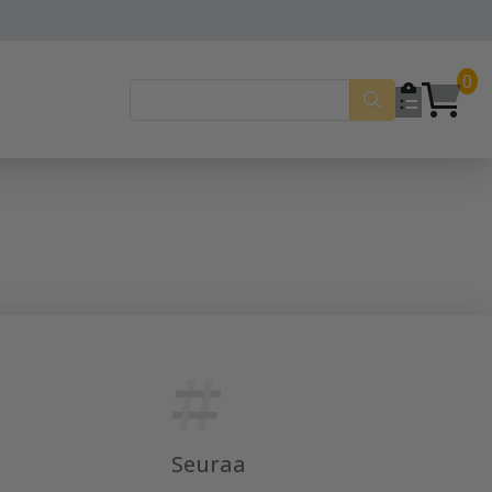
0
Seuraa