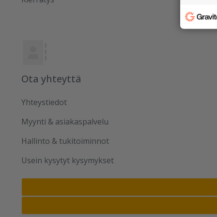
Ota yhteyttä
Yhteystiedot
Myynti & asiakaspalvelu
Hallinto & tukitoiminnot
Usein kysytyt kysymykset