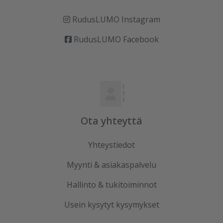
RudusLUMO Instagram
RudusLUMO Facebook
Ota yhteyttä
Yhteystiedot
Myynti & asiakaspalvelu
Hallinto & tukitoiminnot
Usein kysytyt kysymykset