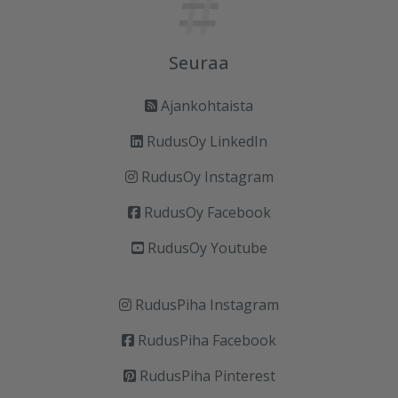
Seuraa
Ajankohtaista
RudusOy LinkedIn
RudusOy Instagram
RudusOy Facebook
RudusOy Youtube
RudusPiha Instagram
RudusPiha Facebook
RudusPiha Pinterest