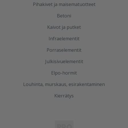
Pihakivet ja maisematuotteet
Betoni
Kaivot ja putket
Infraelementit
Porraselementit
Julkisivuelementit
Elpo-hormit
Louhinta, murskaus, esirakentaminen
Kierrätys