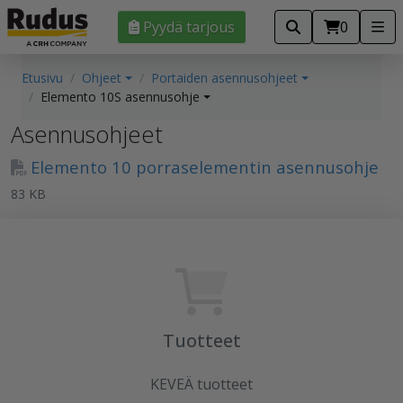
Pyydä tarjous
0
Etusivu
Ohjeet
Portaiden asennusohjeet
Elemento 10S asennusohje
Asennusohjeet
Elemento 10 porraselementin asennusohje
83 KB
Tuotteet
KEVEÄ tuotteet