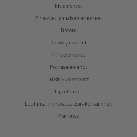
Kiviainekset
Pihakivet ja maisematuotteet
Betoni
Kaivot ja putket
Infraelementit
Porraselementit
Julkisivuelementit
Elpo-hormit
Louhinta, murskaus, esirakentaminen
Kierrätys