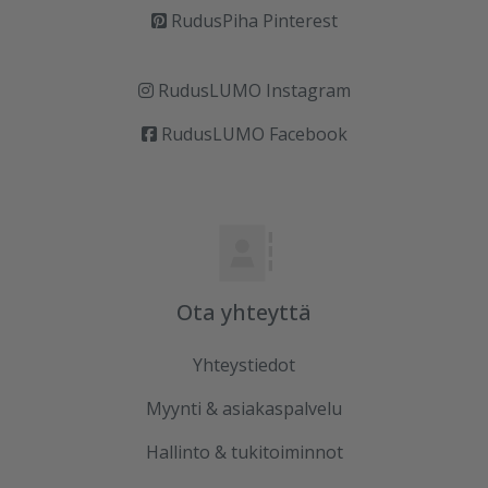
RudusPiha Pinterest
RudusLUMO Instagram
RudusLUMO Facebook
Ota yhteyttä
Yhteystiedot
Myynti & asiakaspalvelu
Hallinto & tukitoiminnot