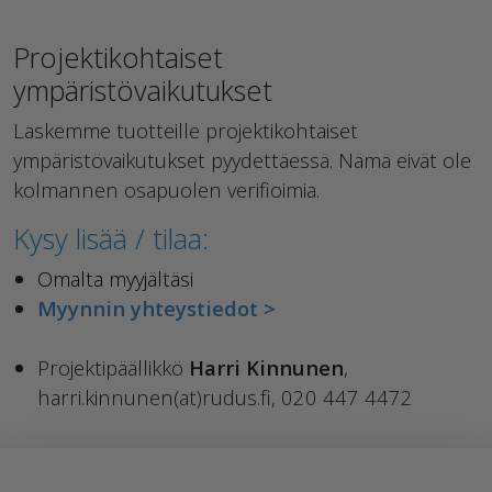
Projektikohtaiset
ympäristövaikutukset
Laskemme tuotteille projektikohtaiset
ympäristövaikutukset pyydettäessä. Nämä eivät ole
kolmannen osapuolen verifioimia.
Kysy lisää / tilaa:
Omalta myyjältäsi
Myynnin yhteystiedot >
Projektipäällikkö
Harri Kinnunen
,
harri.kinnunen(at)rudus.fi, 020 447 4472