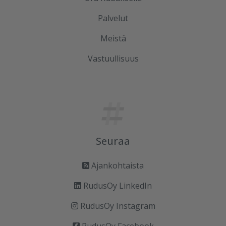
Palvelut
Meistä
Vastuullisuus
Seuraa
Ajankohtaista
RudusOy LinkedIn
RudusOy Instagram