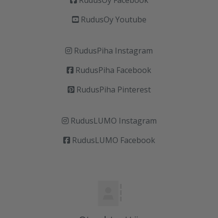
RudusOy Facebook
RudusOy Youtube
RudusPiha Instagram
RudusPiha Facebook
RudusPiha Pinterest
RudusLUMO Instagram
RudusLUMO Facebook