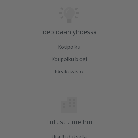
Ideoidaan yhdessä
Kotipolku
Kotipolku blogi
Ideakuvasto
Tutustu meihin
Ura Ruduksella