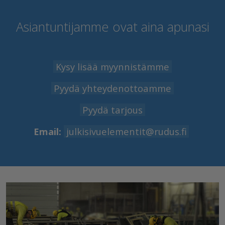
Asiantuntijamme ovat aina apunasi
Kysy lisää myynnistämme
Pyydä yhteydenottoamme
Pyydä tarjous
Email:
julkisivuelementit@rudus.fi