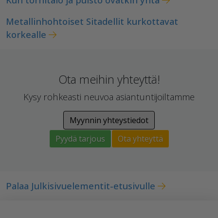
Metallinhohtoiset Sitadellit kurkottavat
korkealle
Ota meihin yhteyttä!
Kysy rohkeasti neuvoa asiantuntijoiltamme
Myynnin yhteystiedot
Pyydä tarjous
Ota yhteyttä
Palaa Julkisivuelementit-etusivulle