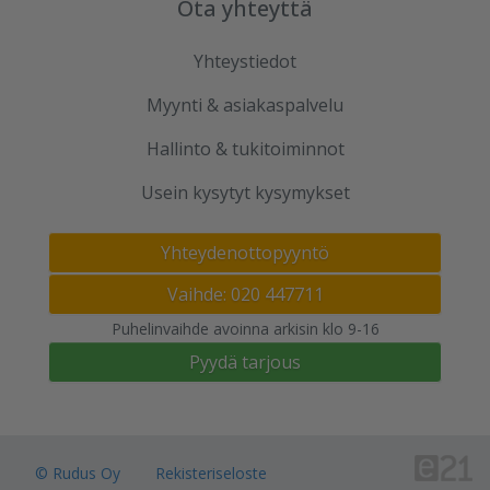
Ota yhteyttä
Yhteystiedot
Myynti & asiakaspalvelu
Hallinto & tukitoiminnot
Usein kysytyt kysymykset
Yhteydenottopyyntö
Vaihde: 020 447711
Puhelinvaihde avoinna arkisin klo 9-16
Pyydä tarjous
© Rudus Oy
Rekisteriseloste