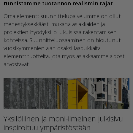
tunnistamme tuotannon realismin rajat
.
Oma elementtisuunnittelupalvelumme on ollut
menestyksekkäästi mukana asiakkaiden ja
projektien hyödyksi jo lukuisissa rakentamisen
kohteissa. Suunnitteluosaaminen on hioutunut
vuosikymmenien ajan osaksi laadukkaita
elementtituotteita, jota myös asiakkaamme aidosti
arvostavat.
Yksilöllinen ja moni-ilmeinen julkisivu
inspiroituu ympäristöstään