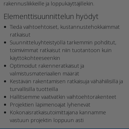
rakennusliikkeille ja loppukäyttäjillekin.
Elementtisuunnittelun hyödyt
Tiedä vaihtoehtoiset, kustannustehokkaimmat
ratkaisut
Suunnitteluyhteistyöllä tarkemmin pohditut,
toimivimmat ratkaisut niin tuotantoon kuin
käyttökohteeseenkin
Optimoidut rakenneratkaisut ja
valmistusmateriaalien määrät
Kestävän rakentamisen ratkaisuja vähähiilisillä ja
turvallisilla tuotteilla
Hallitsemme vaativatkin vaihtoehtorakenteet
Projektien läpimenoajat lyhenevät
Kokonaisratkaisutoimittajana kannamme
vastuun projektin loppuun asti