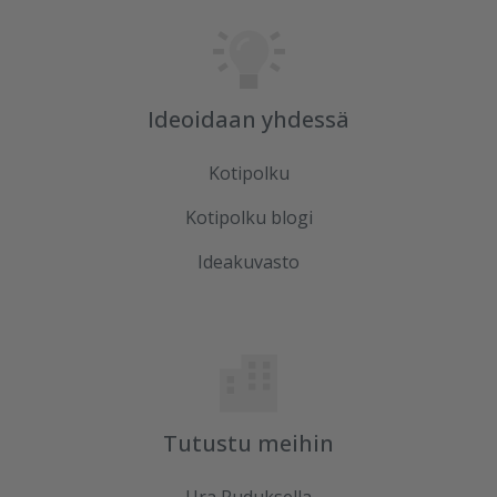
Ideoidaan yhdessä
Kotipolku
Kotipolku blogi
Ideakuvasto
Tutustu meihin