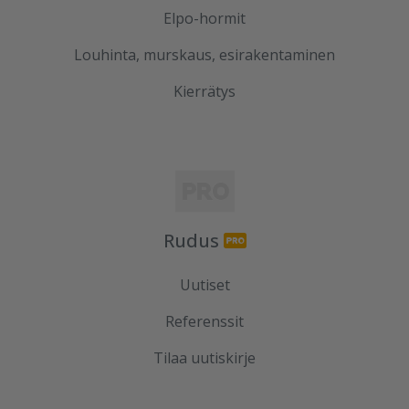
Elpo-hormit
Louhinta, murskaus, esirakentaminen
Kierrätys
Rudus
Uutiset
Referenssit
Tilaa uutiskirje