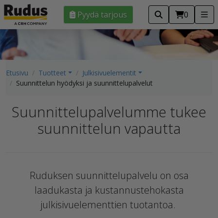
Pyydä tarjous
0
Etusivu
Tuotteet
Julkisivuelementit
Suunnittelun hyödyksi ja suunnittelupalvelut
Suunnittelupalvelumme tukee
suunnittelun vapautta
Ruduksen suunnittelupalvelu on osa
laadukasta ja kustannustehokasta
julkisivuelementtien tuotantoa.