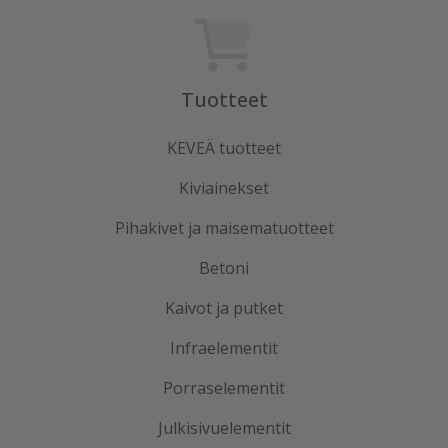
Tuotteet
KEVEÄ tuotteet
Kiviainekset
Pihakivet ja maisematuotteet
Betoni
Kaivot ja putket
Infraelementit
Porraselementit
Julkisivuelementit