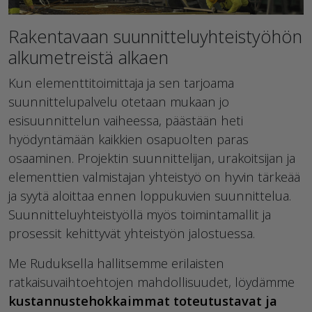
Rakentavaan suunnitteluyhteistyöhön
alkumetreistä alkaen
Kun elementtitoimittaja ja sen tarjoama
suunnittelupalvelu otetaan mukaan jo
esisuunnittelun vaiheessa, päästään heti
hyödyntämään kaikkien osapuolten paras
osaaminen. Projektin suunnittelijan, urakoitsijan ja
elementtien valmistajan yhteistyö on hyvin tärkeää
ja syytä aloittaa ennen loppukuvien suunnittelua.
Suunnitteluyhteistyöllä myös toimintamallit ja
prosessit kehittyvät yhteistyön jalostuessa.
Me Ruduksella hallitsemme erilaisten
ratkaisuvaihtoehtojen mahdollisuudet, löydämme
kustannustehokkaimmat toteutustavat ja