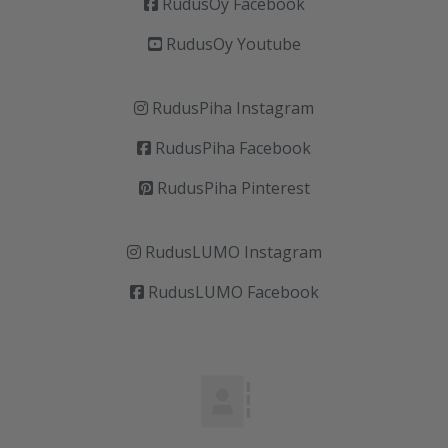
RudusOy Facebook
RudusOy Youtube
RudusPiha Instagram
RudusPiha Facebook
RudusPiha Pinterest
RudusLUMO Instagram
RudusLUMO Facebook