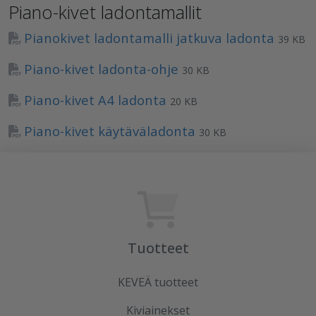
Piano-kivet ladontamallit
Pianokivet ladontamalli jatkuva ladonta
39 KB
Piano-kivet ladonta-ohje
30 KB
Piano-kivet A4 ladonta
20 KB
Piano-kivet käytäväladonta
30 KB
Tuotteet
KEVEÄ tuotteet
Kiviainekset