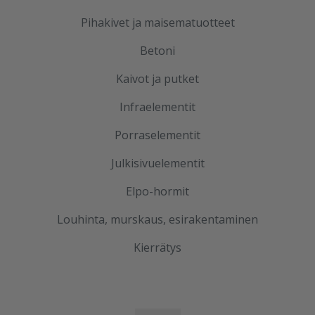
Pihakivet ja maisematuotteet
Betoni
Kaivot ja putket
Infraelementit
Porraselementit
Julkisivuelementit
Elpo-hormit
Louhinta, murskaus, esirakentaminen
Kierrätys