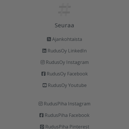
Seuraa
Ajankohtaista
RudusOy LinkedIn
RudusOy Instagram
RudusOy Facebook
RudusOy Youtube
RudusPiha Instagram
RudusPiha Facebook
RudusPiha Pinterest