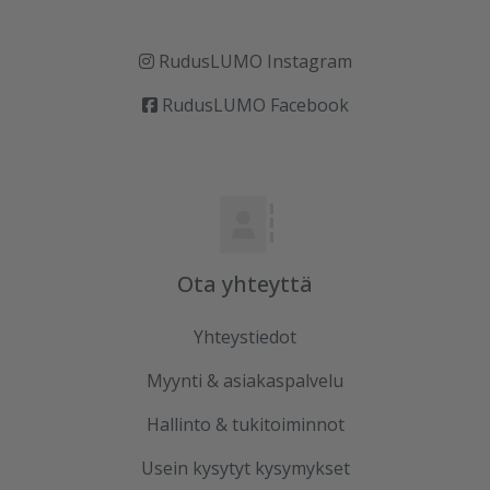
RudusLUMO Instagram
RudusLUMO Facebook
Ota yhteyttä
Yhteystiedot
Myynti & asiakaspalvelu
Hallinto & tukitoiminnot
Usein kysytyt kysymykset