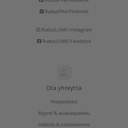
RudusPiha Facebook
RudusPiha Pinterest
RudusLUMO Instagram
RudusLUMO Facebook
Ota yhteyttä
Yhteystiedot
Myynti & asiakaspalvelu
Hallinto & tukitoiminnot