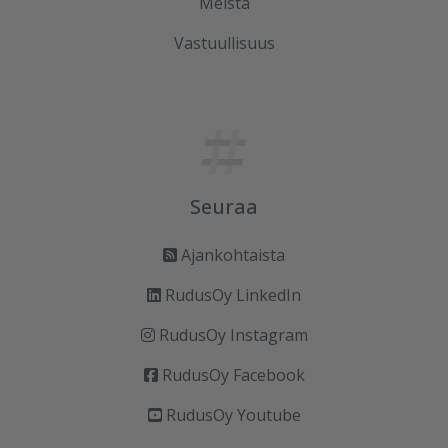
Meistä
Vastuullisuus
Seuraa
Ajankohtaista
RudusOy LinkedIn
RudusOy Instagram
RudusOy Facebook
RudusOy Youtube