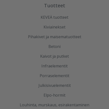
Tuotteet
KEVEÄ tuotteet
Kiviainekset
Pihakivet ja maisematuotteet
Betoni
Kaivot ja putket
Infraelementit
Porraselementit
Julkisivuelementit
Elpo-hormit
Louhinta, murskaus, esirakentaminen