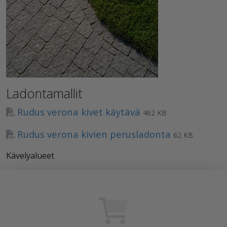
Ladontamallit
Rudus verona kivet käytävä
462 KB
Rudus verona kivien perusladonta
62 KB
Kävelyalueet