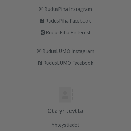
RudusPiha Instagram
RudusPiha Facebook
RudusPiha Pinterest
RudusLUMO Instagram
RudusLUMO Facebook
Ota yhteyttä
Yhteystiedot