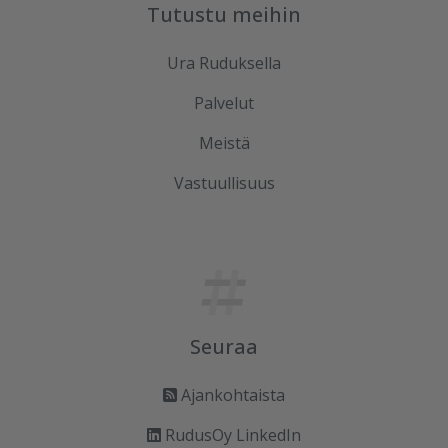
Tutustu meihin
Ura Ruduksella
Palvelut
Meistä
Vastuullisuus
Seuraa
Ajankohtaista
RudusOy LinkedIn