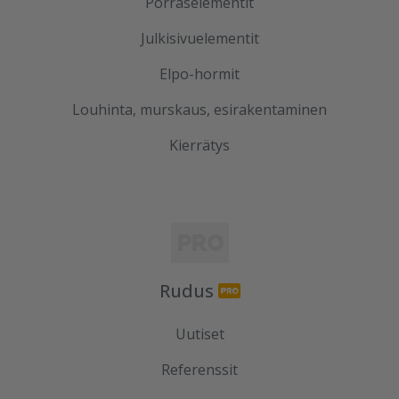
Porraselementit
Julkisivuelementit
Elpo-hormit
Louhinta, murskaus, esirakentaminen
Kierrätys
Rudus
Uutiset
Referenssit