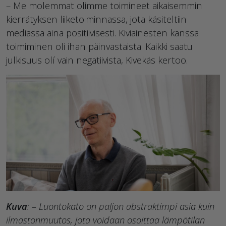
– Me molemmat olimme toimineet aikaisemmin
kierrätyksen liiketoiminnassa, jota käsiteltiin
mediassa aina positiivisesti. Kiviainesten kanssa
toimiminen oli ihan päinvastaista. Kaikki saatu
julkisuus olí vain negatiivista, Kivekäs kertoo.
Kuva
: – Luontokato on paljon abstraktimpi asia kuin
ilmastonmuutos, jota voidaan osoittaa lämpötilan