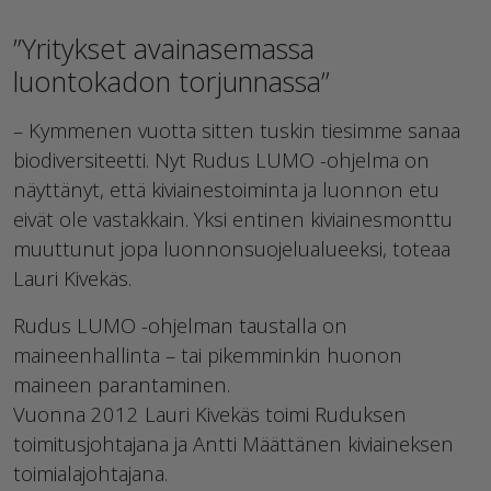
”Yritykset avainasemassa
luontokadon torjunnassa”
– Kymmenen vuotta sitten tuskin tiesimme sanaa
biodiversiteetti. Nyt Rudus LUMO -ohjelma on
näyttänyt, että kiviainestoiminta ja luonnon etu
eivät ole vastakkain. Yksi entinen kiviainesmonttu
muuttunut jopa luonnonsuojelualueeksi, toteaa
Lauri Kivekäs.
Rudus LUMO -ohjelman taustalla on
maineenhallinta – tai pikemminkin huonon
maineen parantaminen.
Vuonna 2012 Lauri Kivekäs toimi Ruduksen
toimitusjohtajana ja Antti Määttänen kiviaineksen
toimialajohtajana.