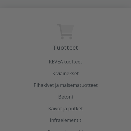
Tuotteet
KEVEÄ tuotteet
Kiviainekset
Pihakivet ja maisematuotteet
Betoni
Kaivot ja putket
Infraelementit