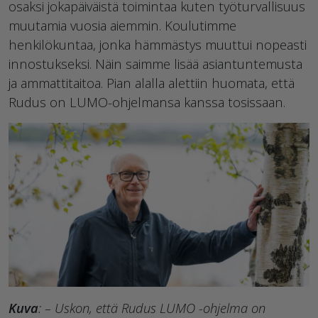
osaksi jokapäiväistä toimintaa kuten työturvallisuus
muutamia vuosia aiemmin. Koulutimme
henkilökuntaa, jonka hämmästys muuttui nopeasti
innostukseksi. Näin saimme lisää asiantuntemusta
ja ammattitaitoa. Pian alalla alettiin huomata, että
Rudus on LUMO-ohjelmansa kanssa tosissaan.
Kuva
: – Uskon, että Rudus LUMO -ohjelma on