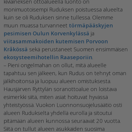
kiviaineksen ottoalueella luonto on
monimuotoisempi Ruduksen poistuessa alueelta
kuin se oli Ruduksen sinne tullessa. Olemme
muun muassa turvanneet
törmäpääskyjen
pesimisen Oulun Korvenkylässä
ja
viitasammakoiden kutemisen Porvoon
Kråkössä
sekä perustaneet Suomen ensimmäisen
ekosysteemihotellin Raaseporiin
.
– Pieni ongelmahan on ollut, mitä alueelle
tapahtuu sen jälkeen, kun Rudus on tehnyt oman
jälkihoitonsa ja luopuu alueen omistuksesta.
Hausjärven Ryttylän soranottoalue on loistava
esimerkki siitä, miten asiat hoituvat hyvässä
yhteistyössä. Vuokon Luonnonsuojelusäätiö osti
alueen Rudukselta yhdellä eurolla ja sitoutui
pitämään alueen kunnossa seuraavat 20 vuotta.
Siitä on tullut alueen asukkaiden suosima