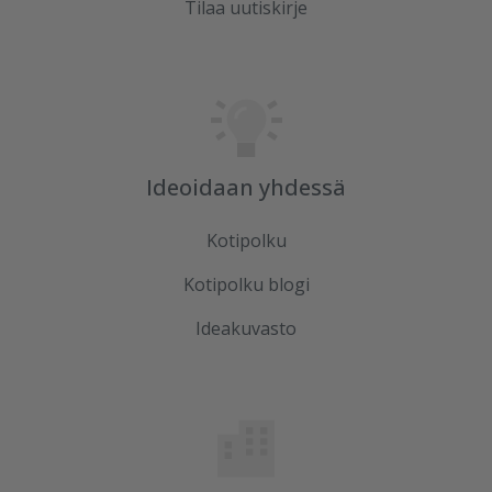
Tilaa uutiskirje
Ideoidaan yhdessä
Kotipolku
Kotipolku blogi
Ideakuvasto