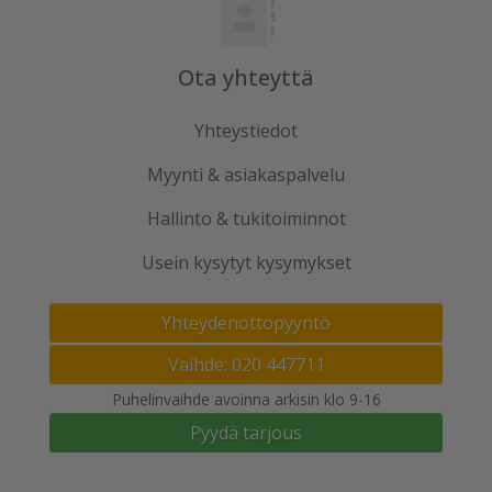
Ota yhteyttä
Yhteystiedot
Myynti & asiakaspalvelu
Hallinto & tukitoiminnot
Usein kysytyt kysymykset
Yhteydenottopyyntö
Vaihde: 020 447711
Puhelinvaihde avoinna arkisin klo 9-16
Pyydä tarjous