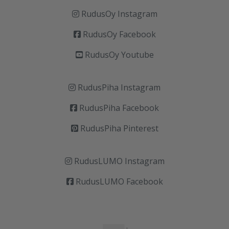
RudusOy Instagram
RudusOy Facebook
RudusOy Youtube
RudusPiha Instagram
RudusPiha Facebook
RudusPiha Pinterest
RudusLUMO Instagram
RudusLUMO Facebook