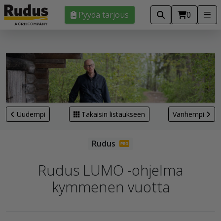
Pyydä tarjous
0
Uudempi
Takaisin listaukseen
Vanhempi
Rudus LUMO -ohjelma
kymmenen vuotta