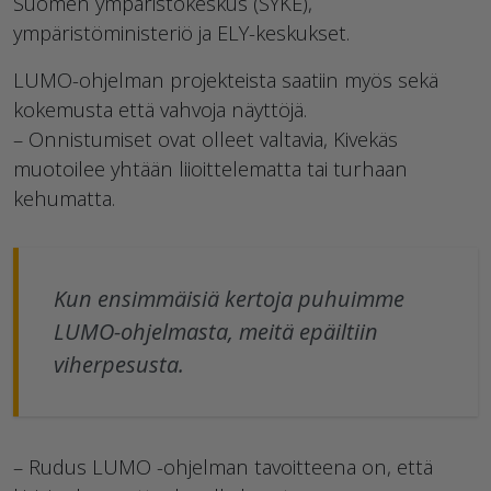
Suomen ympäristökeskus (SYKE),
ympäristöministeriö ja ELY-keskukset.
LUMO-ohjelman projekteista saatiin myös sekä
kokemusta että vahvoja näyttöjä.
– Onnistumiset ovat olleet valtavia, Kivekäs
muotoilee yhtään liioittelematta tai turhaan
kehumatta.
Kun ensimmäisiä kertoja puhuimme
LUMO-ohjelmasta, meitä epäiltiin
viherpesusta.
– Rudus LUMO -ohjelman tavoitteena on, että