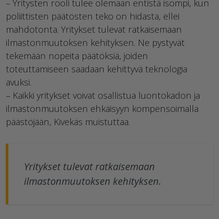
– Yritysten rooli tulee olemaan entistä isompi, kun
poliittisten päätösten teko on hidasta, ellei
mahdotonta. Yritykset tulevat ratkaisemaan
ilmastonmuutoksen kehityksen. Ne pystyvät
tekemään nopeita päätöksiä, joiden
toteuttamiseen saadaan kehittyvä teknologia
avuksi.
– Kaikki yritykset voivat osallistua luontokadon ja
ilmastonmuutoksen ehkäisyyn kompensoimalla
päästöjään, Kivekäs muistuttaa.
Yritykset tulevat ratkaisemaan
ilmastonmuutoksen kehityksen.