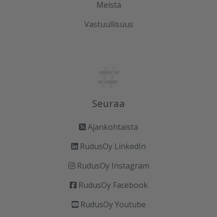
Meistä
Vastuullisuus
Seuraa
Ajankohtaista
RudusOy LinkedIn
RudusOy Instagram
RudusOy Facebook
RudusOy Youtube