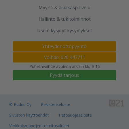
Myynti & asiakaspalvelu
Hallinto & tukitoiminnot
Usein kysytyt kysymykset
Yhteydenottopyyntö
Vaihde: 020 447711
Puhelinvaihde avoinna arkisin klo 9-16
Pyydä tarjous
© Rudus Oy
Rekisteriseloste
Sivuston käyttöehdot
Tietosuojaseloste
Verkkokauppojen toimitusalueet