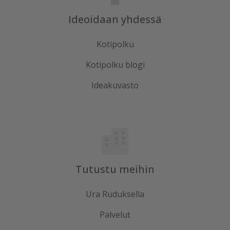
Ideoidaan yhdessä
Kotipolku
Kotipolku blogi
Ideakuvasto
Tutustu meihin
Ura Ruduksella
Palvelut