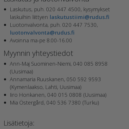
Laskutus, puh. 020 447 4500, kysymykset
laskuihin liittyen
laskutustiimi@rudus.fi
Luotonvalvonta, puh. 020 447 7530,
luotonvalvonta@rudus.fi
Avoinna ma-pe 8.00-16.00
Myynnin yhteystiedot
Ann-Maj Suominen-Niemi, 040 085 8958
(Uusimaa)
Annamaria Ruuskanen, 050 592 9593
(Kymenlaakso, Lahti, Uusimaa)
Iiro Honkanen, 040 015 0808 (Uusimaa)
Mia Östergård, 040 536 7380 (Turku)
Lisätietoja: