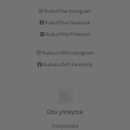
RudusPiha Instagram
RudusPiha Facebook
RudusPiha Pinterest
RudusLUMO Instagram
RudusLUMO Facebook
Ota yhteyttä
Yhteystiedot