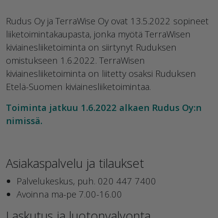
Rudus Oy ja TerraWise Oy ovat 13.5.2022 sopineet
liiketoimintakaupasta, jonka myötä TerraWisen
kiviainesliiketoiminta on siirtynyt Ruduksen
omistukseen 1.6.2022. TerraWisen
kiviainesliiketoiminta on liitetty osaksi Ruduksen
Etelä-Suomen kiviainesliiketoimintaa.
Toiminta jatkuu 1.6.2022 alkaen Rudus Oy:n
nimissä.
Asiakaspalvelu ja tilaukset
Palvelukeskus, puh. 020 447 7400
Avoinna ma-pe 7.00-16.00
Laskutus ja luotonvalvonta