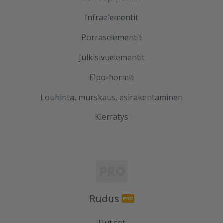
Infraelementit
Porraselementit
Julkisivuelementit
Elpo-hormit
Louhinta, murskaus, esirakentaminen
Kierrätys
Rudus
Uutiset