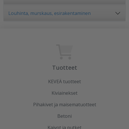
Louhinta, murskaus, esirakentaminen
Tuotteet
KEVEÄ tuotteet
Kiviainekset
Pihakivet ja maisematuotteet
Betoni
Kaivot ja putket