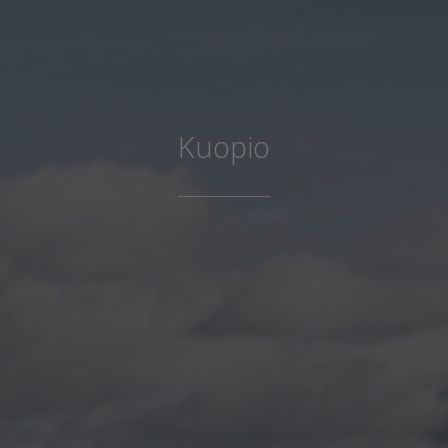
Kuopio