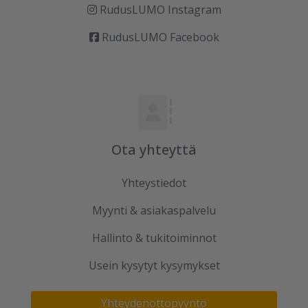
RudusLUMO Instagram
RudusLUMO Facebook
Ota yhteyttä
Yhteystiedot
Myynti & asiakaspalvelu
Hallinto & tukitoiminnot
Usein kysytyt kysymykset
Yhteydenottopyyntö