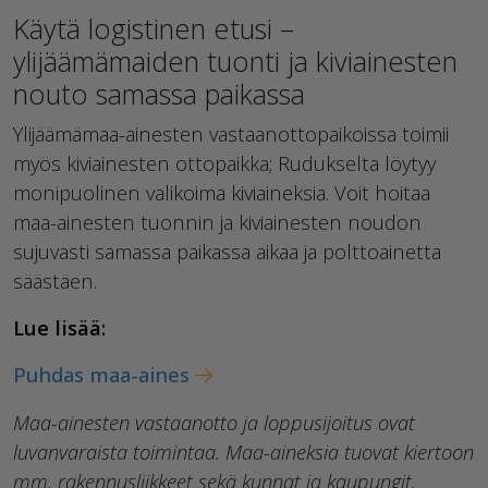
Käytä logistinen etusi –
ylijäämämaiden tuonti ja kiviainesten
nouto samassa paikassa
Ylijäämämaa-ainesten vastaanottopaikoissa toimii
myös kiviainesten ottopaikka; Rudukselta löytyy
monipuolinen valikoima kiviaineksia. Voit hoitaa
maa-ainesten tuonnin ja kiviainesten noudon
sujuvasti samassa paikassa aikaa ja polttoainetta
säästäen.
Lue lisää:
Puhdas maa-aines
Maa-ainesten vastaanotto ja loppusijoitus ovat
luvanvaraista toimintaa. Maa-aineksia tuovat kiertoon
mm. rakennusliikkeet sekä kunnat ja kaupungit.