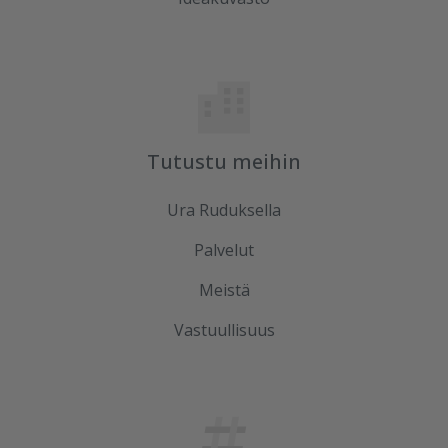
Tutustu meihin
Ura Ruduksella
Palvelut
Meistä
Vastuullisuus