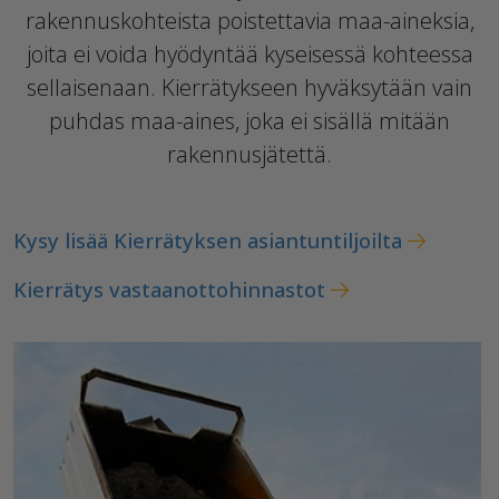
rakennuskohteista poistettavia maa-aineksia,
joita ei voida hyödyntää kyseisessä kohteessa
sellaisenaan. Kierrätykseen hyväksytään vain
puhdas maa-aines, joka ei sisällä mitään
rakennusjätettä.
Kysy lisää Kierrätyksen asiantuntiljoilta
Kierrätys vastaanottohinnastot