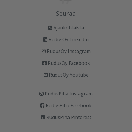
Seuraa
Ajankohtaista
RudusOy LinkedIn
RudusOy Instagram
RudusOy Facebook
RudusOy Youtube
RudusPiha Instagram
RudusPiha Facebook
RudusPiha Pinterest