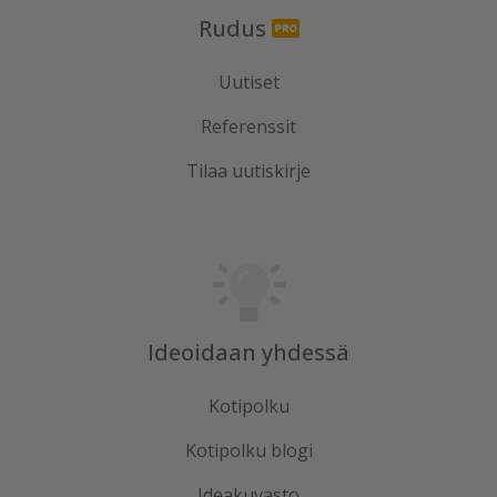
Rudus
Uutiset
Referenssit
Tilaa uutiskirje
Ideoidaan yhdessä
Kotipolku
Kotipolku blogi
Ideakuvasto