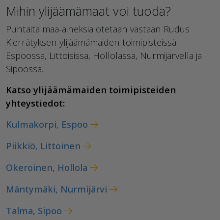
Mihin ylijäämämaat voi tuoda?
Puhtaita maa-aineksia otetaan vastaan Rudus
Kierrätyksen ylijäämämaiden toimipisteissä
Espoossa, Littoisissa, Hollolassa, Nurmijärvellä ja
Sipoossa.
Katso ylijäämämaiden toimipisteiden
yhteystiedot:
Kulmakorpi, Espoo
Piikkiö, Littoinen
Okeroinen, Hollola
Mäntymäki, Nurmijärvi
Talma, Sipoo