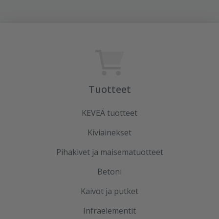
Tuotteet
KEVEÄ tuotteet
Kiviainekset
Pihakivet ja maisematuotteet
Betoni
Kaivot ja putket
Infraelementit