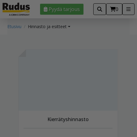
Pyydä tarjous
0
Etusivu
Hinnasto ja esitteet
Kierrätyshinnasto