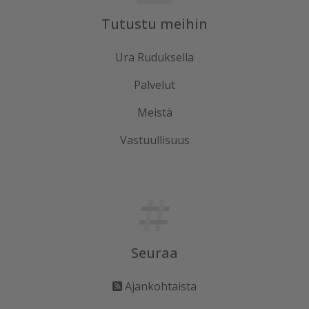
Tutustu meihin
Ura Ruduksella
Palvelut
Meistä
Vastuullisuus
Seuraa
Ajankohtaista