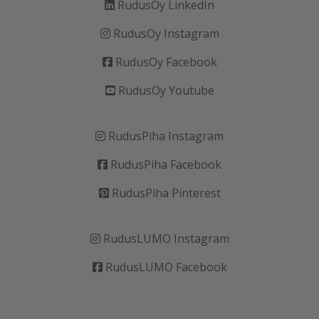
RudusOy LinkedIn
RudusOy Instagram
RudusOy Facebook
RudusOy Youtube
RudusPiha Instagram
RudusPiha Facebook
RudusPiha Pinterest
RudusLUMO Instagram
RudusLUMO Facebook